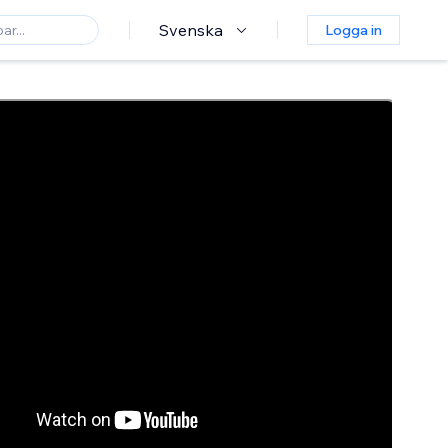
Svenska
Logga in