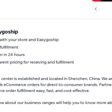
sygoship
 with your store and Easygoship
ulfillment
er in 24 hours
rent pricing for receiving and fulfillment
 center is established and located in Shenzhen, China. We ar
ills eCommerce orders for direct-to-consumer brands. Partner
order fulfillment easy, fast, and cost-effective.
w about our business ranges will help you to know more ab