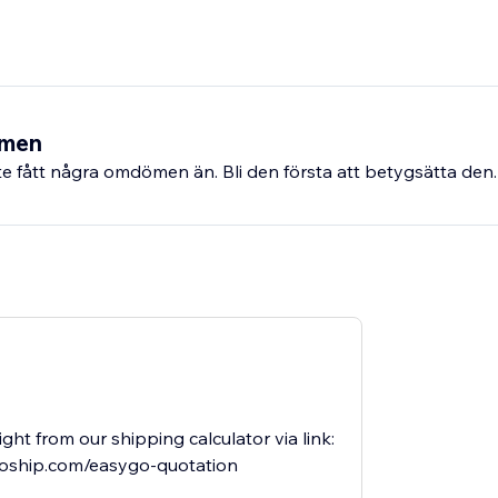
ömen
e fått några omdömen än. Bli den första att betygsätta den.
ght from our shipping calculator via link:
goship.com/easygo-quotation