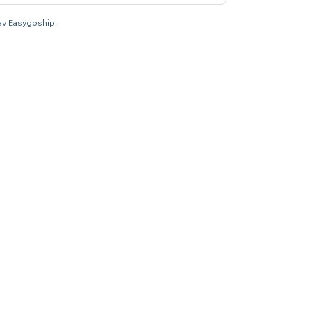
 av Easygoship.