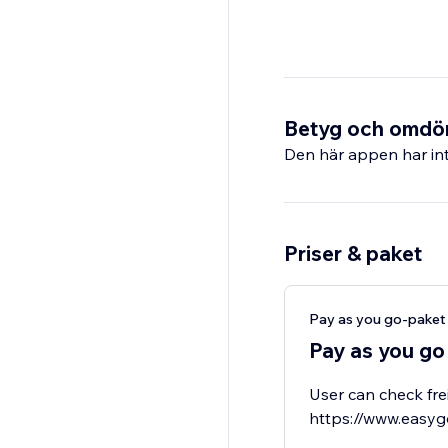
Betyg och omd
Den här appen har int
Priser & paket
Pay as you go-paket
Pay as you go
User can check frei
https://www.easy