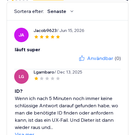
Sortera efter:
Senaste
Jacob9623
/ Jun 15, 2026
JA
läuft super
Användbar
(0)
Lgambaro
/ Dec 13, 2025
LG
ID?
Wenn ich nach 5 Minuten noch immer keine
schlüssige Antwort darauf gefunden habe, wo
man die benötigte ID finden oder anfordern
kann, ist das ein UX-Fail. Und Dieter ist dann
wieder raus und...
Visa mer