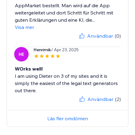
AppMarket bestellt. Man wird auf die App
weitergeleitet und dort Schritt für Schritt mit
guten Erklärungen und eine KI, die...
Visa mer
Användbar
(0)
Henrimik
/ Apr 23, 2025
HE
WOrks well!
I am using Dieter on 3 of my sites and it is
simply the easiest of the legal text generators
out there.
Användbar
(2)
Läs fler omdömen