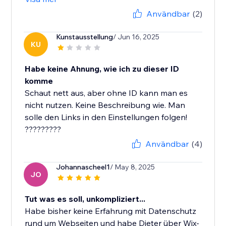
Användbar
(2)
Kunstausstellung
/ Jun 16, 2025
KU
Habe keine Ahnung, wie ich zu dieser ID
komme
Schaut nett aus, aber ohne ID kann man es
nicht nutzen. Keine Beschreibung wie. Man
solle den Links in den Einstellungen folgen!
?????????
Användbar
(4)
Johannascheel1
/ May 8, 2025
JO
Tut was es soll, unkompliziert...
Habe bisher keine Erfahrung mit Datenschutz
rund um Webseiten und habe Dieter über Wix-