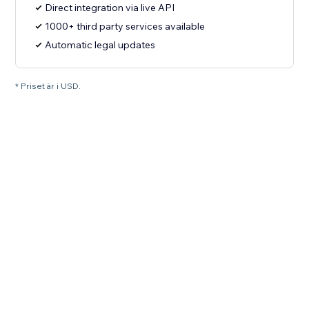
Direct integration via live API
1000+ third party services available
Automatic legal updates
* Priset är i USD.