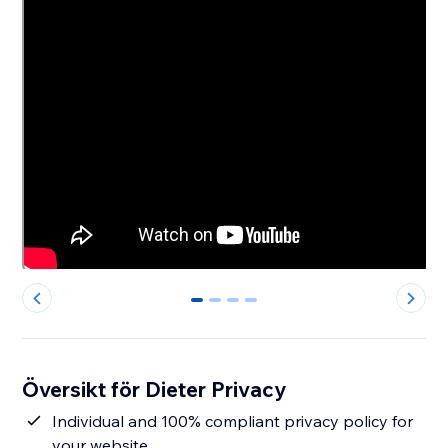
0
1
2
3
Översikt för Dieter Privacy
Individual and 100% compliant privacy policy for
your website