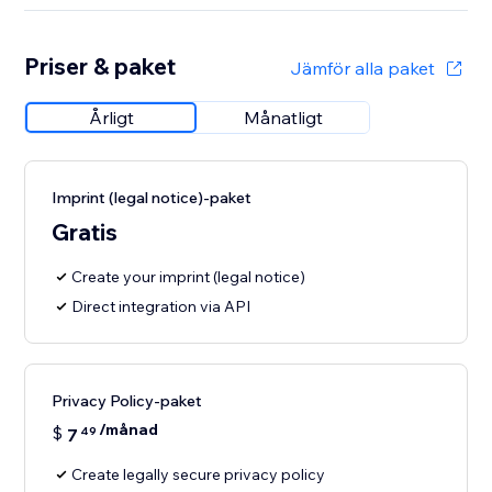
Priser & paket
Jämför alla paket
Årligt
Månatligt
Imprint (legal notice)-paket
Gratis
Create your imprint (legal notice)
Direct integration via API
Privacy Policy-paket
/månad
$
7
49
Create legally secure privacy policy