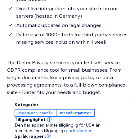
Direct live integration into your site from our
servers (hosted in Germany)
Automatic updates on legal changes
Database of 1000+ texts for third-party services,
missing services inclusion within 1 week
The Dieter Privacy service is your first self-service
GDPR compliance tool for small businesses. From
single documents, like a privacy policy or data
processing agreements, to a full-blown compliance
suite - Dieter fits your needs and budget.
Kategorier
Media och innehåll
Innehållstjänster
Tillgänglighet:
Den här appen är inte tillgänglig för USA än,
men den finns tillgänglig i
andra länder.
Språk i appen: