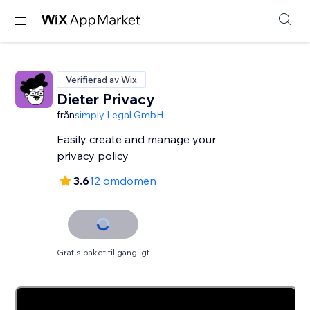
Verifierad av Wix
Dieter Privacy
från
simply Legal GmbH
Easily create and manage your
privacy policy
3.6
12 omdömen
Gratis paket tillgängligt