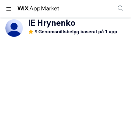
IE Hrynenko
Genomsnittsbetyg baserat på 1 app
5