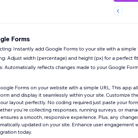
ogle Forms
ing: Instantly add Google Forms to your site with a simple
g: Adjust width (percentage) and height (px) for a perfect fi
s: Automatically reflects changes made to your Google For
Google Forms on your website with a simple URL. This app al
rm and display it seamlessly within your site. Customize the
ur layout perfectly. No coding required just paste your form 
ether you're collecting responses, running surveys, or man
ool ensures a smooth, responsive experience. Plus, any chang
atically updated on your site. Enhance user engagement wi
gration today.