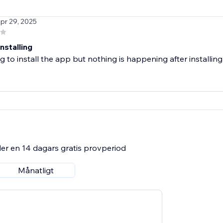
Apr 29, 2025
nstalling
ng to install the app but nothing is happening after installing
er en 14 dagars gratis provperiod
Månatligt