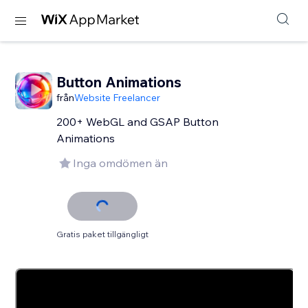
Button Animations
från
Website Freelancer
200+ WebGL and GSAP Button
Animations
Inga omdömen än
Gratis paket tillgängligt