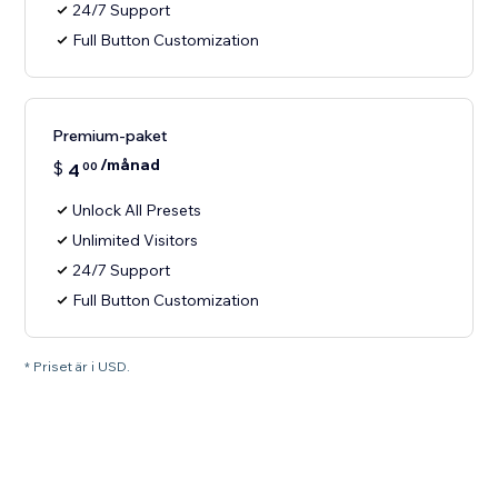
24/7 Support
Full Button Customization
Premium-paket
/månad
$
4
00
Unlock All Presets
Unlimited Visitors
24/7 Support
Full Button Customization
* Priset är i USD.