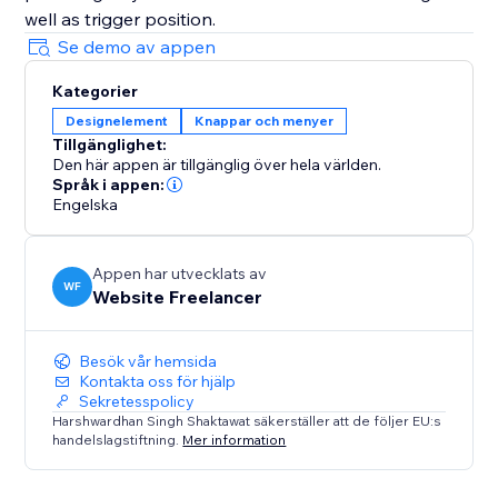
well as trigger position.
Se demo av appen
Kategorier
Designelement
Knappar och menyer
Tillgänglighet:
Den här appen är tillgänglig över hela världen.
Språk i appen:
Engelska
Appen har utvecklats av
WF
Website Freelancer
Besök vår hemsida
Kontakta oss för hjälp
Sekretesspolicy
Harshwardhan Singh Shaktawat säkerställer att de följer EU:s
handelslagstiftning.
Mer information