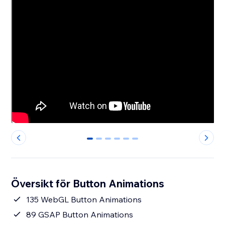
0
1
2
3
4
5
Översikt för Button Animations
135 WebGL Button Animations
89 GSAP Button Animations