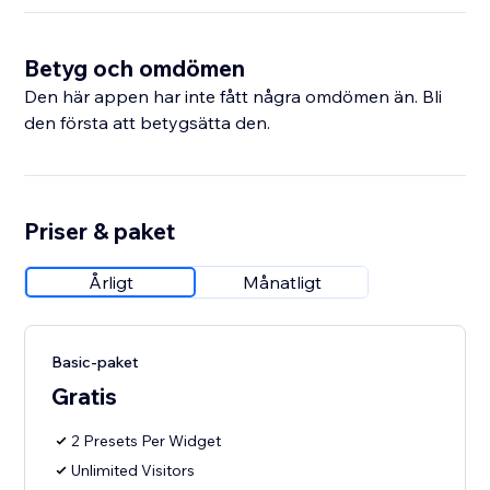
Betyg och omdömen
Den här appen har inte fått några omdömen än. Bli
den första att betygsätta den.
Priser & paket
Årligt
Månatligt
Basic-paket
Gratis
2 Presets Per Widget
Unlimited Visitors