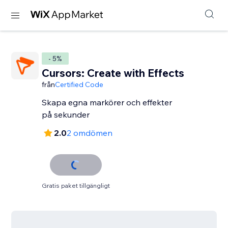
- 5%
Cursors: Create with Effects
från
Certified Code
Skapa egna markörer och effekter
på sekunder
2.0
2 omdömen
Gratis paket tillgängligt