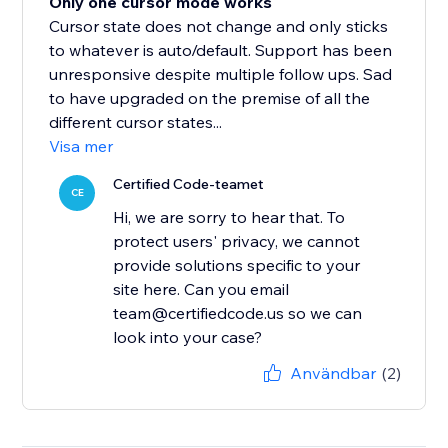
Only one cursor mode works
Cursor state does not change and only sticks
to whatever is auto/default. Support has been
unresponsive despite multiple follow ups. Sad
to have upgraded on the premise of all the
different cursor states...
Visa mer
Certified Code-teamet
CE
Hi, we are sorry to hear that. To
protect users' privacy, we cannot
provide solutions specific to your
site here. Can you email
team@certifiedcode.us so we can
look into your case?
Användbar
(2)