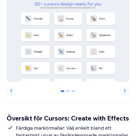
0
1
2
Översikt för Cursors: Create with Effects
Färdiga markörmallar: Välj enkelt bland ett
fantastiskt urval av färdigdesignade markörmallar