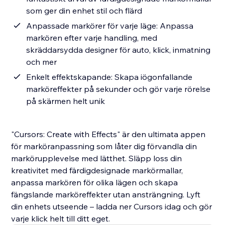
som ger din enhet stil och flärd
Anpassade markörer för varje läge: Anpassa
markören efter varje handling, med
skräddarsydda designer för auto, klick, inmatning
och mer
Enkelt effektskapande: Skapa iögonfallande
marköreffekter på sekunder och gör varje rörelse
på skärmen helt unik
"Cursors: Create with Effects" är den ultimata appen
för marköranpassning som låter dig förvandla din
markörupplevelse med lätthet. Släpp loss din
kreativitet med färdigdesignade markörmallar,
anpassa markören för olika lägen och skapa
fängslande marköreffekter utan ansträngning. Lyft
din enhets utseende – ladda ner Cursors idag och gör
varje klick helt till ditt eget.