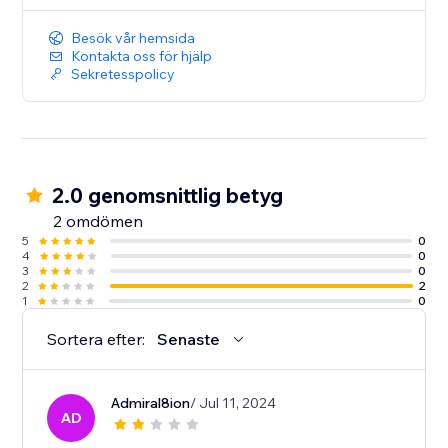
Besök vår hemsida
Kontakta oss för hjälp
Sekretesspolicy
2.0 genomsnittlig betyg
2 omdömen
5
0
4
0
3
0
2
2
1
0
Sortera efter:
Senaste
Admiral8ion
/ Jul 11, 2024
AD