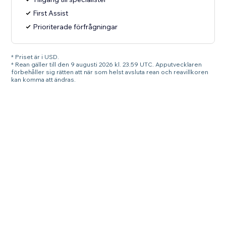
First Assist
Prioriterade förfrågningar
* Priset är i USD.
* Rean gäller till den 9 augusti 2026 kl. 23.59 UTC. Apputvecklaren
förbehåller sig rätten att när som helst avsluta rean och reavillkoren
kan komma att ändras.