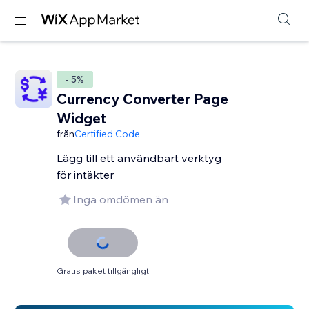
- 5%
Currency Converter Page
Widget
från
Certified Code
Lägg till ett användbart verktyg
för intäkter
Inga omdömen än
Gratis paket tillgängligt