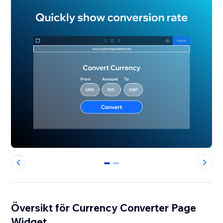
0
1
Översikt för Currency Converter Page
Widget