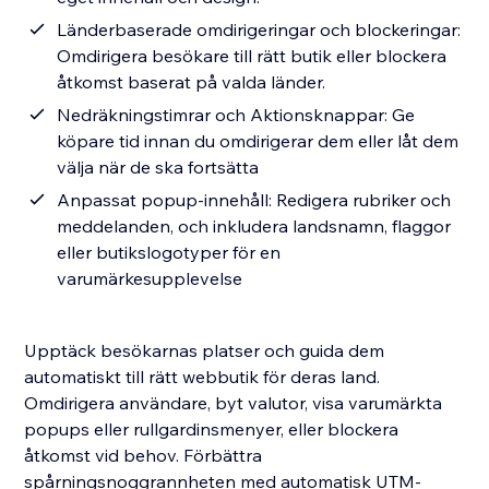
Länderbaserade omdirigeringar och blockeringar:
Omdirigera besökare till rätt butik eller blockera
åtkomst baserat på valda länder.
Nedräkningstimrar och Aktionsknappar: Ge
köpare tid innan du omdirigerar dem eller låt dem
välja när de ska fortsätta
Anpassat popup-innehåll: Redigera rubriker och
meddelanden, och inkludera landsnamn, flaggor
eller butikslogotyper för en
varumärkesupplevelse
Upptäck besökarnas platser och guida dem
automatiskt till rätt webbutik för deras land.
Omdirigera användare, byt valutor, visa varumärkta
popups eller rullgardinsmenyer, eller blockera
åtkomst vid behov. Förbättra
spårningsnoggrannheten med automatisk UTM-