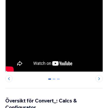
0
1
2
Översikt för Convert_: Calcs &
Configurator