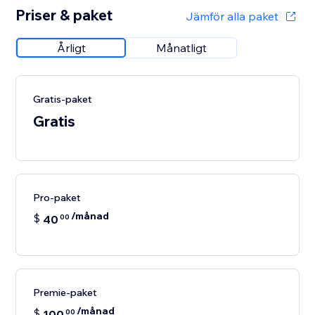
Priser & paket
Jämför alla paket
Årligt
Månatligt
Gratis-paket
Gratis
Pro-paket
/månad
$
40
00
Premie-paket
/månad
$
100
00