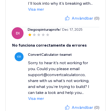
I'll look into why it's breaking with...
Visa mer
Användbar
(0)
Diegospinturaprofe
/ Dec 17, 2025
DI
No funciona correctamente da errores
ConvertCalculator-teamet
CO
Sorry to hear it's not working for
you. Could you please email
support@convertcalculator.co,
share with us what's not working,
and what you're trying to build? I
can take a look and help you...
Visa mer
Användbar
(0)