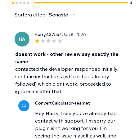
1
3
Sortera efter:
Senaste
Harry43755
/ Jan 8, 2026
HA
doesnt work - other review say exactly the
same
contacted the developer, responded initially,
sent me instructions (which i had already
followed) which didnt work, proceeded to
ignore me after that.
ConvertCalculator-teamet
CO
Hey Harry, I see you’ve already had
contact with support, I’m sorry our
plugin isn't working for you. I’m
seeing the issue myself as well, and