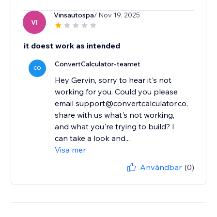
Vinsautospa
/ Nov 19, 2025
VI
it doest work as intended
ConvertCalculator-teamet
CO
Hey Gervin, sorry to hear it's not
working for you. Could you please
email support@convertcalculator.co,
share with us what's not working,
and what you're trying to build? I
can take a look and...
Visa mer
Användbar
(0)