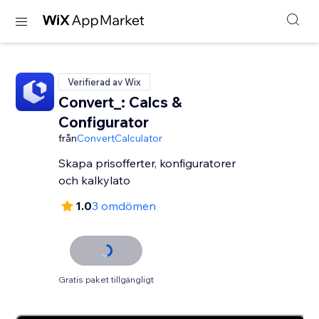
Verifierad av Wix
Convert_: Calcs &
Configurator
från
ConvertCalculator
Skapa prisofferter, konfiguratorer
och kalkylato
1.0
3 omdömen
Gratis paket tillgängligt