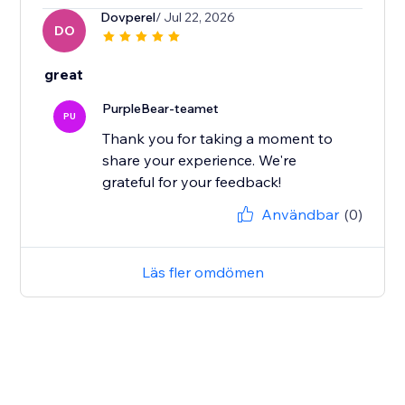
Dovperel
/ Jul 22, 2026
DO
great
PurpleBear-teamet
PU
Thank you for taking a moment to
share your experience. We're
grateful for your feedback!
Användbar
(0)
Läs fler omdömen