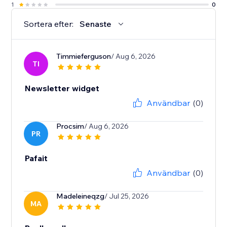
1
0
Sortera efter:
Senaste
Timmieferguson
/ Aug 6, 2026
TI
Newsletter widget
Användbar
(0)
Procsim
/ Aug 6, 2026
PR
Pafait
Användbar
(0)
Madeleineqzg
/ Jul 25, 2026
MA