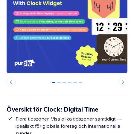
0
1
2
3
4
5
Översikt för Clock: Digital Time
Flera tidszoner: Visa olika tidszoner samtidigt —
idealiskt för globala företag och internationella
kunder.