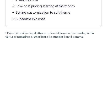
Low-cost pricing starting at $6/month
Styling customization to suit theme
Support & live chat
* Priset är exklusive skatter som kan tillkomma beroende på din
faktureringsadress. Ytterligare kostnader kan tillkomma.