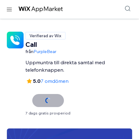
Verifierad av Wix
Call
från
PurpleBear
Uppmuntra till direkta samtal med
telefonknappen.
5.0
7 omdömen
7 dags gratis provperiod