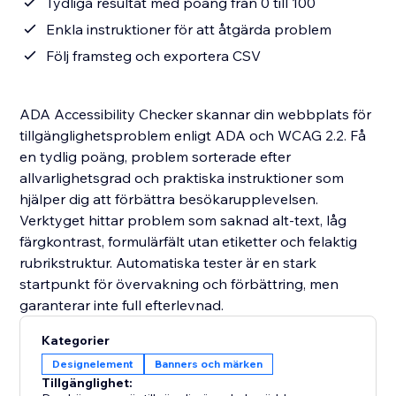
Tydliga resultat med poäng från 0 till 100
Enkla instruktioner för att åtgärda problem
Följ framsteg och exportera CSV
ADA Accessibility Checker skannar din webbplats för
tillgänglighetsproblem enligt ADA och WCAG 2.2. Få
en tydlig poäng, problem sorterade efter
allvarlighetsgrad och praktiska instruktioner som
hjälper dig att förbättra besökarupplevelsen.
Verktyget hittar problem som saknad alt-text, låg
färgkontrast, formulärfält utan etiketter och felaktig
rubrikstruktur. Automatiska tester är en stark
startpunkt för övervakning och förbättring, men
garanterar inte full efterlevnad.
Kategorier
Designelement
Banners och märken
Tillgänglighet: