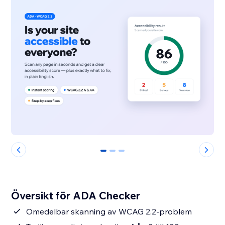
0
1
2
Översikt för ADA Checker
Omedelbar skanning av WCAG 2.2-problem