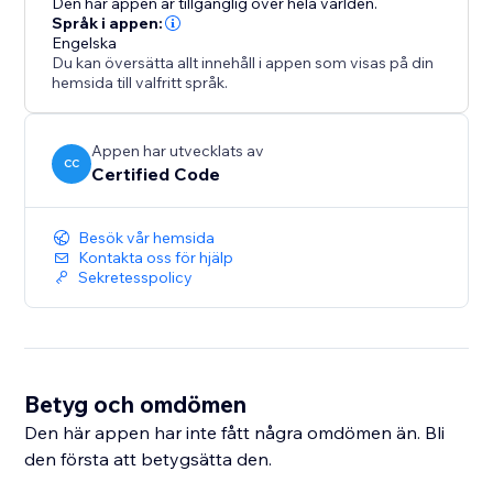
Den här appen är tillgänglig över hela världen.
Språk i appen:
Engelska
Du kan översätta allt innehåll i appen som visas på din
hemsida till valfritt språk.
Appen har utvecklats av
CC
Certified Code
Besök vår hemsida
Kontakta oss för hjälp
Sekretesspolicy
Betyg och omdömen
Den här appen har inte fått några omdömen än. Bli
den första att betygsätta den.