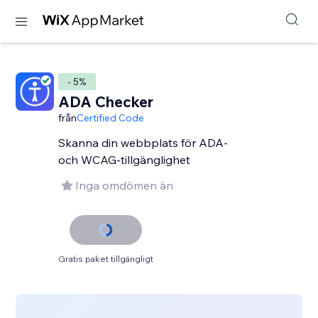
- 5%
ADA Checker
från
Certified Code
Skanna din webbplats för ADA-
och WCAG-tillgänglighet
Inga omdömen än
Gratis paket tillgängligt