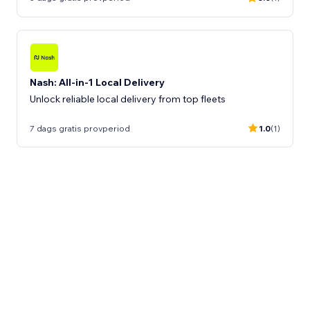
Nash: All-in-1 Local Delivery
Unlock reliable local delivery from top fleets
7 dags gratis provperiod
1.0
(1)