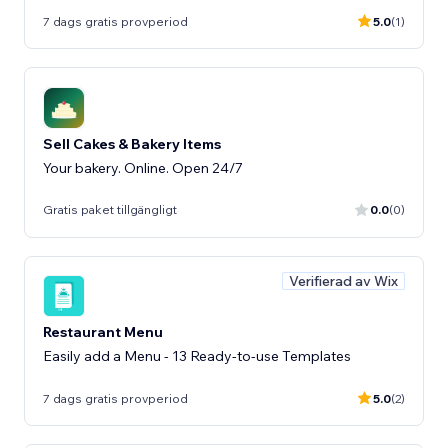
7 dags gratis provperiod
5.0
(1)
Sell Cakes & Bakery Items
Your bakery. Online. Open 24/7
Gratis paket tillgängligt
0.0
(0)
Verifierad av Wix
Restaurant Menu
Easily add a Menu - 13 Ready-to-use Templates
7 dags gratis provperiod
5.0
(2)