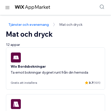
Tjänster och evenemang
Mat och dryck
Mat och dryck
12 appar
Wix Bordsbokningar
Ta emot bokningar dygnet runt från din hemsida
Gratis att installera
3.7
(101)