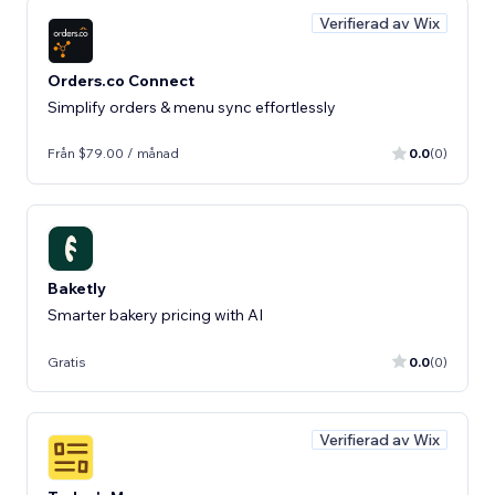
Verifierad av Wix
Orders.co Connect
Simplify orders & menu sync effortlessly
Från $79.00 / månad
0.0
(0)
Baketly
Smarter bakery pricing with AI
Gratis
0.0
(0)
Verifierad av Wix