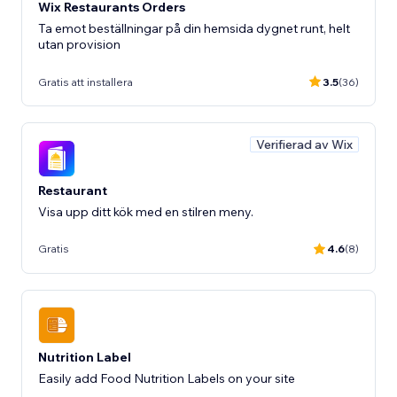
Wix Restaurants Orders
Ta emot beställningar på din hemsida dygnet runt, helt
utan provision
Gratis att installera
3.5
(36)
Verifierad av Wix
Restaurant
Visa upp ditt kök med en stilren meny.
Gratis
4.6
(8)
Nutrition Label
Easily add Food Nutrition Labels on your site