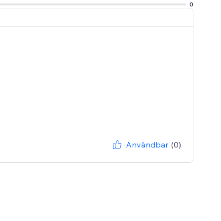
0
Användbar
(0)