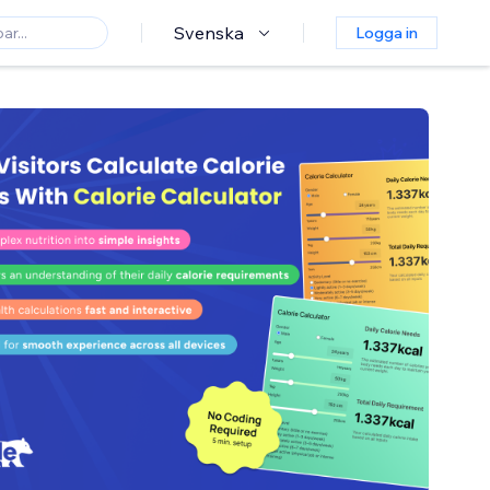
Svenska
Logga in