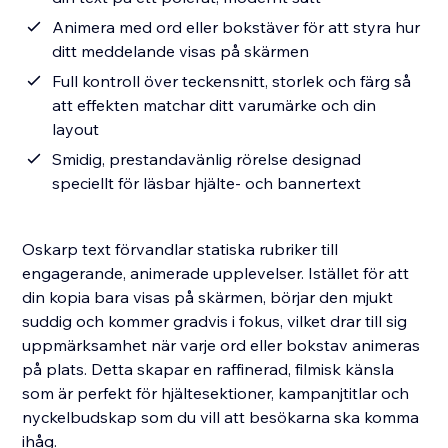
Animera med ord eller bokstäver för att styra hur
ditt meddelande visas på skärmen
Full kontroll över teckensnitt, storlek och färg så
att effekten matchar ditt varumärke och din
layout
Smidig, prestandavänlig rörelse designad
speciellt för läsbar hjälte- och bannertext
Oskarp text förvandlar statiska rubriker till
engagerande, animerade upplevelser. Istället för att
din kopia bara visas på skärmen, börjar den mjukt
suddig och kommer gradvis i fokus, vilket drar till sig
uppmärksamhet när varje ord eller bokstav animeras
på plats. Detta skapar en raffinerad, filmisk känsla
som är perfekt för hjältesektioner, kampanjtitlar och
nyckelbudskap som du vill att besökarna ska komma
ihåg.