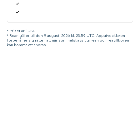
* Priset är i USD.
* Rean gäller till den 9 augusti 2026 kl. 23.59 UTC. Apputvecklaren
förbehåller sig rätten att när som helst avsluta rean och reavillkoren
kan komma att ändras.