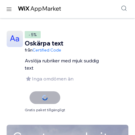
- 5%
Oskärpa text
från
Certified Code
Avslöja rubriker med mjuk suddig
text
Inga omdömen än
Gratis paket tillgängligt