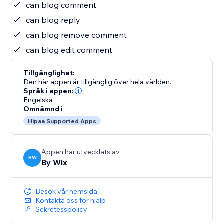
can blog comment
can blog reply
can blog remove comment
can blog edit comment
Tillgänglighet:
Den här appen är tillgänglig över hela världen.
Språk i appen:
Engelska
Omnämnd i
Hipaa Supported Apps
Appen har utvecklats av
BW
By Wix
Besök vår hemsida
Kontakta oss för hjälp
Sekretesspolicy