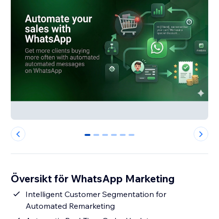
0
1
2
3
4
5
Översikt för WhatsApp Marketing
Intelligent Customer Segmentation for
Automated Remarketing