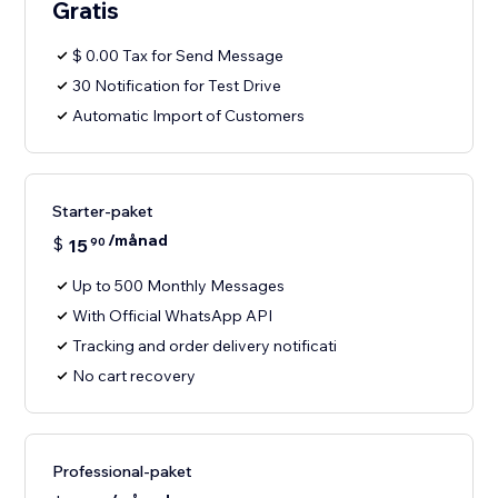
Gratis
$ 0.00 Tax for Send Message
30 Notification for Test Drive
Automatic Import of Customers
Starter-paket
/månad
$
15
90
Up to 500 Monthly Messages
With Official WhatsApp API
Tracking and order delivery notificati
No cart recovery
Professional-paket