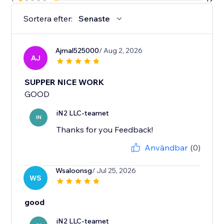
Sortera efter:
Senaste
Ajmal525000
/ Aug 2, 2026
AJ
SUPPER NICE WORK
GOOD
iN2 LLC-teamet
IN
Thanks for you Feedback!
Användbar
(0)
Wsaloonsg
/ Jul 25, 2026
WS
good
iN2 LLC-teamet