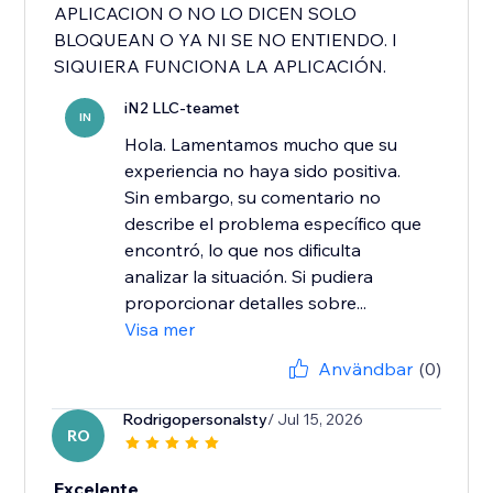
APLICACION O NO LO DICEN SOLO
BLOQUEAN O YA NI SE NO ENTIENDO. I
SIQUIERA FUNCIONA LA APLICACIÓN.
iN2 LLC-teamet
IN
Hola. Lamentamos mucho que su
experiencia no haya sido positiva.
Sin embargo, su comentario no
describe el problema específico que
encontró, lo que nos dificulta
analizar la situación. Si pudiera
proporcionar detalles sobre...
Visa mer
Användbar
(0)
Rodrigopersonalsty
/ Jul 15, 2026
RO
Excelente