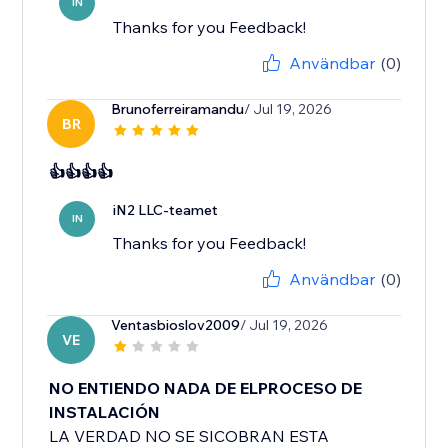
IN
Thanks for you Feedback!
Användbar
(0)
Brunoferreiramandu
/ Jul 19, 2026
BR
👍👍👍👍
iN2 LLC-teamet
IN
Thanks for you Feedback!
Användbar
(0)
Ventasbioslov2009
/ Jul 19, 2026
VE
NO ENTIENDO NADA DE ELPROCESO DE
INSTALACIÓN
LA VERDAD NO SE SICOBRAN ESTA