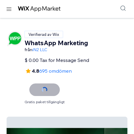
Verifierad av Wix
WhatsApp Marketing
från
iN2 LLC
$ 0.00 Tax for Message Send
4.8
695 omdömen
Gratis paket tillgängligt