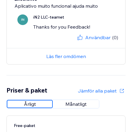
Aplicativo muito funcional ajuda muito
iN2 LLC-teamet
IN
Thanks for you Feedback!
Användbar
(0)
Läs fler omdömen
Priser & paket
Jämför alla paket
Årligt
Månatligt
Free-paket