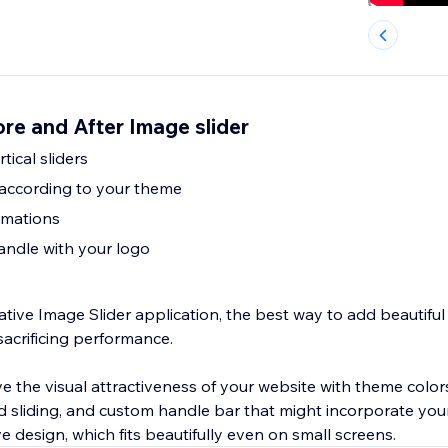
ore and After Image slider
tical sliders
 according to your theme
imations
ndle with your logo
tive Image Slider application, the best way to add beautiful 
sacrificing performance.
 the visual attractiveness of your website with theme colors
 sliding, and custom handle bar that might incorporate you
e design, which fits beautifully even on small screens.