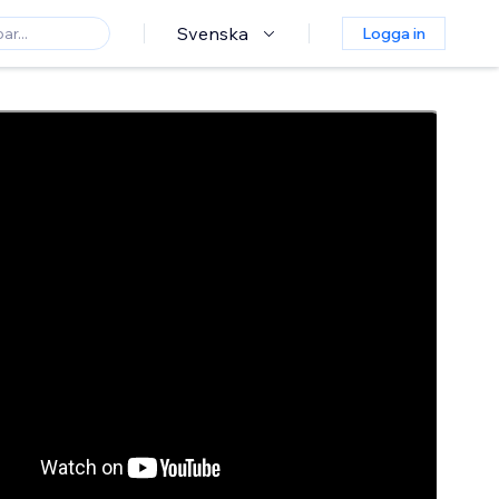
Svenska
Logga in