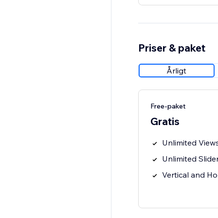
Priser & paket
Årligt
Free-paket
Gratis
Unlimited View
Unlimited Slide
Vertical and Ho