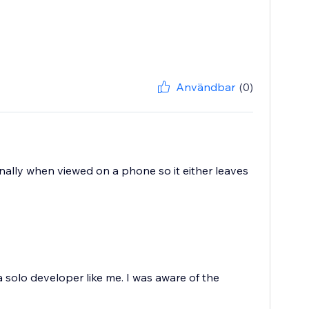
Användbar
(0)
nally when viewed on a phone so it either leaves
a solo developer like me. I was aware of the