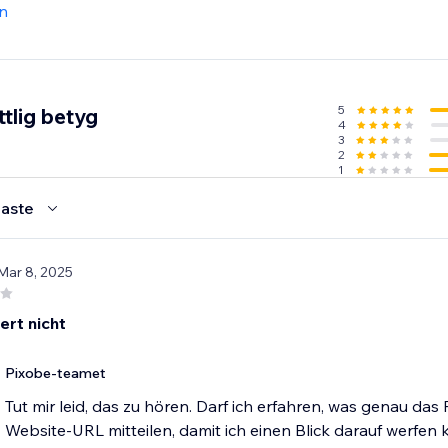
n
5
tlig betyg
4
3
2
1
aste
 Mar 8, 2025
ert nicht
Pixobe-teamet
Tut mir leid, das zu hören. Darf ich erfahren, was genau das
Website-URL mitteilen, damit ich einen Blick darauf werfen