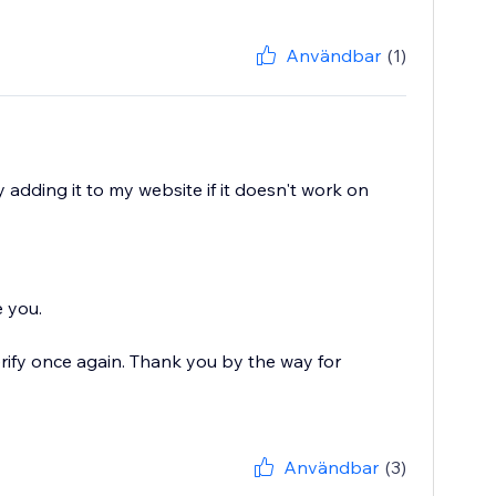
Användbar
(1)
fy adding it to my website if it doesn't work on
e you.
erify once again. Thank you by the way for
Användbar
(3)