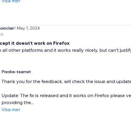
Visa mer
inclair
/ May 1, 2024
cept it doesn't work on Firefox
 all other platforms and it works really nicely, but can't justi
Pixobe-teamet
Thank you for the feedback, will check the issue and updat
Update: The fix is released and it works on Firefox please v
providing the...
Visa mer