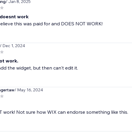
ung
/ Jan 8, 2025
 doesnt work
elieve this was paid for and DOES NOT WORK!
/ Dec 1, 2024
ot work.
dd the widget, but then can't edit it.
gertaw
/ May 16, 2024
 work! Not sure how WIX can endorse something like this.