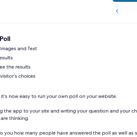
Poll
Images and Text
esults
see the results
isitor's choices
 it's now easy to run your own poll on your website.
ng the app to your site and writing your question and your c
 are thinking.
to you how many people have answered the poll as well as s