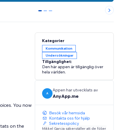
0
1
2
Kategorier
Kommunikation
Undersökningar
Tillgänglighet:
Den här appen är tillgänglig över
hela världen.
Appen har utvecklats av
A
AnyApp.me
hoices. You now
Besök vår hemsida
Kontakta oss för hjälp
Sekretesspolicy
tats on the
Mikkel Garcia säkerställer att de följer