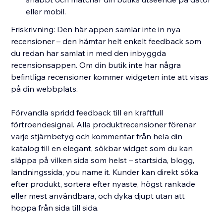
eller mobil.
Friskrivning: Den här appen samlar inte in nya
recensioner – den hämtar helt enkelt feedback som
du redan har samlat in med den inbyggda
recensionsappen. Om din butik inte har några
befintliga recensioner kommer widgeten inte att visas
på din webbplats.
Förvandla spridd feedback till en kraftfull
förtroendesignal. Alla produktrecensioner förenar
varje stjärnbetyg och kommentar från hela din
katalog till en elegant, sökbar widget som du kan
släppa på vilken sida som helst – startsida, blogg,
landningssida, you name it. Kunder kan direkt söka
efter produkt, sortera efter nyaste, högst rankade
eller mest användbara, och dyka djupt utan att
hoppa från sida till sida.