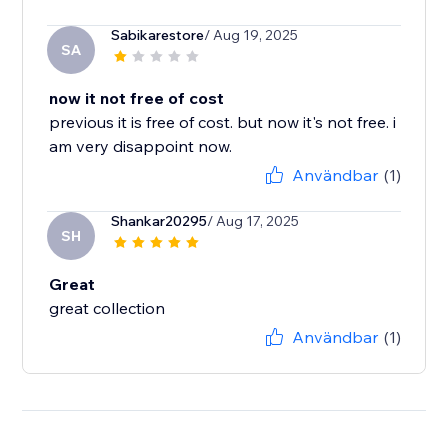
Sabikarestore
/ Aug 19, 2025
SA
now it not free of cost
previous it is free of cost. but now it's not free. i
am very disappoint now.
Användbar
(1)
Shankar20295
/ Aug 17, 2025
SH
Great
Användbar
(1)