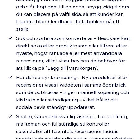
och slår ihop dem till en enda, snygg widget som
du kan placera på valfri sida, så att kunder kan
bläddra bland feedback i hela butiken på ett
ställe.
Sök och sortera som konverterar – Besökare kan
direkt söka efter produktnamn eller filtrera efter
nyaste, högst rankade eller mest användbara
recensioner, vilket visar bevisen de behöver för
att klicka på "Lägg till i varukorgen".
Handsfree-synkronisering – Nya produkter eller
recensioner visas i widgeten i samma ögonblick
som de publiceras – ingen manuell kopiering och
klistra in eller sidredigering – vilket håller ditt
sociala bevis ständigt uppdaterat.
Snabb, varumärkesvänlig visning – Lat laddning,
mallteman och fullständiga stilkontroller
säkerställer att tusentals recensioner laddas
snabbt och matchar din butiks utseende på dator