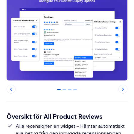
0
1
2
3
Översikt för All Product Reviews
Alla recensioner, en widget – Hämtar automatiskt
alla betyg från den inbyggda recensionsappen