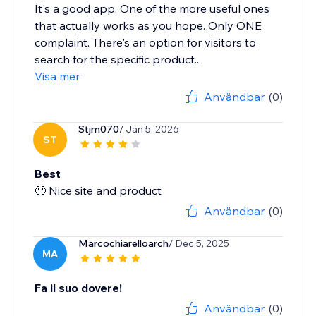
It's a good app. One of the more useful ones
that actually works as you hope. Only ONE
complaint. There's an option for visitors to
search for the specific product...
Visa mer
Användbar
(0)
Stjm070
/ Jan 5, 2026
ST
Best
🙂 Nice site and product
Användbar
(0)
Marcochiarelloarch
/ Dec 5, 2025
MA
Fa il suo dovere!
Användbar
(0)