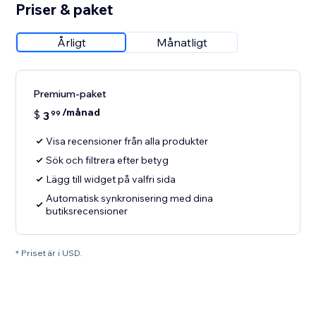
Priser & paket
Årligt
Månatligt
Premium-paket
/månad
$
3
99
Visa recensioner från alla produkter
Sök och filtrera efter betyg
Lägg till widget på valfri sida
Automatisk synkronisering med dina
butiksrecensioner
* Priset är i USD.