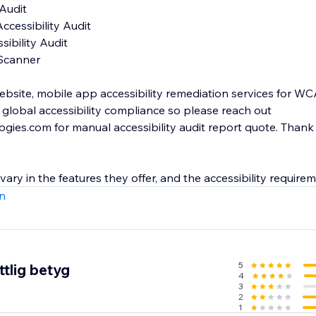
ebsite, mobile app accessibility remediation services for WCAG
global accessibility compliance so please reach out
ies.com for manual accessibility audit report quote. Thank
 vary in the features they offer, and the accessibility require
n
5
tlig betyg
4
3
2
1