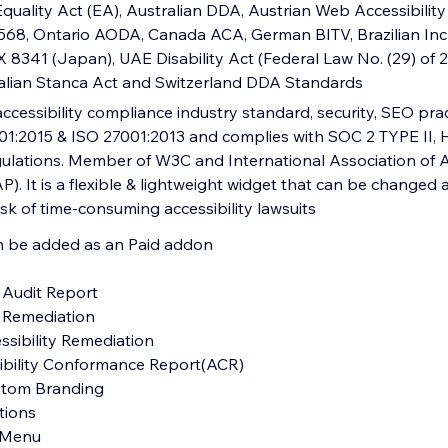
quality Act (EA), Australian DDA, Austrian Web Accessibility
5568, Ontario AODA, Canada ACA, German BITV, Brazilian Inc
 X 8341 (Japan), UAE Disability Act (Federal Law No. (29) of
alian Stanca Act and Switzerland DDA Standards
ccessibility compliance industry standard, security, SEO pra
1:2015 & ISO 27001:2013 and complies with SOC 2 TYPE II,
ations. Member of W3C and International Association of Ac
P). It is a flexible & lightweight widget that can be changed 
sk of time-consuming accessibility lawsuits
an be added as an Paid addon