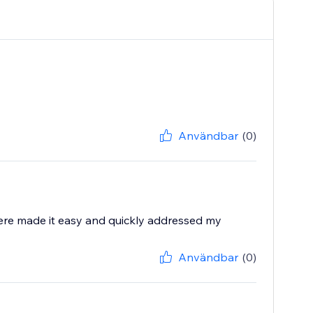
Användbar
(0)
ere made it easy and quickly addressed my
Användbar
(0)