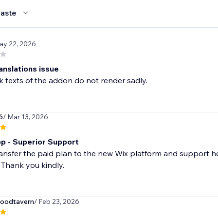
aste
ay 22, 2026
anslations issue
 texts of the addon do not render sadly.
6
/ Mar 13, 2026
p - Superior Support
ansfer the paid plan to the new Wix platform and support h
 Thank you kindly.
oodtavern
/ Feb 23, 2026