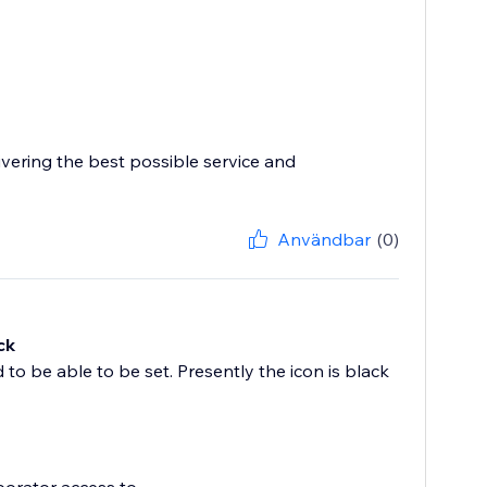
ivering the best possible service and
Användbar
(0)
ck
 to be able to be set. Presently the icon is black