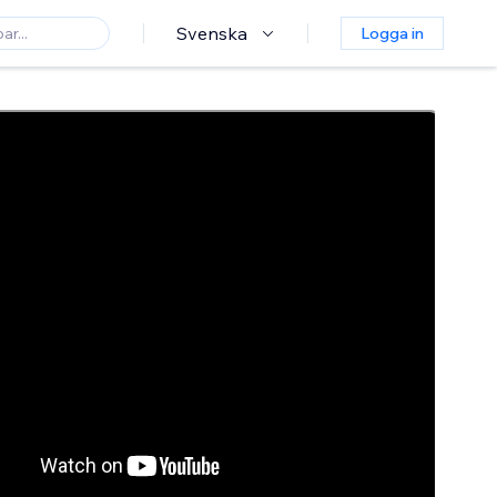
Svenska
Logga in