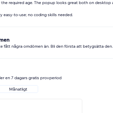
r the required age. The popup looks great both on desktop
y easy-to-use; no coding skills needed.
ömen
e fått några omdömen än. Bli den första att betygsätta den.
er en 7 dagars gratis provperiod
Månatligt