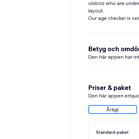
visitors who are unde
layout.
Our age checker is ver
Betyg och omd
Den här appen har int
Priser & paket
Den här appen erbjud
Årligt
Standard-paket