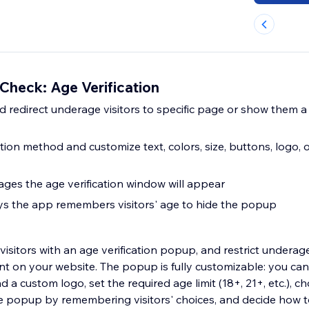
Check: Age Verification
nd redirect underage visitors to specific page or show them 
ation method and customize text, colors, size, buttons, logo,
ges the age verification window will appear
s the app remembers visitors' age to hide the popup
 visitors with an age verification popup, and restrict underag
nt on your website. The popup is fully customizable: you can
d a custom logo, set the required age limit (18+, 21+, etc.),
e popup by remembering visitors' choices, and decide how 