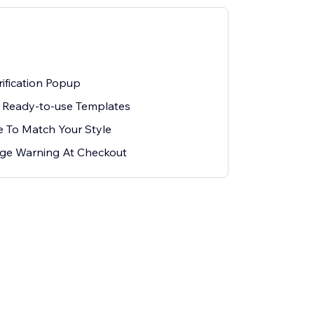
ification Popup
 Ready-to-use Templates
e To Match Your Style
ge Warning At Checkout