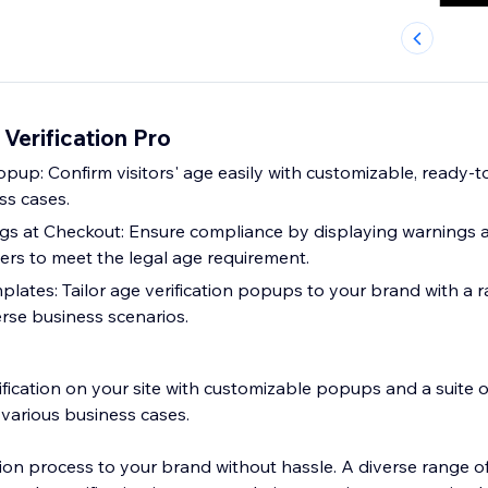
 Verification Pro
opup: Confirm visitors' age easily with customizable, ready-
ss cases.
s at Checkout: Ensure compliance by displaying warnings a
rs to meet the legal age requirement.
lates: Tailor age verification popups to your brand with a r
erse business scenarios.
ification on your site with customizable popups and a suite 
 various business cases.
ation process to your brand without hassle. A diverse range o