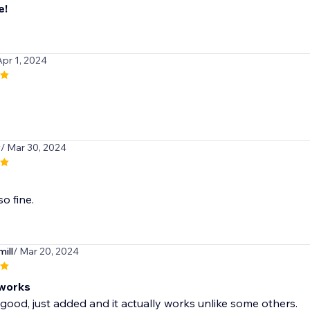
e!
Apr 1, 2024
y
/ Mar 30, 2024
o fine.
ill
/ Mar 20, 2024
 works
 good, just added and it actually works unlike some others.