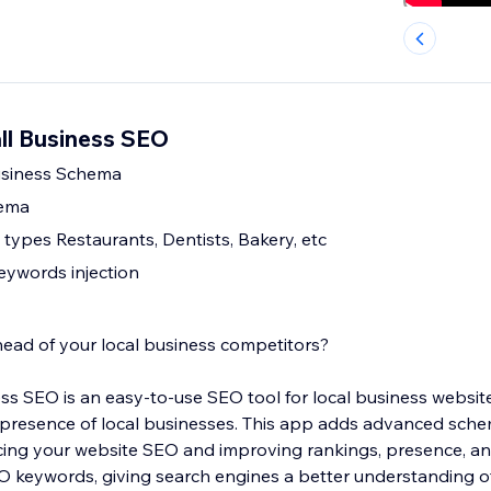
ll Business SEO
usiness Schema
hema
 types Restaurants, Dentists, Bakery, etc
ywords injection
ead of your local business competitors?
 SEO is an easy-to-use SEO tool for local business websites. 
 presence of local businesses. This app adds advanced sch
ing your website SEO and improving rankings, presence, and 
O keywords, giving search engines a better understanding o