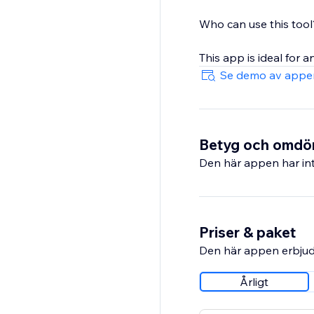
Who can use this tool
This app is ideal for a
Se demo av appe
Betyg och omd
Den här appen har int
Priser & paket
Den här appen erbjud
Årligt