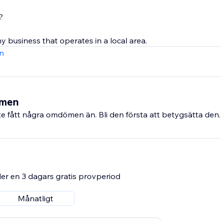
?
ny business that operates in a local area.
n
ömen
e fått några omdömen än. Bli den första att betygsätta den.
er en 3 dagars gratis provperiod
Månatligt