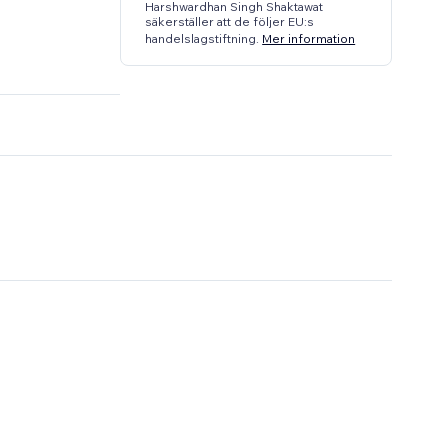
Harshwardhan Singh Shaktawat
säkerställer att de följer EU:s
handelslagstiftning.
Mer information