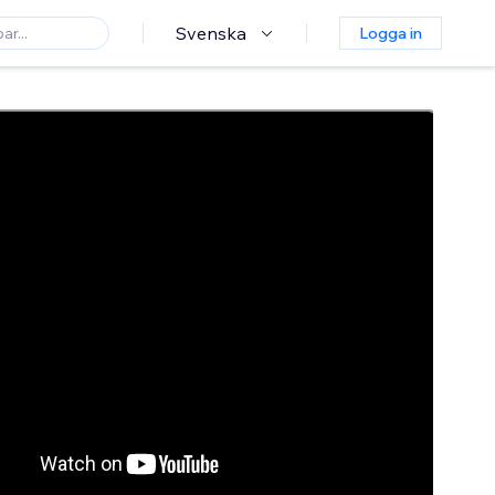
Svenska
Logga in