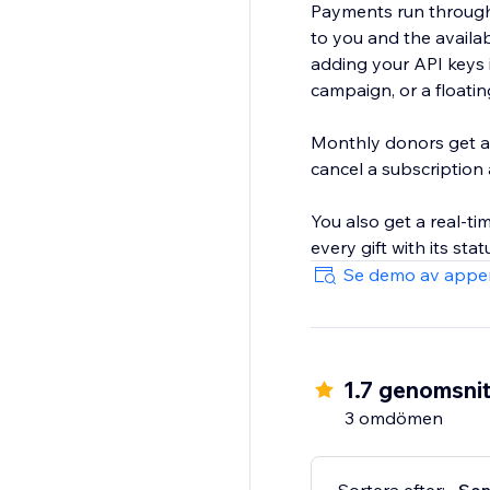
Payments run through 
to you and the availa
adding your API keys 
campaign, or a floati
Monthly donors get a
cancel a subscription
You also get a real-ti
every gift with its st
Se demo av appe
1.7 genomsnit
3 omdömen