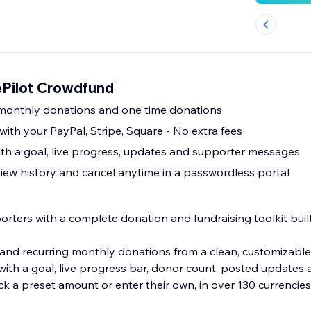
ePilot Crowdfund
 monthly donations and one time donations
 with your PayPal, Stripe, Square - No extra fees
h a goal, live progress, updates and supporter messages
ew history and cancel anytime in a passwordless portal
porters with a complete donation and fundraising toolkit built 
s and recurring monthly donations from a clean, customizabl
 with a goal, live progress bar, donor count, posted update
k a preset amount or enter their own, in over 130 currencies