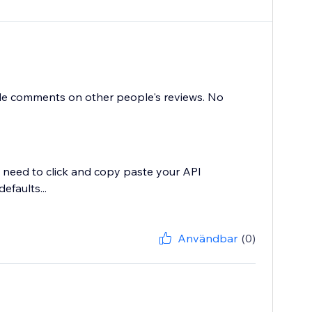
rude comments on other people's reviews. No
st need to click and copy paste your API
efaults...
Användbar
(0)