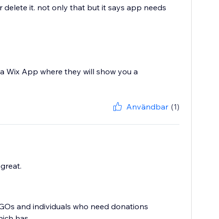
delete it. not only that but it says app needs
 a Wix App where they will show you a
Användbar
(1)
great.
NGOs and individuals who need donations
ich has...