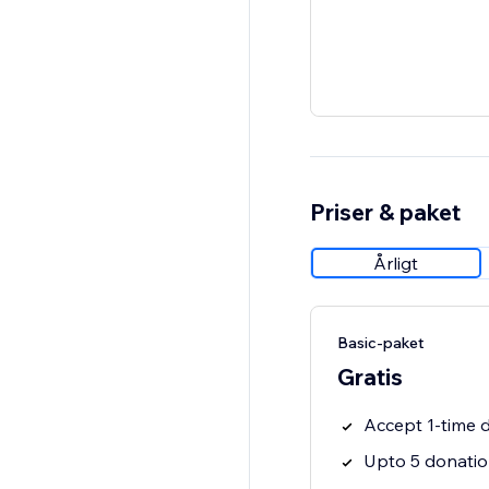
Priser & paket
Årligt
Basic-paket
Gratis
Accept 1-time 
Upto 5 donati