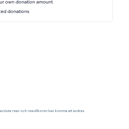
our own donation amount
ted donations
t avsluta rean och reavillkoren kan komma att ändras.