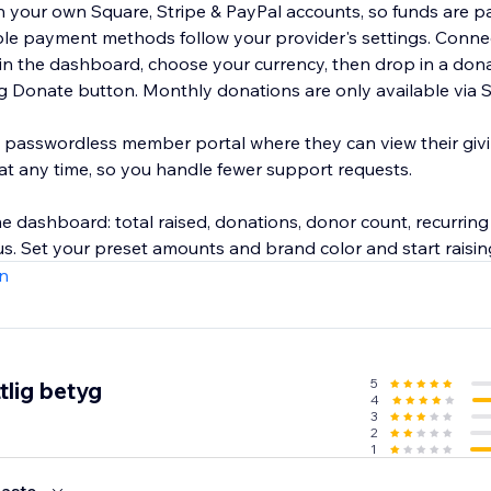
your own Square, Stripe & PayPal accounts, so funds are pai
ble payment methods follow your provider's settings. Conne
in the dashboard, choose your currency, then drop in a dona
ng Donate button. Monthly donations are only available via S
 passwordless member portal where they can view their givi
 at any time, so you handle fewer support requests.
me dashboard: total raised, donations, donor count, recurrin
atus. Set your preset amounts and brand color and start raisi
n
5
tlig betyg
4
3
2
1