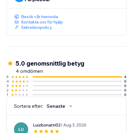
Besök vår hemsida
Kontakta oss för hjälp
Sekretesspolicy
5.0 genomsnittlig betyg
4 omdömen
5
4
4
0
3
0
2
0
1
0
Sortera efter:
Senaste
Luizbonatti02
/ Aug 3, 2026
LU