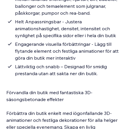
ballonger och temaelement som julgranar,
påskkorgar, pumpor och rea-band.
Helt Anpassningsbar - Justera
animationshastighet, densitet, intensitet och
synlighet på specifika sidor eller i hela din butik
Engagerande visuella förbättringar - Lägg till
flytande element och festliga animationer för att
göra din butik mer interaktiv
Lättviktig och snabb – Designad för smidig
prestanda utan att sakta ner din butik.
Förvandla din butik med fantastiska 3D-
säsongsbetonade effekter
Förbättra din butik enkelt med iögonfallande 3D-
animationer och festliga dekorationer för alla helger
eller speciella evenemang. Skapa en livlig