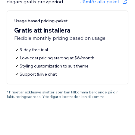
dagars gratis provperiod
Jämför alla paket
Usage based pricing-paket
Gratis att installera
Flexible monthly pricing based on usage
3-day free trial
Low-cost pricing starting at $6/month
Styling customization to suit theme
Support & live chat
* Priset är exklusive skatter som kan tillkomma beroende på din
faktureringsadress. Ytterligare kostnader kan tillkomma.