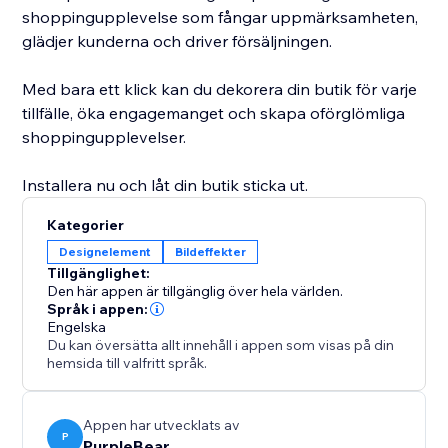
shoppingupplevelse som fångar uppmärksamheten,
glädjer kunderna och driver försäljningen.
Med bara ett klick kan du dekorera din butik för varje
tillfälle, öka engagemanget och skapa oförglömliga
shoppingupplevelser.
Installera nu och låt din butik sticka ut.
Kategorier
Designelement
Bildeffekter
Tillgänglighet:
Den här appen är tillgänglig över hela världen.
Språk i appen:
Engelska
Du kan översätta allt innehåll i appen som visas på din
hemsida till valfritt språk.
Appen har utvecklats av
P
PurpleBear