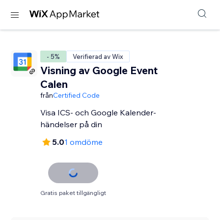
- 5%
Verifierad av Wix
Visning av Google Event
Calen
från
Certified Code
Visa ICS- och Google Kalender-
händelser på din
5.0
1 omdöme
Gratis paket tillgängligt