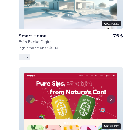
Smart Home
75 $
Från
Evoke Digital
Inga omdömen än
113
Butik