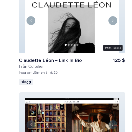
Claudette Léon – Link In Bio
125 $
Från
Cultelier
Inga omdömen än
26
Blogg