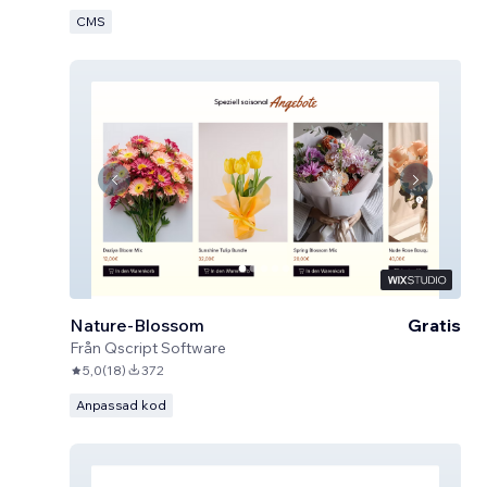
CMS
Nature-Blossom
Gratis
Från
Qscript Software
5,0
(
18
)
372
Anpassad kod