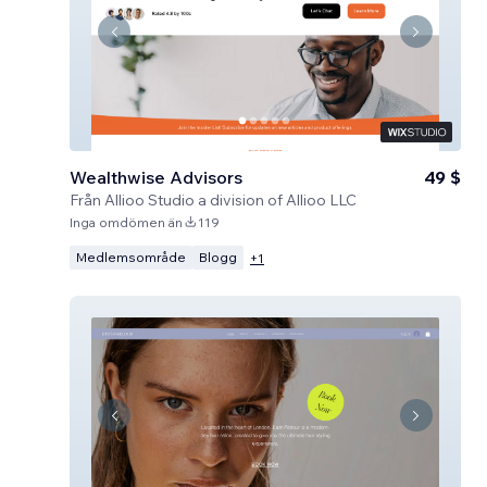
Wealthwise Advisors
49 $
Från
Allioo Studio a division of Allioo LLC
Inga omdömen än
119
Medlemsområde
Blogg
+
1