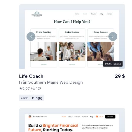
Life Coach
29 $
Från
Southern Maine Web Design
5,0
(
1
)
127
CMS
Blogg