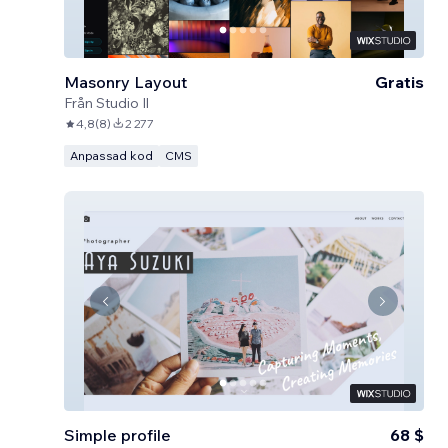
Masonry Layout
Gratis
Från
Studio Il
4,8
(
8
)
2 277
Anpassad kod
CMS
Simple profile
68 $