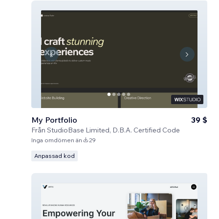
My Portfolio
39 $
Från
StudioBase Limited, D.B.A. Certified Code
Inga omdömen än
29
Anpassad kod