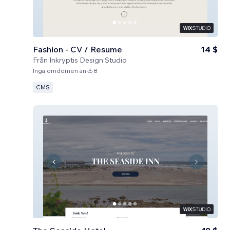
Fashion - CV / Resume
14 $
Från
Inkryptis Design Studio
Inga omdömen än
8
CMS