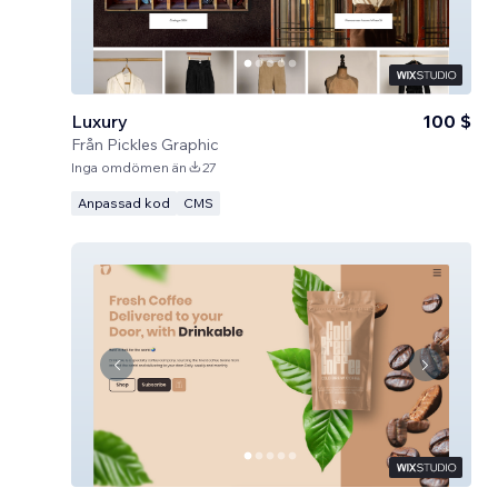
Luxury
100 $
Från
Pickles Graphic
Inga omdömen än
27
Anpassad kod
CMS