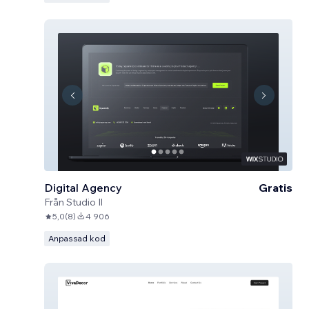
Digital Agency
Gratis
Från
Studio Il
5,0
(
8
)
4 906
Anpassad kod