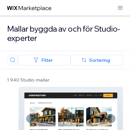
Mallar byggda av och för Studio-
experter
Filter
Sortering
1 940 Studio-mallar