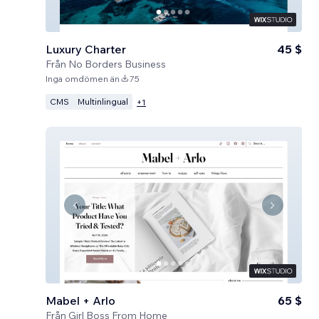
Luxury Charter
45 $
Från
No Borders Business
Inga omdömen än
75
CMS
Multinlingual
+
1
Mabel + Arlo
65 $
Från
Girl Boss From Home