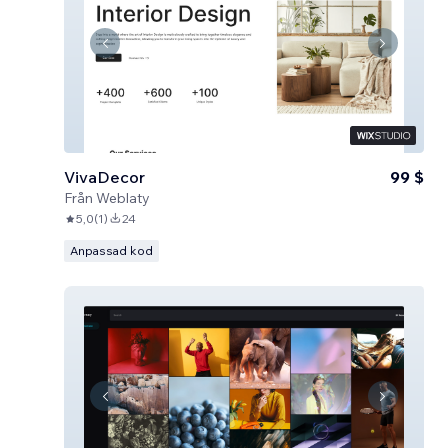
VivaDecor
99 $
Från
Weblaty
5,0
(
1
)
24
Anpassad kod