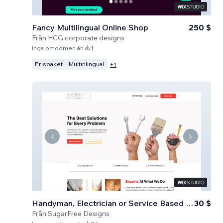
Fancy Multilingual Online Shop
250 $
Från
HCG corporate designs
Inga omdömen än
1
Prispaket
Multinlingual
+
1
Handyman, Electrician or Service Based Business
30 $
Från
SugarFree Designs