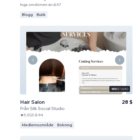
Inga omdömen än
57
Blogg
Butik
Hair Salon
28 $
Från
Silk Social Studio
5,0
(
2
)
94
Medlemsområde
Bokning