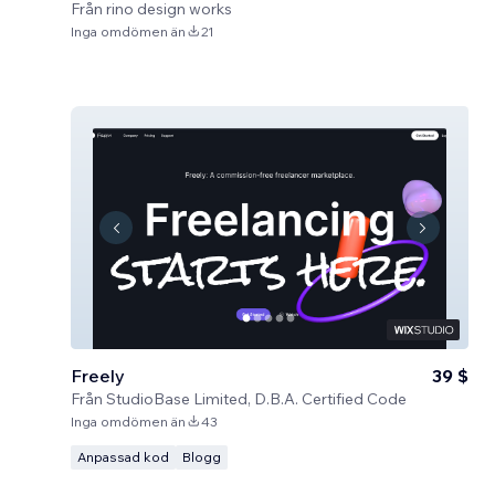
Från
rino design works
Inga omdömen än
21
Freely
39 $
Från
StudioBase Limited, D.B.A. Certified Code
Inga omdömen än
43
Anpassad kod
Blogg