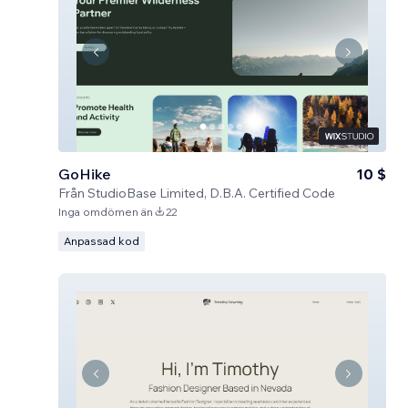
GoHike
10 $
Från
StudioBase Limited, D.B.A. Certified Code
Inga omdömen än
22
Anpassad kod