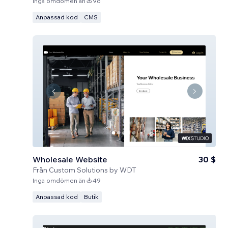
Inga omdömen än
96
Anpassad kod
CMS
Wholesale Website
30 $
Från
Custom Solutions by WDT
Inga omdömen än
49
Anpassad kod
Butik