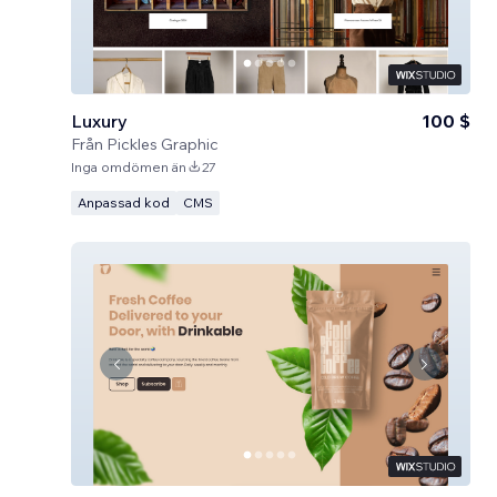
Luxury
100 $
Från
Pickles Graphic
Inga omdömen än
27
Anpassad kod
CMS