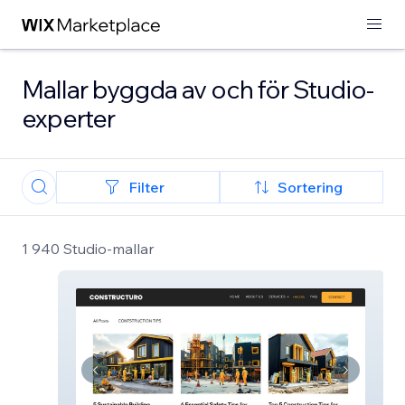
Mallar byggda av och för Studio-
experter
Filter
Sortering
1 940 Studio-mallar