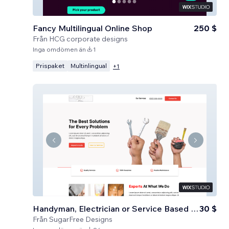
Fancy Multilingual Online Shop
250 $
Från
HCG corporate designs
Inga omdömen än
1
Prispaket
Multinlingual
+
1
Handyman, Electrician or Service Based Business
30 $
Från
SugarFree Designs