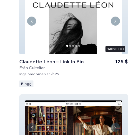
Claudette Léon – Link In Bio
125 $
Från
Cultelier
Inga omdömen än
26
Blogg