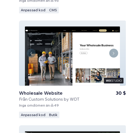
Inga omdömen än
96
Anpassad kod
CMS
Wholesale Website
30 $
Från
Custom Solutions by WDT
Inga omdömen än
49
Anpassad kod
Butik