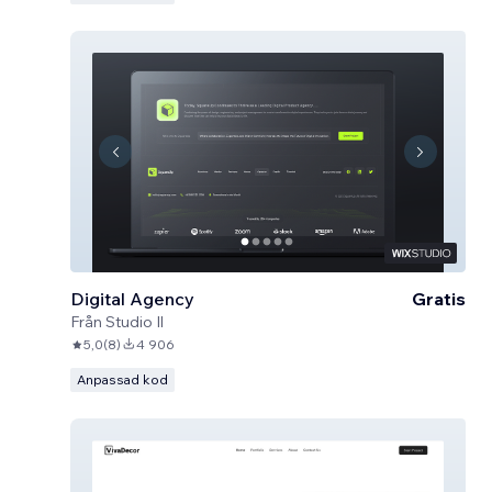
Digital Agency
Gratis
Från
Studio Il
5,0
(
8
)
4 906
Anpassad kod