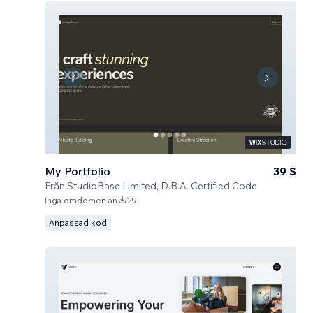
My Portfolio
39 $
Från
StudioBase Limited, D.B.A. Certified Code
Inga omdömen än
29
Anpassad kod