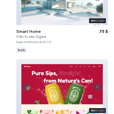
Smart Home
75 $
Från
Evoke Digital
Inga omdömen än
113
Butik