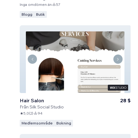
Inga omdömen än
57
Blogg
Butik
Hair Salon
28 $
Från
Silk Social Studio
5,0
(
2
)
94
Medlemsområde
Bokning