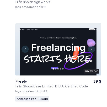
Från
rino design works
Inga omdömen än
21
Freely
39 $
Från
StudioBase Limited, D.B.A. Certified Code
Inga omdömen än
43
Anpassad kod
Blogg