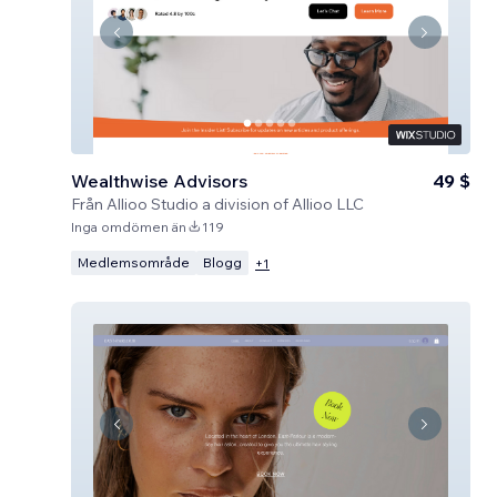
Wealthwise Advisors
49 $
Från
Allioo Studio a division of Allioo LLC
Inga omdömen än
119
Medlemsområde
Blogg
+
1