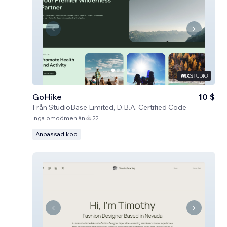
GoHike
10 $
Från
StudioBase Limited, D.B.A. Certified Code
Inga omdömen än
22
Anpassad kod