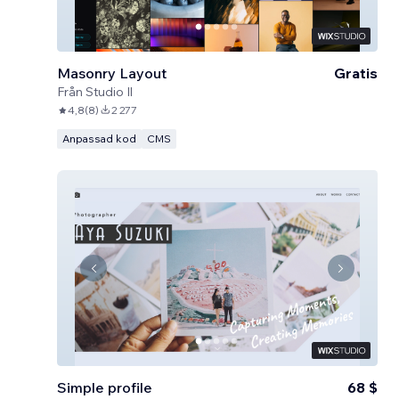
Masonry Layout
Gratis
Från
Studio Il
4,8
(
8
)
2 277
Anpassad kod
CMS
Simple profile
68 $