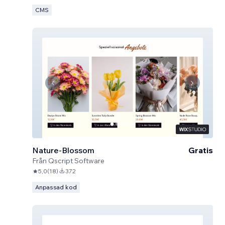
CMS
Nature-Blossom
Gratis
Från
Qscript Software
5,0
(
18
)
372
Anpassad kod