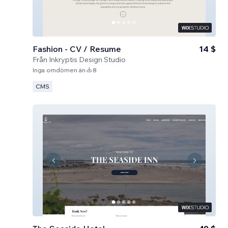
Fashion - CV / Resume
14 $
Från
Inkryptis Design Studio
Inga omdömen än
8
CMS