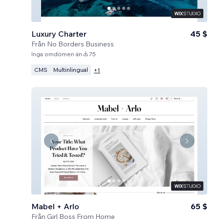
Luxury Charter
45 $
Från
No Borders Business
Inga omdömen än
75
CMS
Multinlingual
+
1
Mabel + Arlo
65 $
Från
Girl Boss From Home