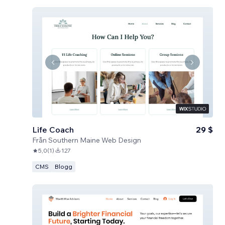
Life Coach
29 $
Från
Southern Maine Web Design
5,0
(
1
)
127
CMS
Blogg