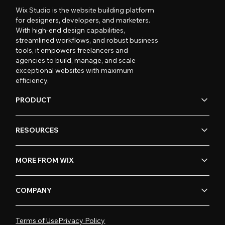
Wix Studio is the website building platform
for designers, developers, and marketers.
With high-end design capabilities,
streamlined workflows, and robust business
tools, it empowers freelancers and
agencies to build, manage, and scale
exceptional websites with maximum
efficiency.
PRODUCT
RESOURCES
MORE FROM WIX
COMPANY
Terms of Use
Privacy Policy