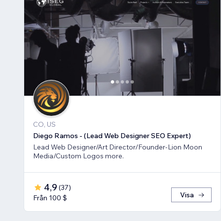
CO, US
Diego Ramos - (Lead Web Designer SEO Expert)
Lead Web Designer/Art Director/Founder-Lion Moon
Media/Custom Logos more.
4,9
(
37
)
Visa
Från 100 $