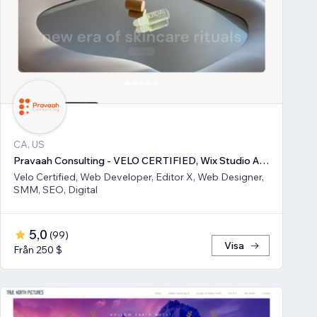
CA, US
Pravaah Consulting - VELO CERTIFIED, Wix Studio Approved
Velo Certified, Web Developer, Editor X, Web Designer,
SMM, SEO, Digital
5,0
(
99
)
Visa
Från 250 $