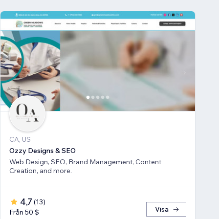
CA, US
Ozzy Designs & SEO
Web Design, SEO, Brand Management, Content
Creation, and more.
4,7
(
13
)
Visa
Från 50 $