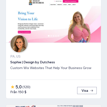
PA, US
Sophie | Design by Dutchess
Custom Wix Websites That Help Your Business Grow
5,0
(
120
)
Visa
Från 150 $