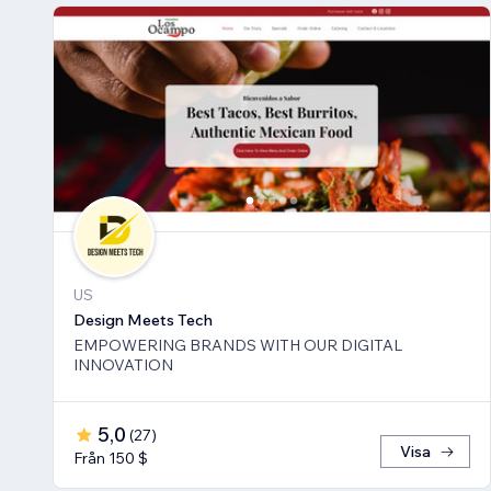
US
Design Meets Tech
EMPOWERING BRANDS WITH OUR DIGITAL
INNOVATION
5,0
(
27
)
Visa
Från 150 $