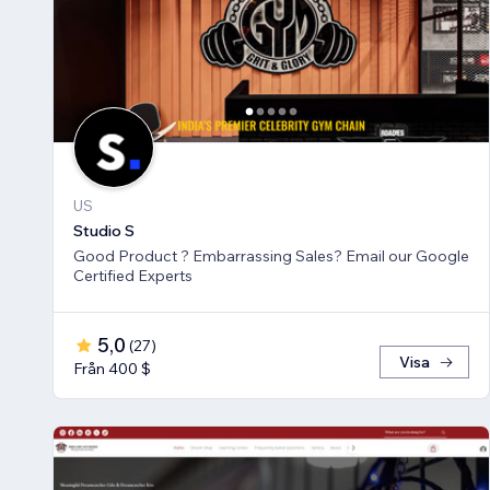
US
Studio S
Good Product ? Embarrassing Sales? Email our Google
Certified Experts
5,0
(
27
)
Visa
Från 400 $