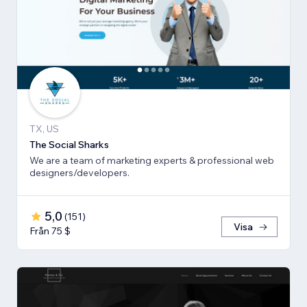
TX, US
The Social Sharks
We are a team of marketing experts & professional web
designers/developers.
5,0
(
151
)
Visa
Från 75 $