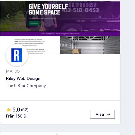
MA, US
Riley Web Design
The 5 Star Company
5,0
(
52
)
Visa
Från 150 $