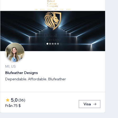
MI, US
Blufeather Designs
Dependable. Affordable. Blufeather
5,0
(
36
)
Visa
Från 75 $