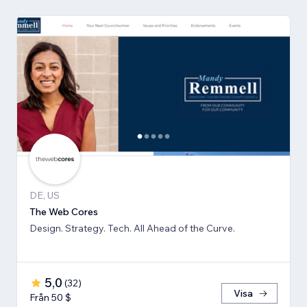
DE, US
The Web Cores
Design. Strategy. Tech. All Ahead of the Curve.
5,0
(
32
)
Visa
Från 50 $