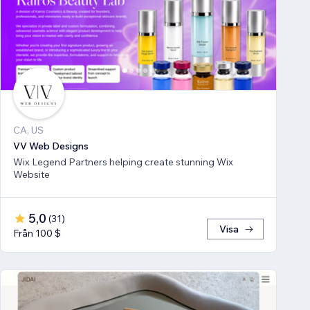
CA, US
VV Web Designs
Wix Legend Partners helping create stunning Wix
Website
5,0
(
31
)
Visa
Från 100 $