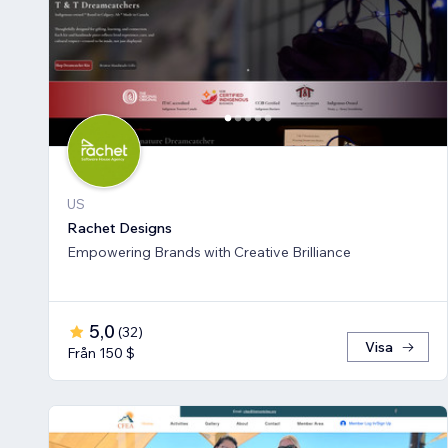
US
Rachet Designs
Empowering Brands with Creative Brilliance
5,0
(
32
)
Visa
Från 150 $