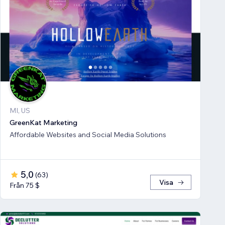
MI, US
GreenKat Marketing
Affordable Websites and Social Media Solutions
5,0
(
63
)
Visa
Från 75 $