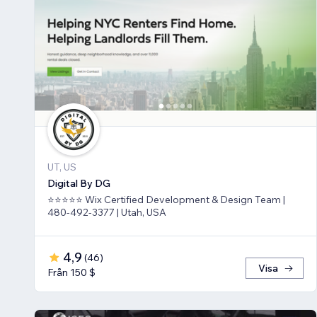
UT, US
Digital By DG
⭐⭐⭐⭐⭐ Wix Certified Development & Design Team |
480-492-3377 | Utah, USA
4,9
(
46
)
Visa
Från 150 $