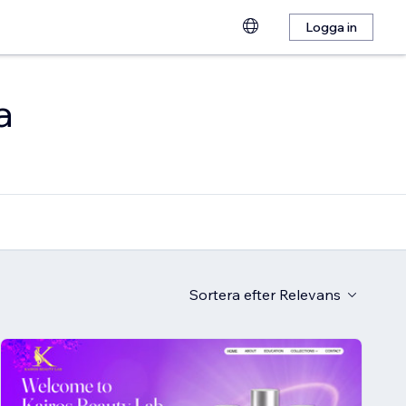
Logga in
a
Sortera efter
Relevans