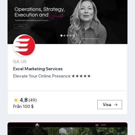
GA, US
Excel Marketing Services
Elevate Your Online Presence ★★★★★
4,8
(
49
)
Visa
Från 100 $