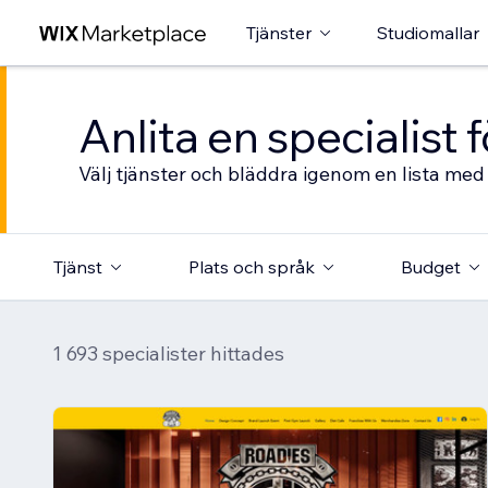
Tjänster
Studiomallar
Anlita en specialist
Välj tjänster och bläddra igenom en lista med 
Tjänst
Plats och språk
Budget
1 693 specialister hittades