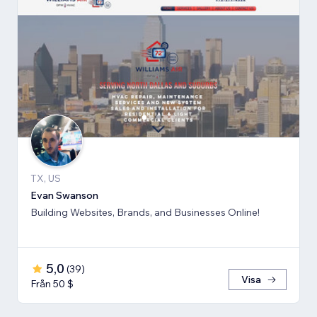
TX, US
Evan Swanson
Building Websites, Brands, and Businesses Online!
5,0
(
39
)
Visa
Från 50 $