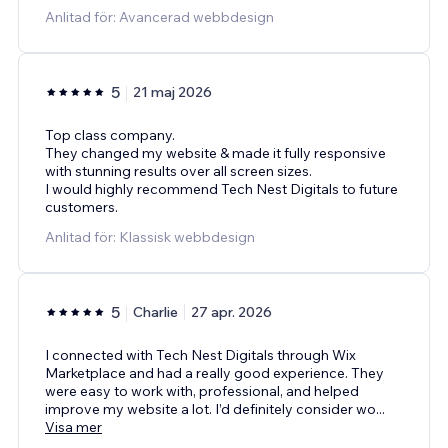
Anlitad för: Avancerad webbdesign
5
21 maj 2026
Top class company.
They changed my website & made it fully responsive
with stunning results over all screen sizes.
I would highly recommend Tech Nest Digitals to future
customers.
Anlitad för: Klassisk webbdesign
5
Charlie
27 apr. 2026
I connected with Tech Nest Digitals through Wix
Marketplace and had a really good experience. They
were easy to work with, professional, and helped
improve my website a lot. I’d definitely consider wo
...
Visa mer