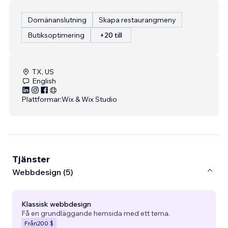
Domänanslutning
Skapa restaurangmeny
Butiksoptimering
+20 till
TX, US
English
Plattformar:
Wix & Wix Studio
Tjänster
Webbdesign (5)
Klassisk webbdesign
Få en grundläggande hemsida med ett tema.
Från
200 $