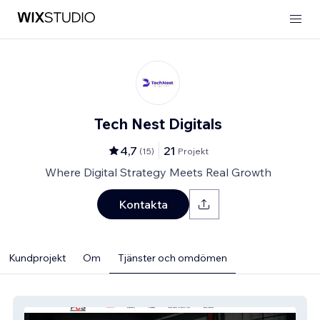
Tech Nest Digitals
4,7
21
(
15
)
Projekt
Where Digital Strategy Meets Real Growth
Kontakta
Kundprojekt
Om
Tjänster och omdömen