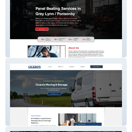
Professional Car Services – Auto Service
Website
Move with Ciceros – Moving Service
Website