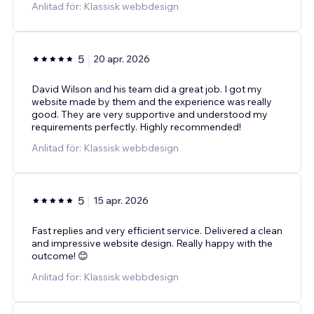
Anlitad för: Klassisk webbdesign
5
20 apr. 2026
David Wilson and his team did a great job. I got my
website made by them and the experience was really
good. They are very supportive and understood my
requirements perfectly. Highly recommended!
Anlitad för: Klassisk webbdesign
5
15 apr. 2026
Fast replies and very efficient service. Delivered a clean
and impressive website design. Really happy with the
outcome! 😊
Anlitad för: Klassisk webbdesign