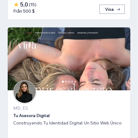
5,0
(
15
)
Visa
Från 500 $
MD, ES
Tu Asesora Digital
Construyendo Tu Identidad Digital: Un Sitio Web Único