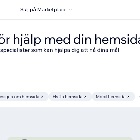
Sälj på Marketplace
 för hjälp med din hemsid
specialister som kan hjälpa dig att nå dina mål
esigna om hemsida
Flytta hemsida
Mobil hemsida