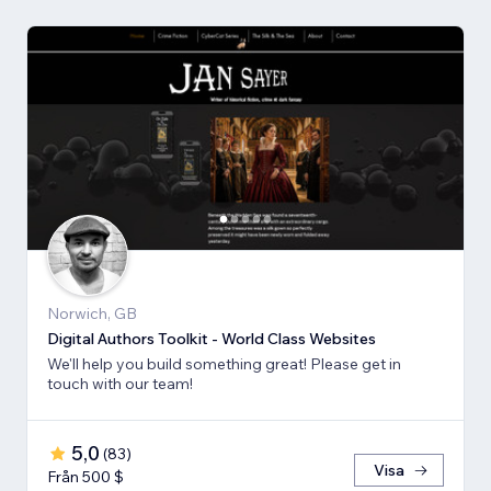
Norwich, GB
Digital Authors Toolkit - World Class Websites
We'll help you build something great! Please get in
touch with our team!
5,0
(
83
)
Visa
Från 500 $