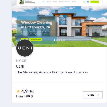
NY, US
UENI
The Marketing Agency Built for Small Business
4,9
(
16
)
Visa
Från 499 $