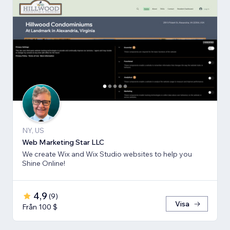
NY, US
Web Marketing Star LLC
We create Wix and Wix Studio websites to help you
Shine Online!
4,9
(
9
)
Visa
Från 100 $