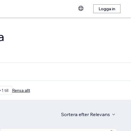
Logga in
a
+1 till
Rensa allt
Sortera efter
Relevans