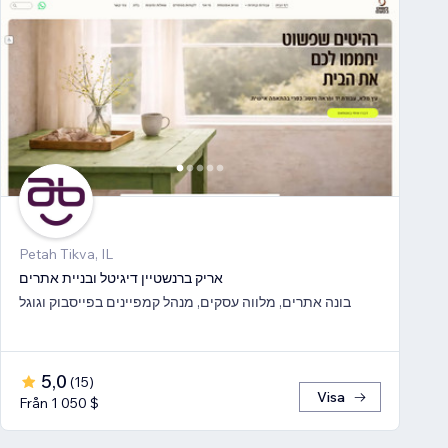
Petah Tikva, IL
אריק ברנשטיין דיגיטל ובניית אתרים
בונה אתרים, מלווה עסקים, מנהל קמפיינים בפייסבוק וגוגל
5,0
(
15
)
Visa
Från 1 050 $