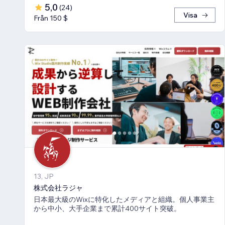
5,0
(
24
)
Visa
Från 150 $
13, JP
株式会社ラジャ
日本最大級のWixに特化したメディアと組織。個人事業主
から中小、大手企業まで累計400サイト突破。