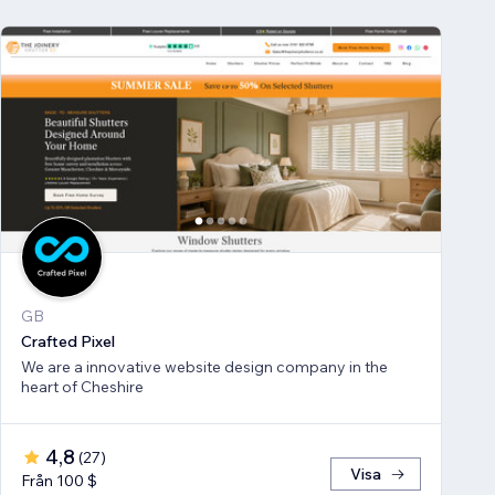
GB
Crafted Pixel
We are a innovative website design company in the
heart of Cheshire
4,8
(
27
)
Visa
Från 100 $