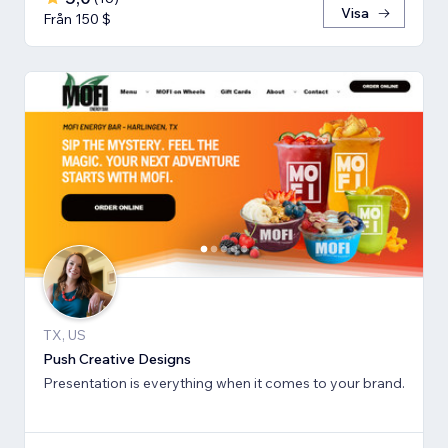
Visa
Från 150 $
TX, US
Push Creative Designs
Presentation is everything when it comes to your brand.