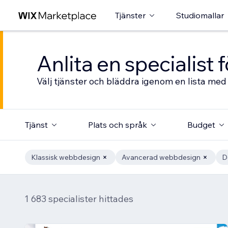
Tjänster
Studiomallar
Anlita en specialist
Välj tjänster och bläddra igenom en lista med 
Tjänst
Plats och språk
Budget
Klassisk webbdesign
Avancerad webbdesign
D
1 683 specialister hittades