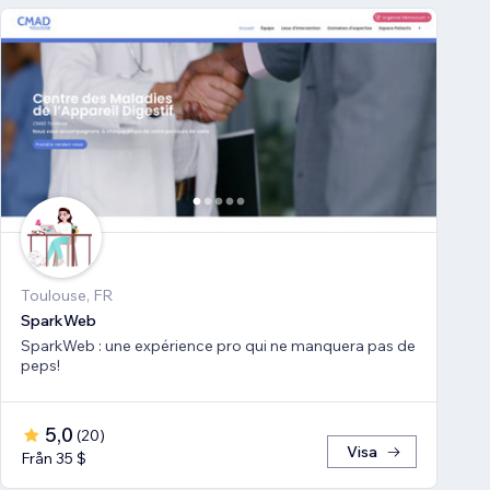
Toulouse, FR
SparkWeb
SparkWeb : une expérience pro qui ne manquera pas de
peps!
5,0
(
20
)
Visa
Från 35 $