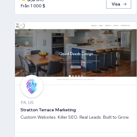
Visa
Från 1 000 $
PA, US
Stratton Terrace Marketing
Custom Websites. Killer SEO. Real Leads. Built to Grow.