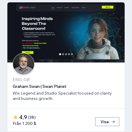
ENG, GB
Graham Swan | Swan Planet
Wix Legend and Studio Specialist focused on clarity
and business growth.
4,9
(
38
)
Visa
Från 1 200 $