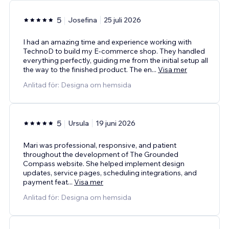
5
Josefina
25 juli 2026
I had an amazing time and experience working with
TechnoD to build my E-commerce shop. They handled
everything perfectly, guiding me from the initial setup all
the way to the finished product. The en
...
Visa mer
Anlitad för: Designa om hemsida
5
Ursula
19 juni 2026
Mari was professional, responsive, and patient
throughout the development of The Grounded
Compass website. She helped implement design
updates, service pages, scheduling integrations, and
payment feat
...
Visa mer
Anlitad för: Designa om hemsida