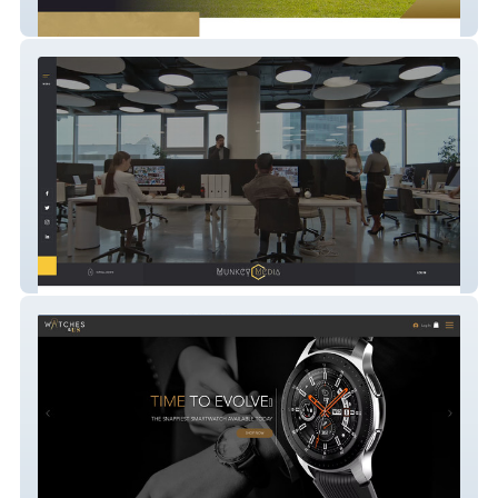
Properties w Sellers
Munkey Media