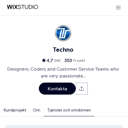
Techno
4,7
353
(
58
)
Projekt
Designers, Coders and Customer Service Teams who
are very passionate...
Kontakta
Kundprojekt
Om
Tjänster och omdömen