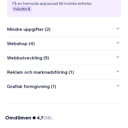
Få en hemsida anpassad till mobila enheter.
Från
350 $
Mindre uppgifter (2)
Webshop (4)
Webbutveckling (5)
Reklam och marknadsföring (1)
Grafisk formgivning (1)
Omdömen
4,7
(
58
)