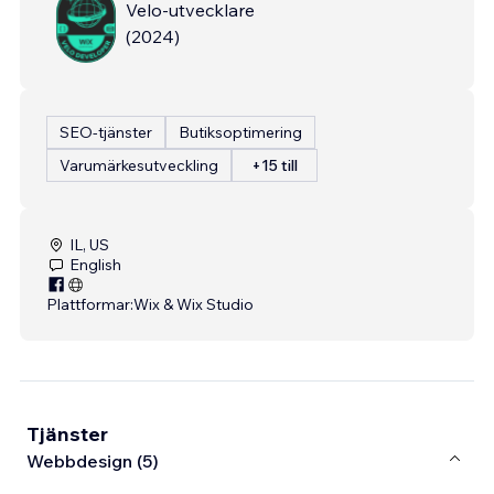
Velo-utvecklare
(
2024
)
SEO-tjänster
Butiksoptimering
Varumärkesutveckling
+15 till
IL, US
English
Plattformar:
Wix & Wix Studio
Tjänster
Webbdesign (5)