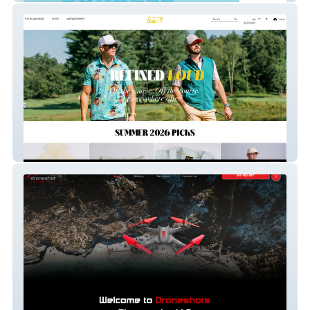
the Club(s)