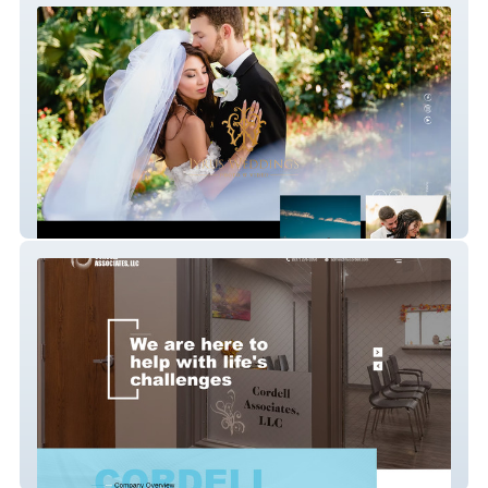
Iyrus Weddings
Cordell Associates