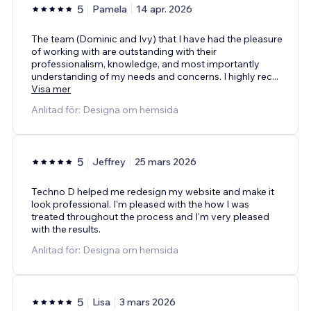
5
Pamela
14 apr. 2026
The team (Dominic and Ivy) that I have had the pleasure
of working with are outstanding with their
professionalism, knowledge, and most importantly
understanding of my needs and concerns. I highly rec
...
Visa mer
Anlitad för: Designa om hemsida
5
Jeffrey
25 mars 2026
Techno D helped me redesign my website and make it
look professional. I'm pleased with the how I was
treated throughout the process and I'm very pleased
with the results.
Anlitad för: Designa om hemsida
5
Lisa
3 mars 2026