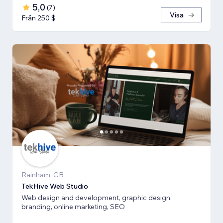
5,0
(
7
)
Visa
Från 250 $
Rainham, GB
TekHive Web Studio
Web design and development, graphic design,
branding, online marketing, SEO