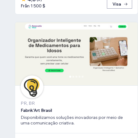
Visa
Från 1 500 $
PR, BR
Fabrik'Art Brasil
Disponibilizamos soluções inovadoras por meio de
uma comunicação criativa.