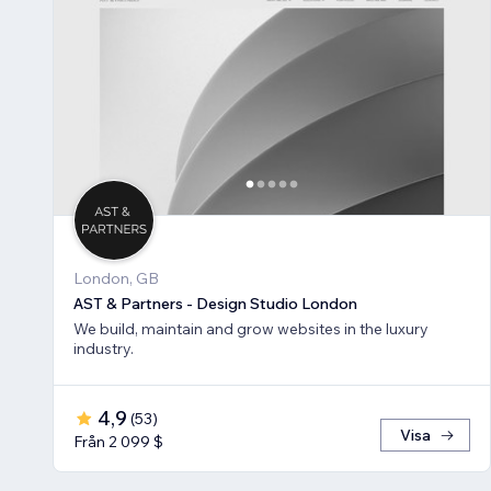
London, GB
AST & Partners - Design Studio London
We build, maintain and grow websites in the luxury
industry.
4,9
(
53
)
Visa
Från 2 099 $