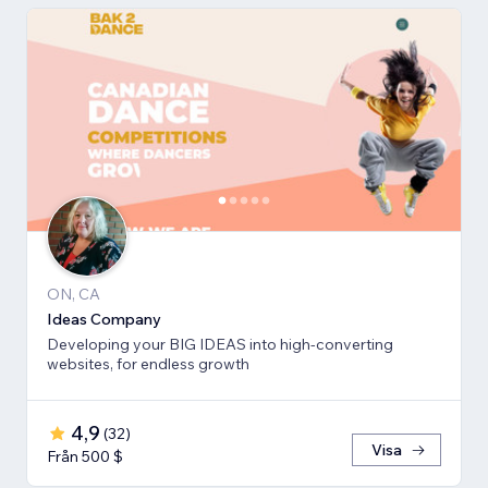
ON, CA
Ideas Company
Developing your BIG IDEAS into high-converting
websites, for endless growth
4,9
(
32
)
Visa
Från 500 $