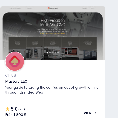
CT, US
Mastery LLC
Your guide to taking the confusion out of growth online
through Branded Web
5,0
(
25
)
Visa
Från 1 800 $