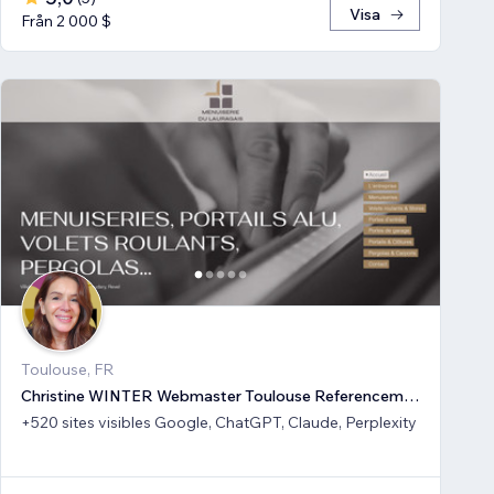
Visa
Från 2 000 $
Toulouse, FR
Christine WINTER Webmaster Toulouse Referencement SEO GEO IA
+520 sites visibles Google, ChatGPT, Claude, Perplexity