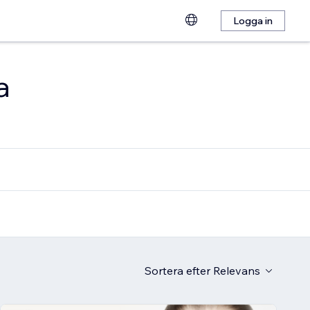
Logga in
a
Sortera efter
Relevans