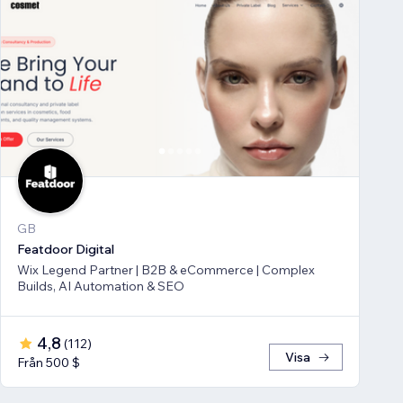
GB
Featdoor Digital
Wix Legend Partner | B2B & eCommerce | Complex
Builds, AI Automation & SEO
4,8
(
112
)
Visa
Från 500 $