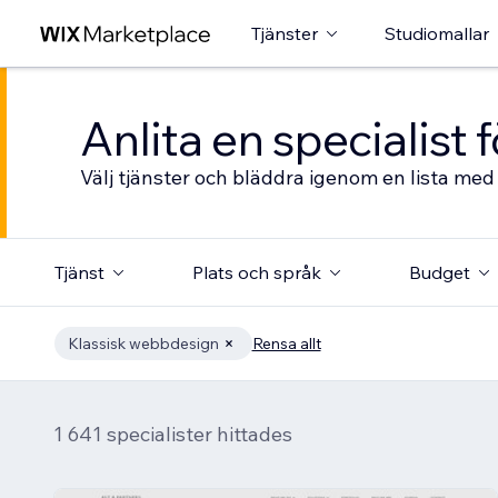
Tjänster
Studiomallar
Anlita en specialist
Välj tjänster och bläddra igenom en lista med 
Tjänst
Plats och språk
Budget
Klassisk webbdesign
Rensa allt
1 641 specialister hittades