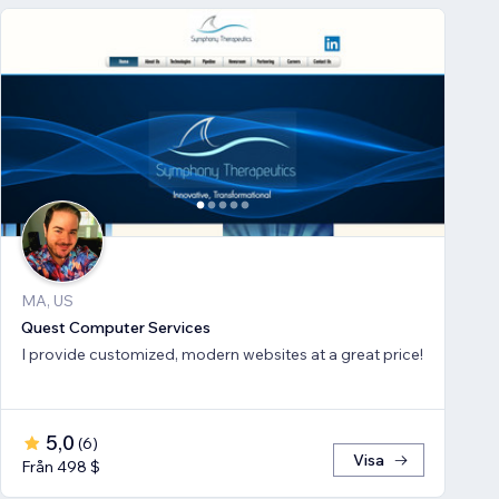
MA, US
Quest Computer Services
I provide customized, modern websites at a great price!
5,0
(
6
)
Visa
Från 498 $