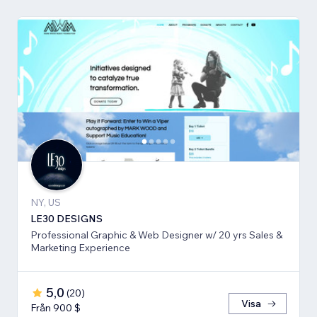
NY, US
LE30 DESIGNS
Professional Graphic & Web Designer w/ 20 yrs Sales &
Marketing Experience
5,0
(
20
)
Visa
Från 900 $