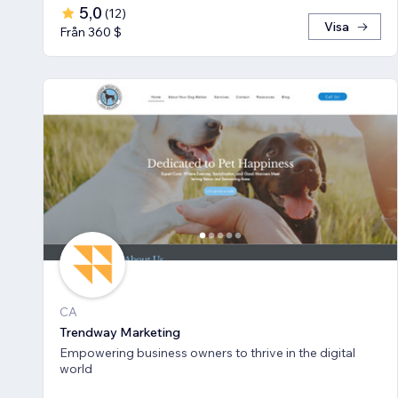
5,0
(
12
)
Visa
Från 360 $
CA
Trendway Marketing
Empowering business owners to thrive in the digital
world