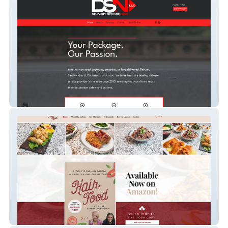
Delivery Service Now
Hair Food Book Website