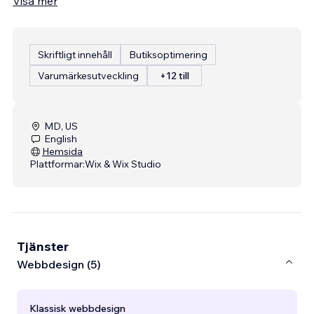
Visa mer
Skriftligt innehåll
Butiksoptimering
Varumärkesutveckling
+12 till
MD, US
English
Hemsida
Plattformar:
Wix & Wix Studio
Tjänster
Webbdesign (5)
Klassisk webbdesign