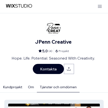
JPenn Creative
5,0
6
(
4
)
Projekt
Hope. Life. Potential. Seasoned With Creativity.
Kontakta
Kundprojekt
Om
Tjänster och omdömen