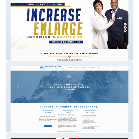
Kingdom Light Ministries International
P3pursuit