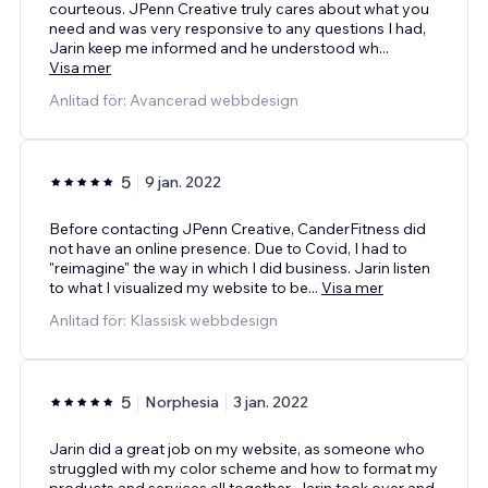
courteous. JPenn Creative truly cares about what you
need and was very responsive to any questions I had,
Jarin keep me informed and he understood wh
...
Visa mer
Anlitad för: Avancerad webbdesign
5
9 jan. 2022
Before contacting JPenn Creative, CanderFitness did
not have an online presence. Due to Covid, I had to
"reimagine" the way in which I did business. Jarin listen
to what I visualized my website to be
...
Visa mer
Anlitad för: Klassisk webbdesign
5
Norphesia
3 jan. 2022
Jarin did a great job on my website, as someone who
struggled with my color scheme and how to format my