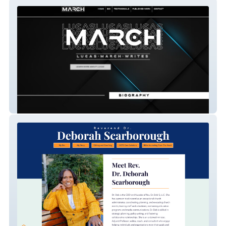
Lucas March
Rev. Dr. Deb S