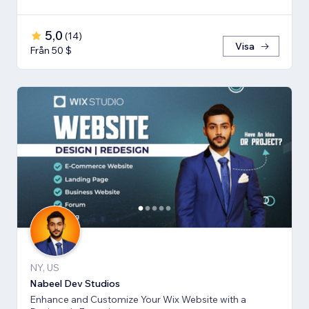
5,0
(
14
)
Visa
Från 50 $
NY, US
Nabeel Dev Studios
Enhance and Customize Your Wix Website with a