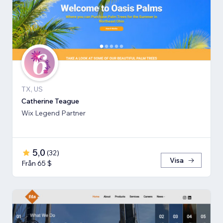
TX, US
Catherine Teague
Wix Legend Partner
5,0
(
32
)
Visa
Från 65 $