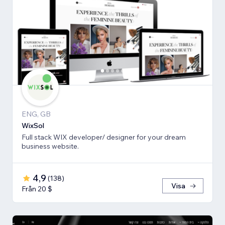
ENG, GB
WixSol
Full stack WIX developer/ designer for your dream
business website.
4,9
(
138
)
Visa
Från 20 $