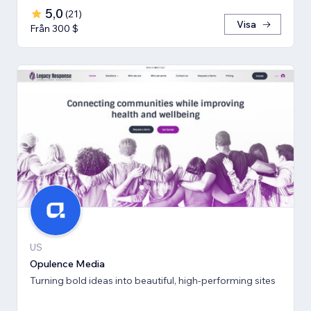
5,0
(
21
)
Visa
Från 300 $
US
Opulence Media
Turning bold ideas into beautiful, high-performing sites