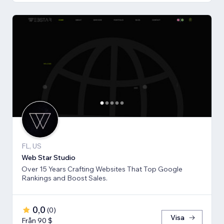
FL, US
Web Star Studio
Over 15 Years Crafting Websites That Top Google
Rankings and Boost Sales.
0,0
(
0
)
Visa
Från 90 $