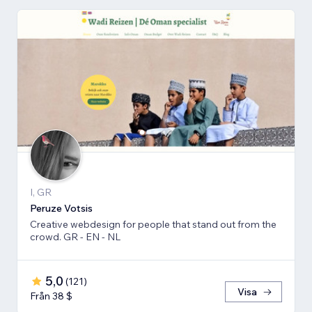
I, GR
Peruze Votsis
Creative webdesign for people that stand out from the
crowd. GR - EN - NL
5,0
(
121
)
Visa
Från 38 $