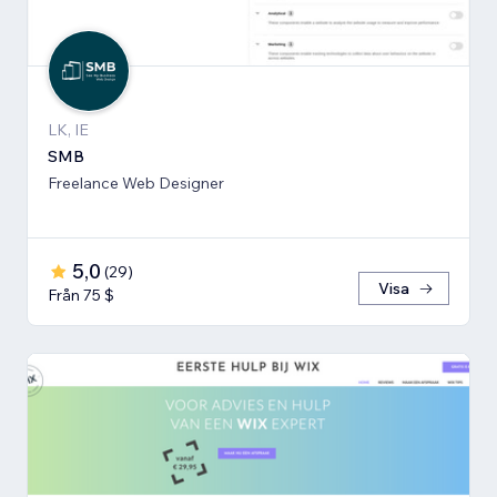
LK, IE
SMB
Freelance Web Designer
5,0
(
29
)
Visa
Från 75 $