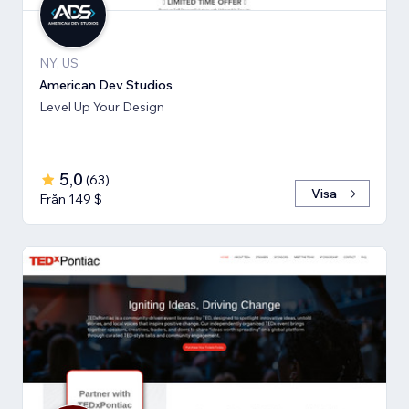
NY, US
American Dev Studios
Level Up Your Design
5,0
(
63
)
Visa
Från 149 $