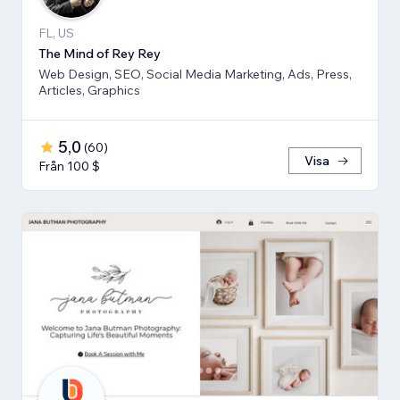
FL, US
The Mind of Rey Rey
Web Design, SEO, Social Media Marketing, Ads, Press,
Articles, Graphics
5,0
(
60
)
Visa
Från 100 $