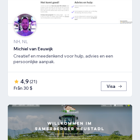
NH, NL
Michiel van Eeuwijk
Creatief en meedenkend voor hulp, advies en een
persoonlijke aanpak.
4,9
(
21
)
Visa
Från 30 $