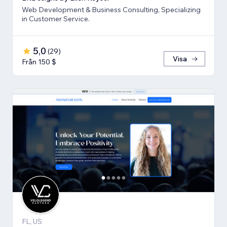
Web Development & Business Consulting, Specializing
in Customer Service.
5,0
(
29
)
Visa
Från 150 $
FL, US