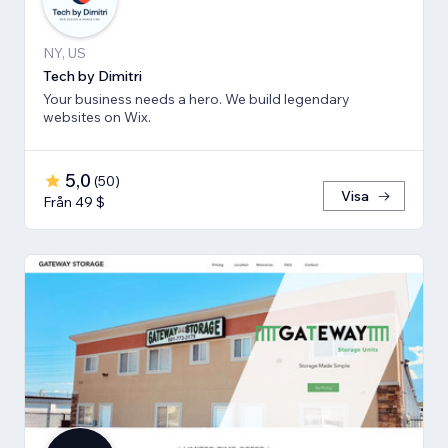
NY, US
Tech by Dimitri
Your business needs a hero. We build legendary
websites on Wix.
5,0
(
50
)
Visa
Från 49 $