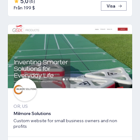
5,0
(
6
)
Visa
Från 199 $
OR, US
Milmore Solutions
Custom website for small business owners and non
profits