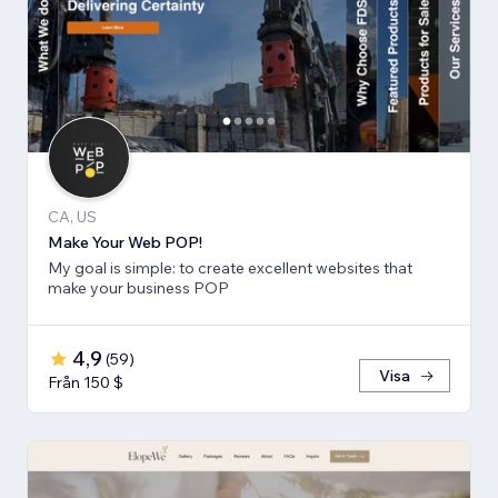
CA, US
Make Your Web POP!
My goal is simple: to create excellent websites that
make your business POP
4,9
(
59
)
Visa
Från 150 $