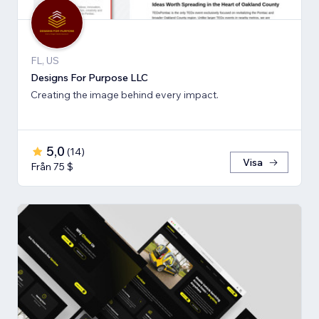
FL, US
Designs For Purpose LLC
Creating the image behind every impact.
5,0
(
14
)
Visa
Från 75 $