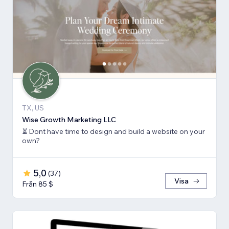
TX, US
Wise Growth Marketing LLC
⏳ Dont have time to design and build a website on your
own?
5,0
(
37
)
Visa
Från 85 $