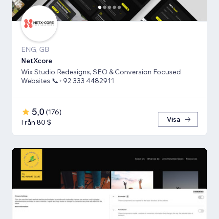
ENG, GB
NetXcore
Wix Studio Redesigns, SEO & Conversion Focused
Websites 📞+92 333 4482911
5,0
(
176
)
Visa
Från 80 $