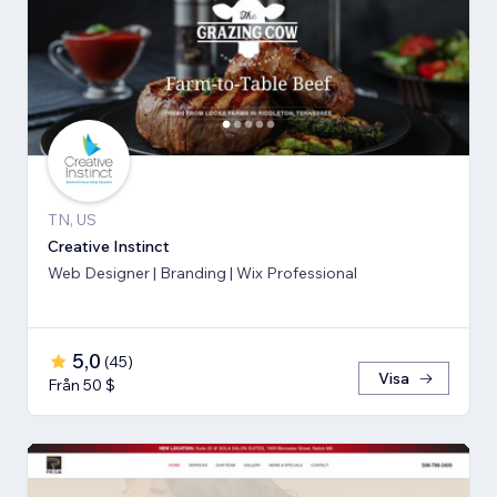
TN, US
Creative Instinct
Web Designer | Branding | Wix Professional
5,0
(
45
)
Visa
Från 50 $