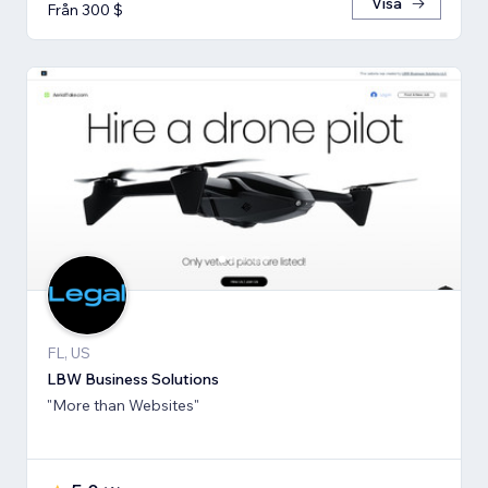
Visa
Från 300 $
FL, US
LBW Business Solutions
"More than Websites"