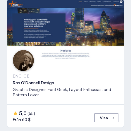
ENG, GB
Ros O'Donnell Design
Graphic Designer, Font Geek, Layout Enthusiast and
Pattern Lover
5,0
(
65
)
Visa
Från 60 $