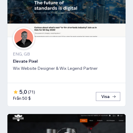
ENG, GB
Elevate Pixel
Wix Website Designer & Wix Legend Partner
5,0
(
71
)
Visa
Från 50 $