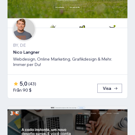
BY, DE
Nico Langner
Webdesign, Online Marketing, Grafikdesign & Mehr.
Immer per Du!
5,0
(
43
)
Visa
Från 90 $