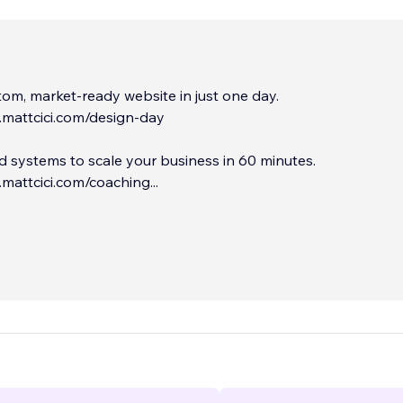
om, market-ready website in just one day.
nk.mattcici.com/design-day
nd systems to scale your business in 60 minutes.
nk.mattcici.com/coaching
...