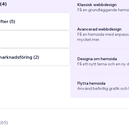
(4)
Klassisk webbdesign
Få en grundläggande hemsi
ter (5)
Avancerad webbdesign
Få en hemsida med anpassad
mycket mer.
arknadsföring (2)
Designa om hemsida
Få ett nytt tema och en ny d
Flytta hemsida
Använd befintlig grafik och 
(
65
)