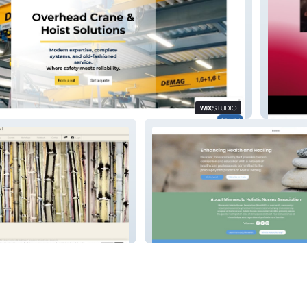
Catalys
dio
Holistic Nursing Association