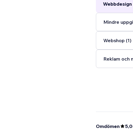
Webbdesign 
Mindre uppgif
Webshop (1)
Reklam och m
Omdömen
5,0