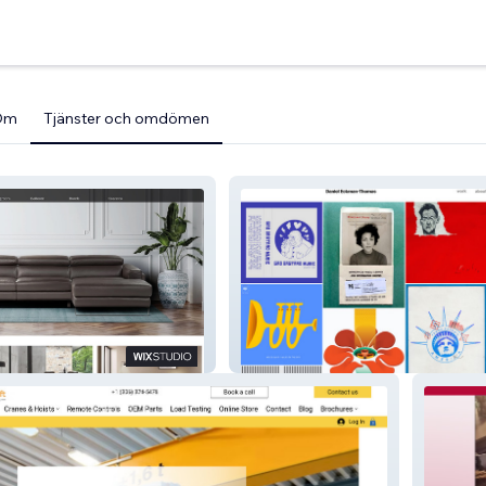
Om
Tjänster och omdömen
Daniel Eckman-Thomas