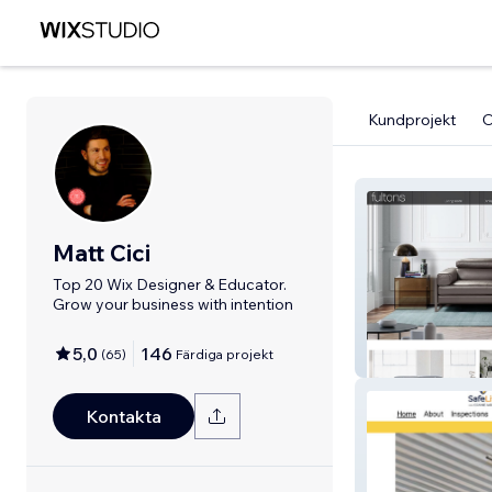
Kundprojekt
Matt Cici
Top 20 Wix Designer & Educator.
Grow your business with intention
5,0
146
(
65
)
Färdiga projekt
Fultons
Kontakta