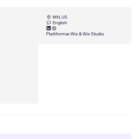
MN, US
English
Plattformar:
Wix & Wix Studio