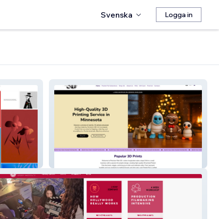
Svenska
Logga in
Precision Path 3D