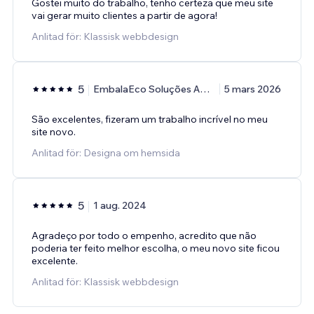
Gostei muito do trabalho, tenho certeza que meu site
vai gerar muito clientes a partir de agora!
Anlitad för: Klassisk webbdesign
5
EmbalaEco Soluções Ambientais
5 mars 2026
São excelentes, fizeram um trabalho incrível no meu
site novo.
Anlitad för: Designa om hemsida
5
1 aug. 2024
Agradeço por todo o empenho, acredito que não
poderia ter feito melhor escolha, o meu novo site ficou
excelente.
Anlitad för: Klassisk webbdesign