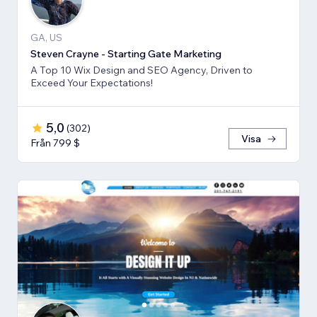
GA, US
Steven Crayne - Starting Gate Marketing
A Top 10 Wix Design and SEO Agency, Driven to
Exceed Your Expectations!
5,0
(
302
)
Visa
Från 799 $