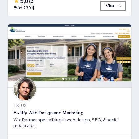
5,0
(
2
)
Visa
Från 230 $
TX, US
E-Jiffy Web Design and Marketing
Wix Partner specializing in web design, SEO, & social
media ads.