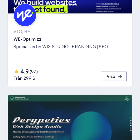
VLG, BE
WE-Optimizz
Specialized in WIX STUDIO | BRANDING | SEO
4,9
(
97
)
Visa
Från 299 $