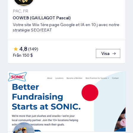
PAC, FR
OOWEB (GAILLAGOT Pascal)
Votre site Wix 1ère page Google et IA en 10 j avec notre
stratégie SEO/EEAT
4,8
(
149
)
Visa
Från 150 $