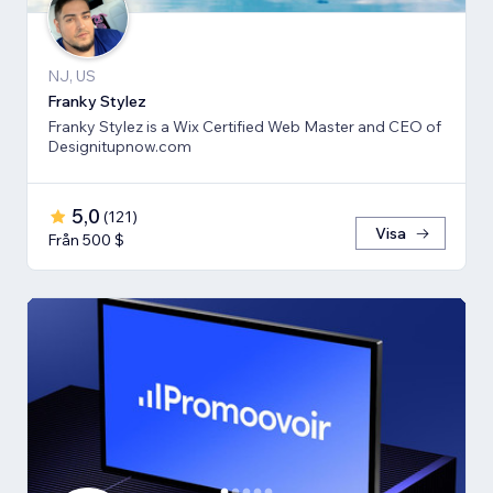
NJ, US
Franky Stylez
Franky Stylez is a Wix Certified Web Master and CEO of
Designitupnow.com
5,0
(
121
)
Visa
Från 500 $