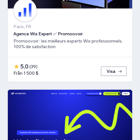
Paris, FR
Agence Wix Expert ✅ Promoovoir
Promoovoir : les meilleurs experts Wix professionnels,
100% de satisfaction
5,0
(
39
)
Visa
Från 1 500 $