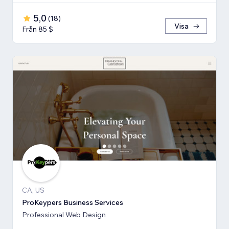
5,0
(
18
)
Visa
Från 85 $
CA, US
ProKeypers Business Services
Professional Web Design