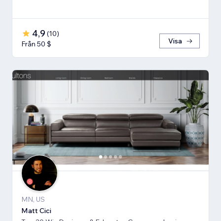
4,9
(
10
)
Visa
Från 50 $
MN, US
Matt Cici