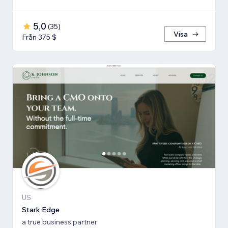
5,0
(
35
)
Visa
Från 375 $
US
Stark Edge
a true business partner