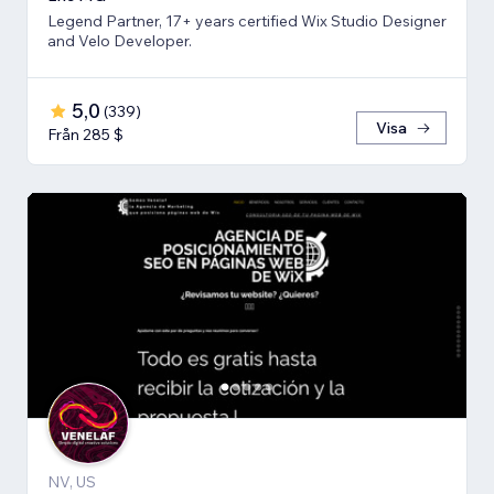
Legend Partner, 17+ years certified Wix Studio Designer
and Velo Developer.
5,0
(
339
)
Visa
Från 285 $
NV, US