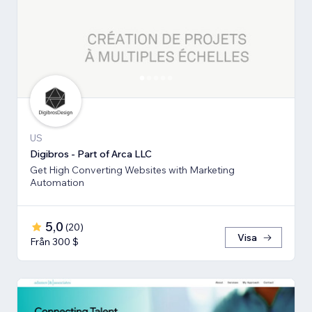
US
Digibros - Part of Arca LLC
Get High Converting Websites with Marketing
Automation
5,0
(
20
)
Visa
Från 300 $