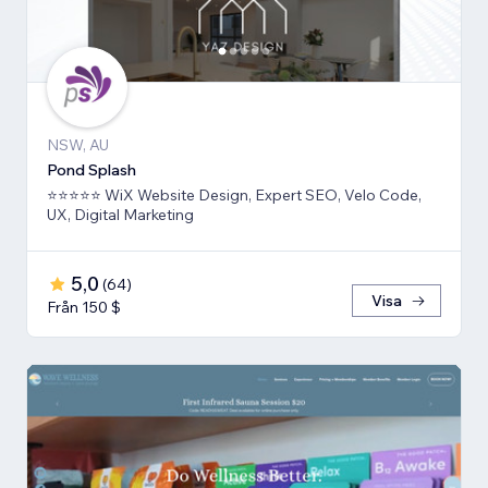
NSW, AU
Pond Splash
⭐⭐⭐⭐⭐ WiX Website Design, Expert SEO, Velo Code,
UX, Digital Marketing
5,0
(
64
)
Visa
Från 150 $