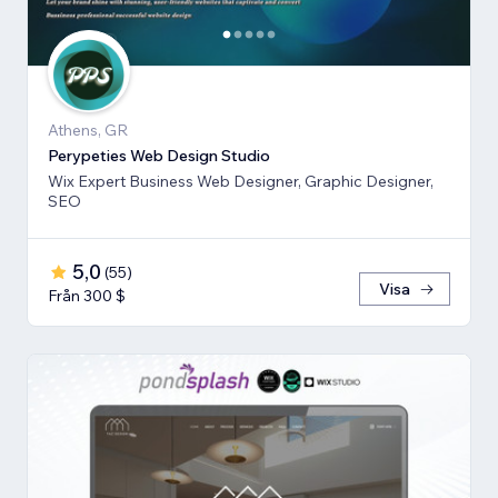
Athens, GR
Perypeties Web Design Studio
Wix Expert Business Web Designer, Graphic Designer,
SEO
5,0
(
55
)
Visa
Från 300 $