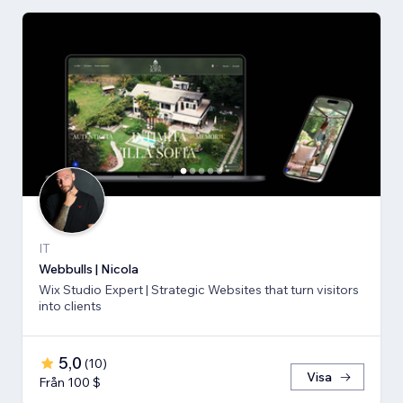
IT
Webbulls | Nicola
Wix Studio Expert | Strategic Websites that turn visitors
into clients
5,0
(
10
)
Visa
Från 100 $