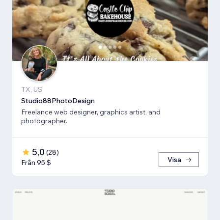
TX, US
Studio88PhotoDesign
Freelance web designer, graphics artist, and
photographer.
5,0
(
28
)
Visa
Från 95 $