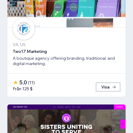
VA, US
Two17 Marketing
A boutique agency offering branding, traditional, and
digital marketing.
5,0
(
11
)
Visa
Från 125 $