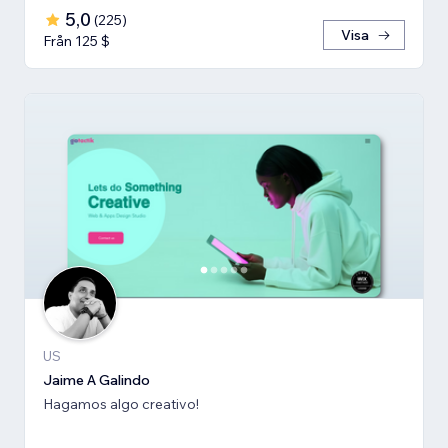
5,0
(
225
)
Visa
Från 125 $
US
Jaime A Galindo
Hagamos algo creativo!