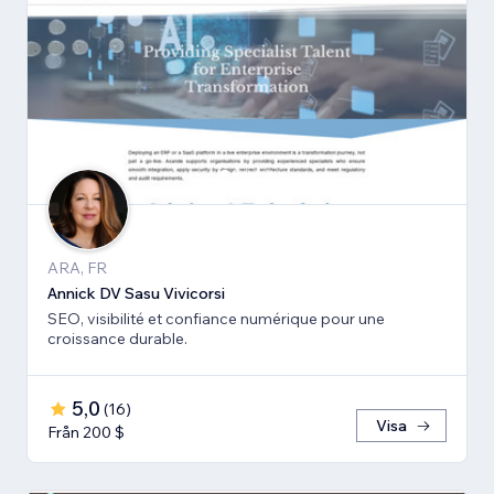
ARA, FR
Annick DV Sasu Vivicorsi
SEO, visibilité et confiance numérique pour une
croissance durable.
5,0
(
16
)
Visa
Från 200 $