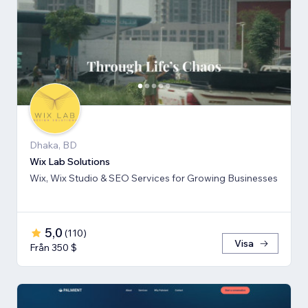
Dhaka, BD
Wix Lab Solutions
Wix, Wix Studio & SEO Services for Growing Businesses
5,0
(
110
)
Visa
Från 350 $