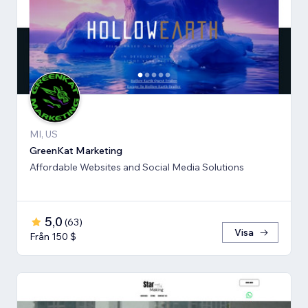
MI, US
GreenKat Marketing
Affordable Websites and Social Media Solutions
5,0
(
63
)
Visa
Från 150 $