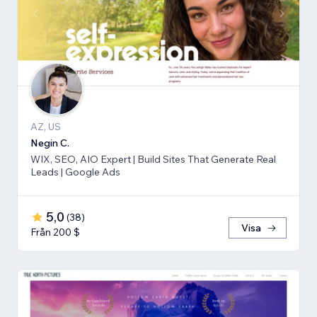
AZ, US
Negin C.
WIX, SEO, AIO Expert | Build Sites That Generate Real
Leads | Google Ads
5,0
(
38
)
Visa
Från 200 $