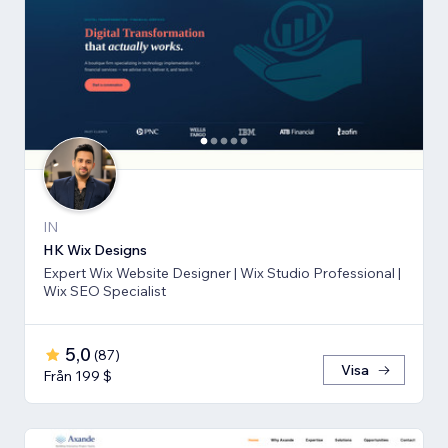
IN
HK Wix Designs
Expert Wix Website Designer | Wix Studio Professional |
Wix SEO Specialist
5,0
(
87
)
Visa
Från 199 $