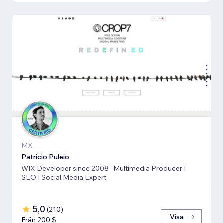
MX
Patricio Puleio
WIX Developer since 2008 I Multimedia Producer I
SEO I Social Media Expert
5,0
(
210
)
Visa
Från 200 $