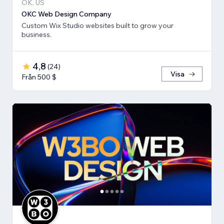
OK, US
OKC Web Design Company
Custom Wix Studio websites built to grow your
business.
4,8
(
24
)
Visa
Från 500 $