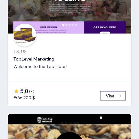
TX, US
TopLevel Marketing
Welcome to the Top Floor!
5,0
(
7
)
Visa
Från 200 $