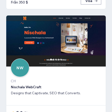
Visa
Från 350 $
NW
CH
Nischala WebCraft
Designs that Captivate, SEO that Converts.