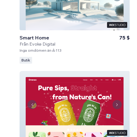
Smart Home
75 $
Från
Evoke Digital
Inga omdömen än
113
Butik