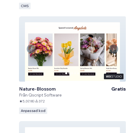
CMS
Nature-Blossom
Gratis
Från
Qscript Software
5,0
(
18
)
372
Anpassad kod