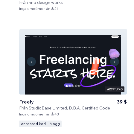
Från
rino design works
Inga omdömen än
21
Freely
39 $
Från
StudioBase Limited, D.B.A. Certified Code
Inga omdömen än
43
Anpassad kod
Blogg