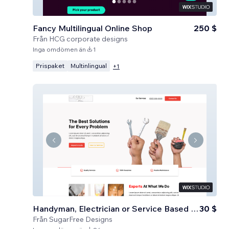
Fancy Multilingual Online Shop
250 $
Från
HCG corporate designs
Inga omdömen än
1
Prispaket
Multinlingual
+
1
Handyman, Electrician or Service Based Business
30 $
Från
SugarFree Designs