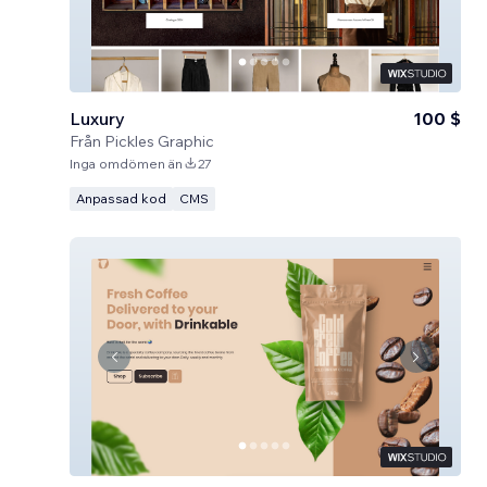
Luxury
100 $
Från
Pickles Graphic
Inga omdömen än
27
Anpassad kod
CMS