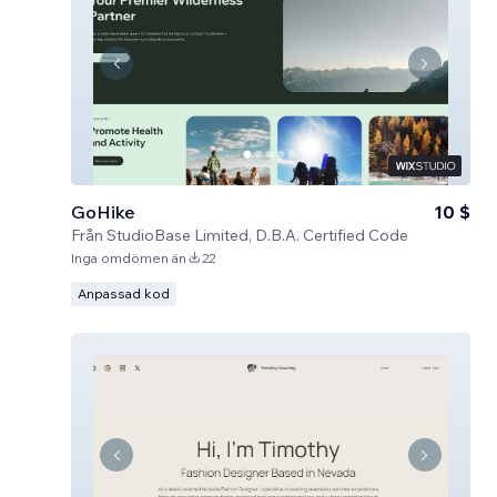
GoHike
10 $
Från
StudioBase Limited, D.B.A. Certified Code
Inga omdömen än
22
Anpassad kod