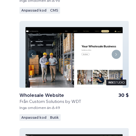
Inga omdömen än
96
Anpassad kod
CMS
Wholesale Website
30 $
Från
Custom Solutions by WDT
Inga omdömen än
49
Anpassad kod
Butik