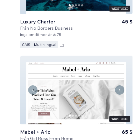
Luxury Charter
45 $
Från
No Borders Business
Inga omdömen än
75
CMS
Multinlingual
+
1
Mabel + Arlo
65 $
Från
Girl Boss From Home