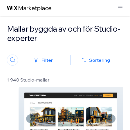
Mallar byggda av och för Studio-
experter
Filter
Sortering
1 940 Studio-mallar