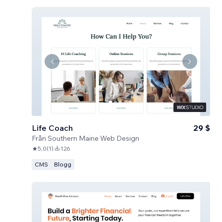
Life Coach
29 $
Från
Southern Maine Web Design
5,0
(
1
)
126
CMS
Blogg