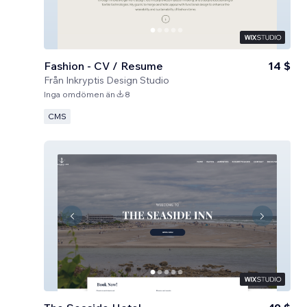
Fashion - CV / Resume
14 $
Från
Inkryptis Design Studio
Inga omdömen än
8
CMS