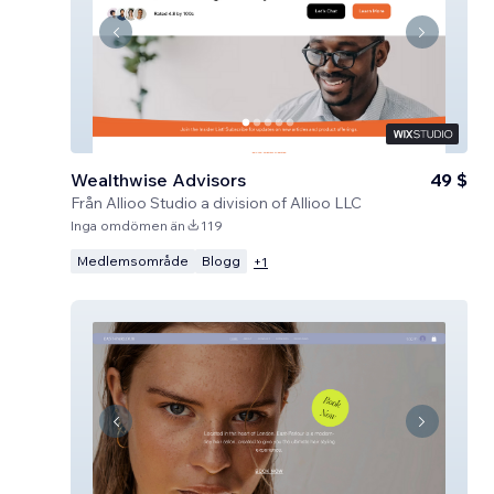
Wealthwise Advisors
49 $
Från
Allioo Studio a division of Allioo LLC
Inga omdömen än
119
Medlemsområde
Blogg
+
1