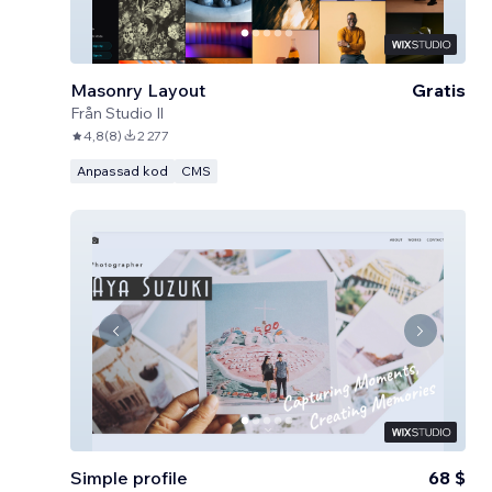
Masonry Layout
Gratis
Från
Studio Il
4,8
(
8
)
2 277
Anpassad kod
CMS
Simple profile
68 $