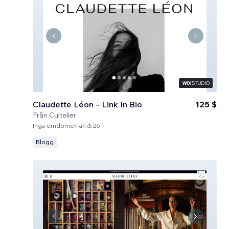
Claudette Léon – Link In Bio
125 $
Från
Cultelier
Inga omdömen än
26
Blogg