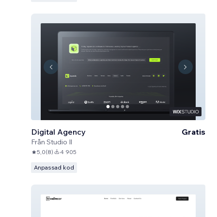
Digital Agency
Gratis
Från
Studio Il
5,0
(
8
)
4 905
Anpassad kod