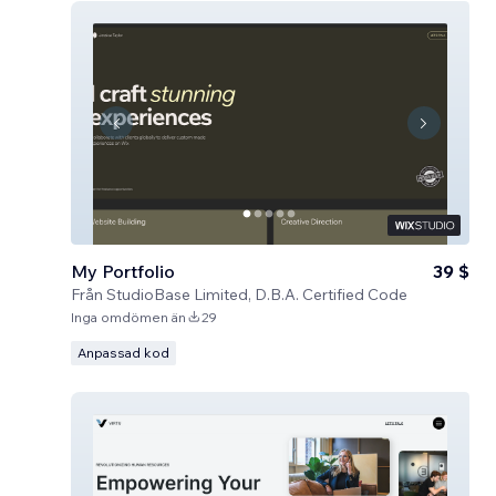
My Portfolio
39 $
Från
StudioBase Limited, D.B.A. Certified Code
Inga omdömen än
29
Anpassad kod