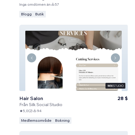
Inga omdömen än
57
Blogg
Butik
Hair Salon
28 $
Från
Silk Social Studio
5,0
(
2
)
94
Medlemsområde
Bokning