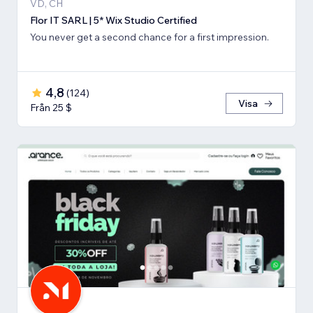
VD, CH
Flor IT SARL | 5* Wix Studio Certified
You never get a second chance for a first impression.
4,8
(
124
)
Visa
Från 25 $