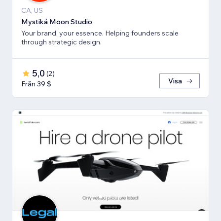
CA, US
Mystiká Moon Studio
Your brand, your essence. Helping founders scale
through strategic design.
5,0
(
2
)
Visa
Från 39 $