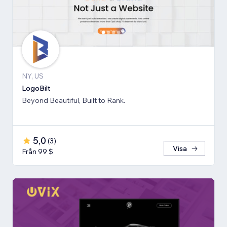
NY, US
LogoBilt
Beyond Beautiful, Built to Rank.
5,0
(
3
)
Visa
Från 99 $