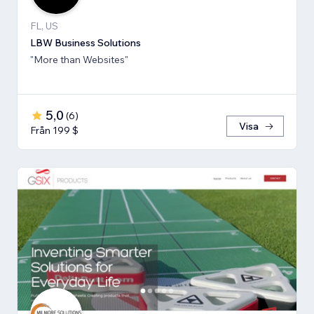
FL, US
LBW Business Solutions
"More than Websites"
5,0
(
6
)
Visa
Från 199 $