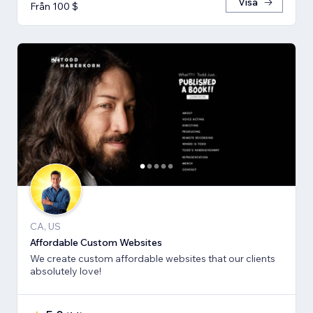
Visa
Från 100 $
CA, US
Affordable Custom Websites
We create custom affordable websites that our clients
absolutely love!