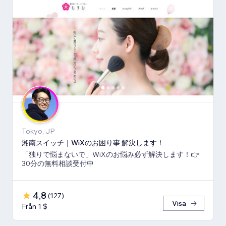
Tokyo, JP
湘南スイッチ｜WiXのお困り事 解決します！
「独りで悩まないで」WiXのお悩み必ず解決します！👉
30分の無料相談受付中
4,8
(
127
)
Visa
Från 1 $