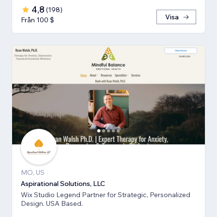
4,8
(
198
)
Visa
Från 100 $
MO, US
Aspirational Solutions, LLC
Wix Studio Legend Partner for Strategic, Personalized
Design. USA Based.