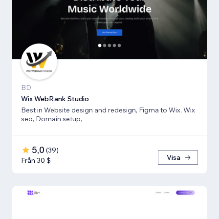
BD
Wix WebRank Studio
Best in Website design and redesign, Figma to Wix, Wix
seo, Domain setup,
5,0
(
39
)
Visa
Från 30 $