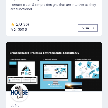
I create clean & simple designs that are intuitive as they
are functional.
5,0
(
20
)
Visa
Från 350 $
LI, NL