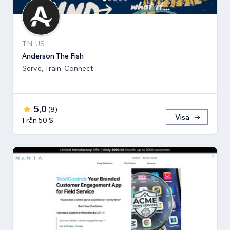
TN, US
Anderson The Fish
Serve, Train, Connect
5,0
(
8
)
Visa
Från 50 $