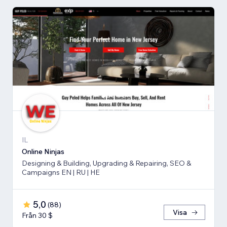
IL
Online Ninjas
Designing & Building, Upgrading & Repairing, SEO &
Campaigns EN | RU | HE
5,0
(
88
)
Visa
Från 30 $