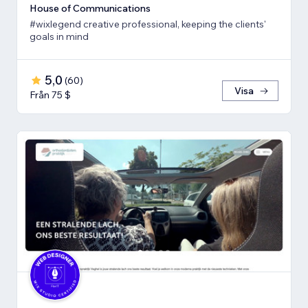
House of Communications
#wixlegend creative professional, keeping the clients'
goals in mind
5,0
(
60
)
Visa
Från 75 $