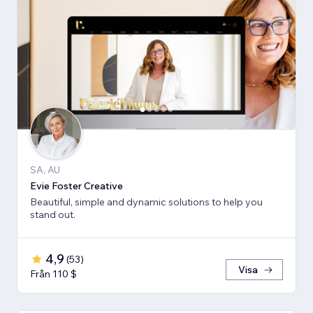
SA, AU
Evie Foster Creative
Beautiful, simple and dynamic solutions to help you
stand out.
4,9
(
53
)
Visa
Från 110 $