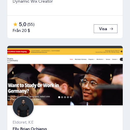
Dynamic Wix Creator
5,0
(
55
)
Visa
Från 20 $
Eldoret, KE
Elly Brian Ochieng