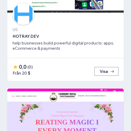
US
HOTRAY.DEV
help businesses build powerful digital products: apps,
eCommerce & payments
0,0
(
0
)
Visa
Från 20 $