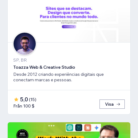
SP, BR
Toazza Web & Creative Studio
Desde 2012 criando experiências digitais que
conectam marcas e pessoas.
5,0
(
15
)
Visa
Från 100 $