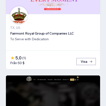
TX, US
Fairmont Royal Group of Companies LLC
To Serve with Dedication
5,0
(
1
)
Visa
Från 50 $