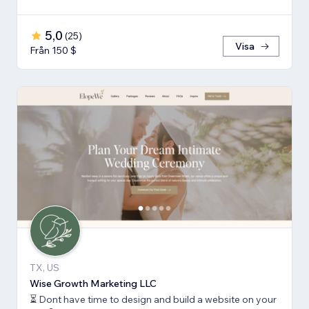
5,0
(
25
)
Visa
Från 150 $
TX, US
Wise Growth Marketing LLC
⏳ Dont have time to design and build a website on your