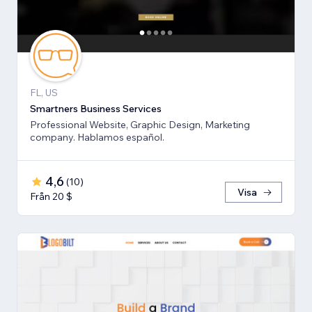
FL, US
Smartners Business Services
Professional Website, Graphic Design, Marketing
company. Hablamos español.
4,6
(
10
)
Visa
Från 20 $