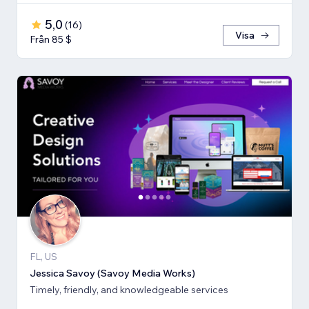
5,0
(
16
)
Visa
Från 85 $
FL, US
Jessica Savoy (Savoy Media Works)
Timely, friendly, and knowledgeable services