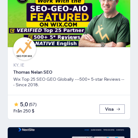
KY, IE
Thomas Nelan SEO
Wix Top 25 SEO GEO Globally ---500+ 5-star Reviews --
- Since 2018.
5,0
(
57
)
Visa
Från 250 $