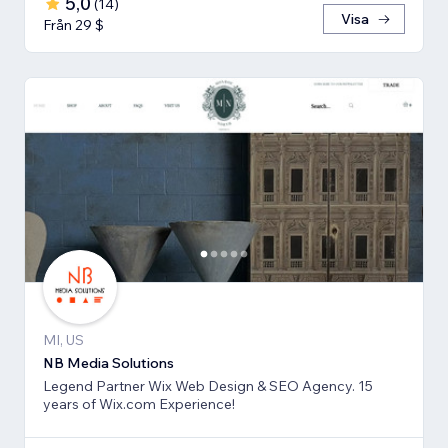
5,0
(
14
)
Visa
Från 29 $
MI, US
NB Media Solutions
Legend Partner Wix Web Design & SEO Agency. 15
years of Wix.com Experience!