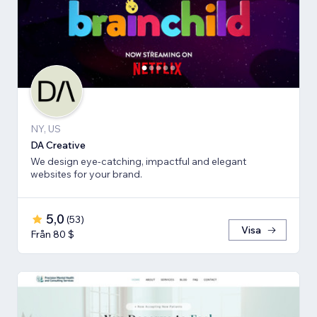
NY, US
DA Creative
We design eye-catching, impactful and elegant
websites for your brand.
5,0
(
53
)
Visa
Från 80 $