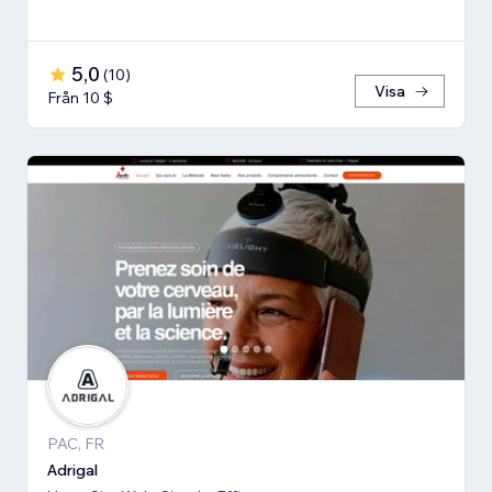
5,0
(
10
)
Visa
Från 10 $
PAC, FR
Adrigal