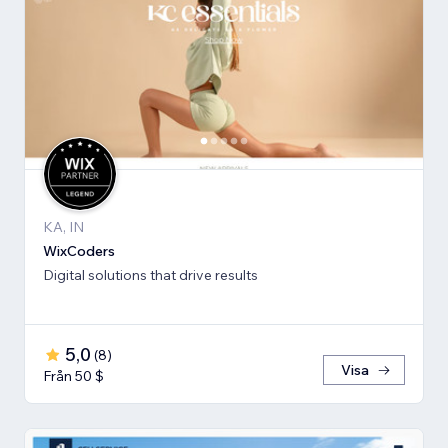
KA, IN
WixCoders
Digital solutions that drive results
5,0
(
8
)
Visa
Från 50 $