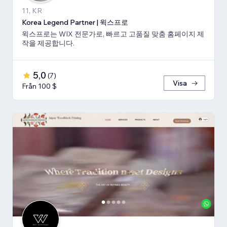
11, KR
Korea Legend Partner | 윅스프로
윅스프로는 WIX 전문가로, 빠르고 고품질 맞춤 홈페이지 제
작을 제공합니다.
5,0
(
7
)
Visa
Från 100 $