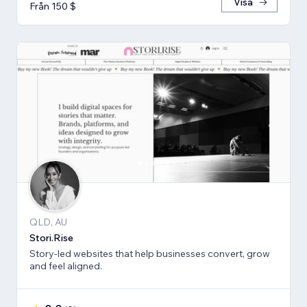
Visa
Från 150 $
QLD, AU
Stori.Rise
Story-led websites that help businesses convert, grow
and feel aligned.