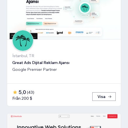
İstanbul, TR
Great Ads Dijital Reklam Ajansı
Google Premier Partner
5,0
(
43
)
Visa
Från 200 $