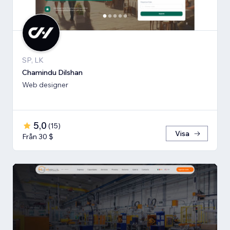
SP, LK
Chamindu Dilshan
Web designer
5,0
(
15
)
Visa
Från 30 $