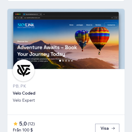
PB, PK
Velo Coded
Velo Expert
5,0
(
12
)
Visa
Från 100 $