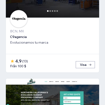
BCN, MX
C9agencia
Evolucionamos tu marca
4,9
(
13
)
Visa
Från 100 $