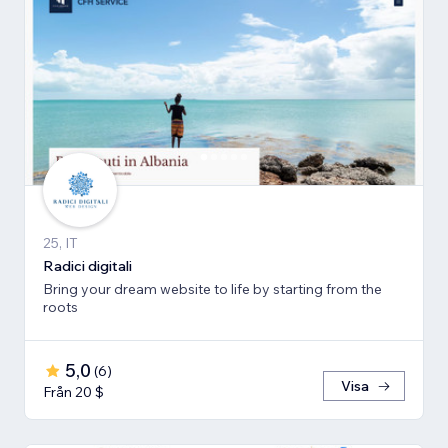
25, IT
Radici digitali
Bring your dream website to life by starting from the
roots
5,0
(
6
)
Visa
Från 20 $