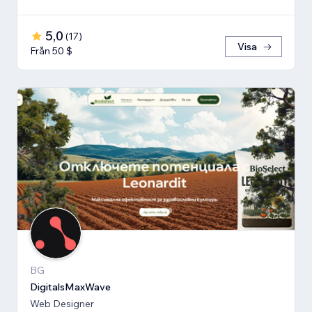
5,0
(
17
)
Visa
Från 50 $
BG
DigitalsMaxWave
Web Designer