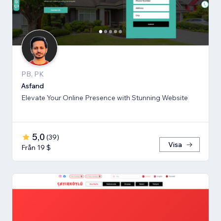
PB, PK
Asfand
Elevate Your Online Presence with Stunning Website
5,0
(
39
)
Visa
Från 19 $