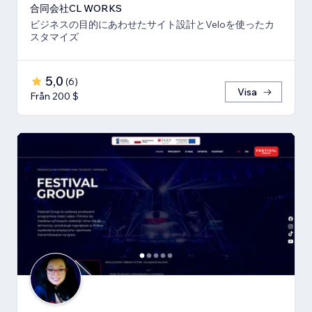
合同会社CL WORKS
ビジネスの目的にあわせたサイト設計とVeloを使ったカ
スタマイズ
5,0
(
6
)
Visa
Från 200 $