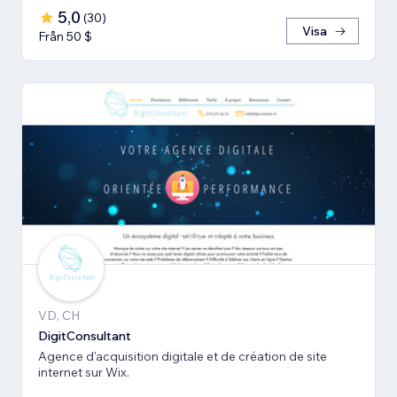
5,0
(
30
)
Visa
Från 50 $
VD, CH
DigitConsultant
Agence d'acquisition digitale et de création de site
internet sur Wix.