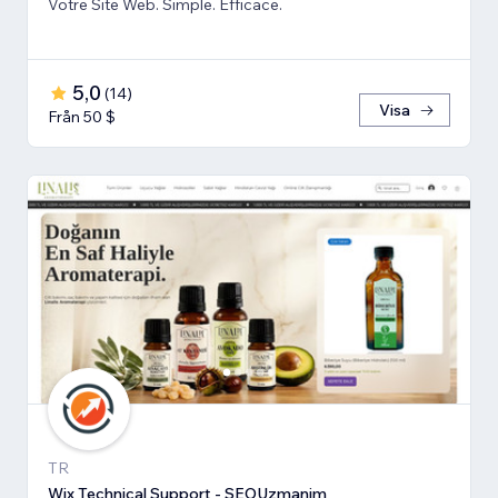
Votre Site Web. Simple. Efficace.
5,0
(
14
)
Visa
Från 50 $
TR
Wix Technical Support - SEOUzmanim