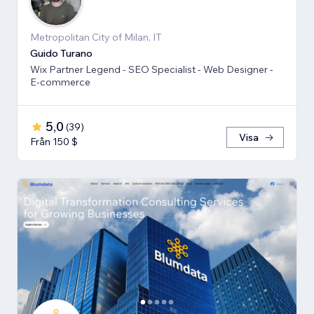
Metropolitan City of Milan, IT
Guido Turano
Wix Partner Legend - SEO Specialist - Web Designer -
E-commerce
5,0
(
39
)
Visa
Från 150 $