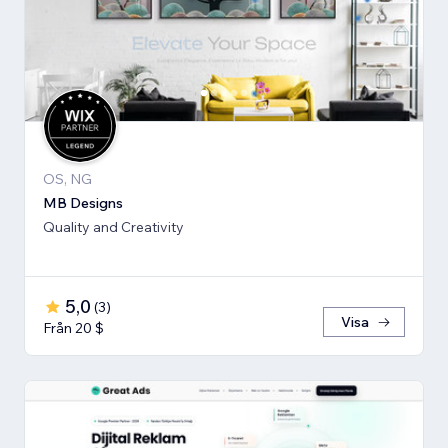
OS, NG
MB Designs
Quality and Creativity
5,0
(
3
)
Visa
Från 20 $