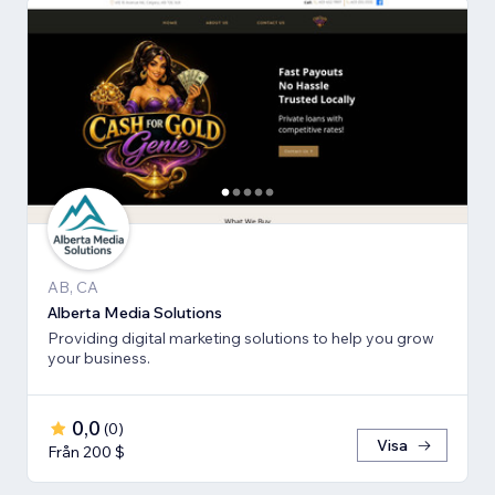
AB, CA
Alberta Media Solutions
Providing digital marketing solutions to help you grow
your business.
0,0
(
0
)
Visa
Från 200 $