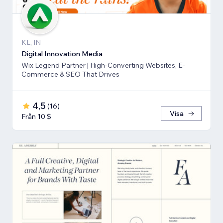
KL, IN
Digital Innovation Media
Wix Legend Partner | High-Converting Websites, E-
Commerce & SEO That Drives
4,5
(
16
)
Visa
Från 10 $