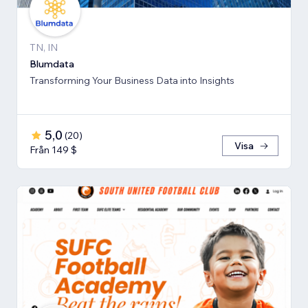
TN, IN
Blumdata
Transforming Your Business Data into Insights
5,0
(
20
)
Visa
Från 149 $