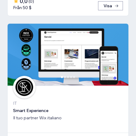
0,0
(
0
)
Visa
Från 50 $
IT
Smart Experience
Il tuo partner Wix italiano