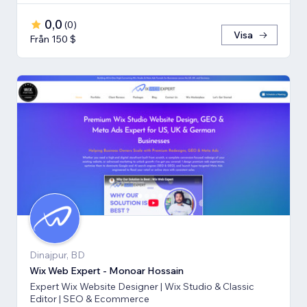
0,0
(
0
)
Visa
Från 150 $
Dinajpur, BD
Wix Web Expert - Monoar Hossain
Expert Wix Website Designer | Wix Studio & Classic
Editor | SEO & Ecommerce