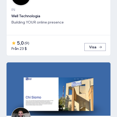
IN
Well Technologia
Building YOUR online presence
5,0
(
9
)
Visa
Från 23 $