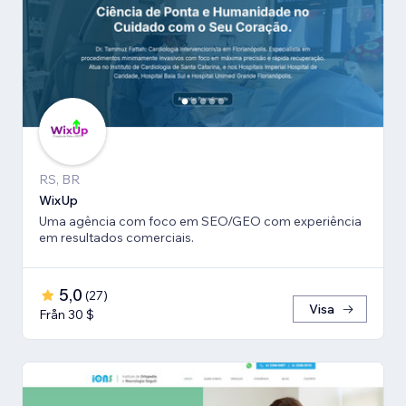
RS, BR
WixUp
Uma agência com foco em SEO/GEO com experiência
em resultados comerciais.
5,0
(
27
)
Visa
Från 30 $