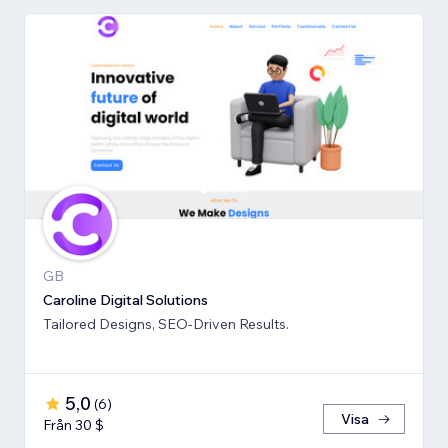
GB
Caroline Digital Solutions
Tailored Designs, SEO-Driven Results.
5,0
(
6
)
Visa
Från 30 $