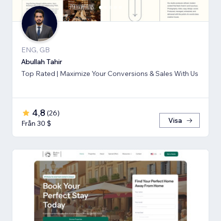
ENG, GB
Abullah Tahir
Top Rated | Maximize Your Conversions & Sales With Us
4,8
(
26
)
Visa
Från 30 $