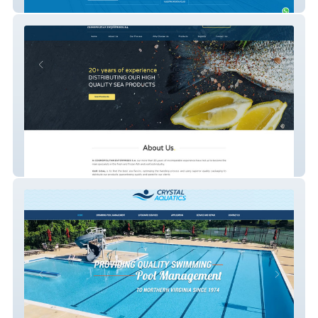
Grupo Empalme
Cosmofish