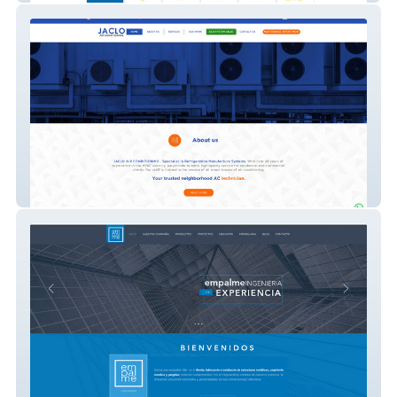
Jaclova Air Conditioning