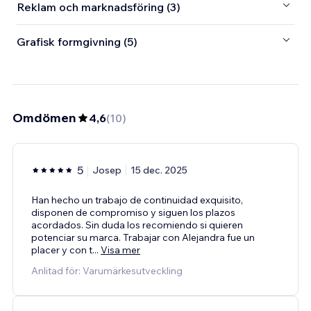
Reklam och marknadsföring (3)
Grafisk formgivning (5)
Omdömen
4,6
(
10
)
5
Josep
15 dec. 2025
Han hecho un trabajo de continuidad exquisito,
disponen de compromiso y siguen los plazos
acordados. Sin duda los recomiendo si quieren
potenciar su marca. Trabajar con Alejandra fue un
placer y con t
...
Visa mer
Anlitad för: Varumärkesutveckling