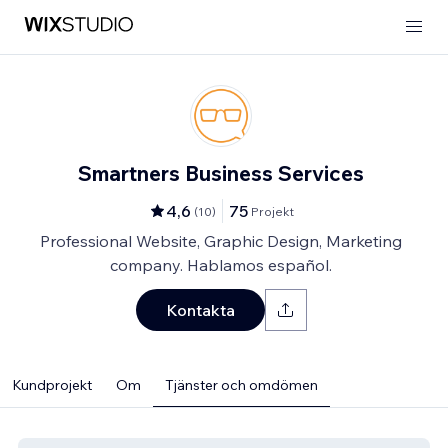
Smartners Business Services
4,6
75
(
10
)
Projekt
Professional Website, Graphic Design, Marketing
company. Hablamos español.
Kontakta
Kundprojekt
Om
Tjänster och omdömen