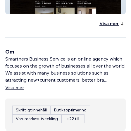
Edgewood Hotel
Visa mer
Om
Smartners Business Service is an online agency which
focuses on the growth of businesses all over the world.
We assist with many business solutions such as
attracting new+current customers, better bra
...
Visa mer
Skriftligt innehåll
Butiksoptimering
Varumärkesutveckling
+22 till