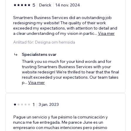
5
Derick
14 nov. 2024
Smartners Business Services did an outstanding job
redesigning my website! The quality of their work
exceeded my expectations, with attention to detail and
a clear understanding of my vision in partic
...
Visa mer
Anlitad för: Designa om hemsida
Specialistens svar
Thank you so much for your kind words and for
trusting Smartners Business Services with your
website redesign! We're thrilled to hear that the final
result exceeded your expectations. Our team takes
p
...
Visa mer
1
3 jan. 2023
Pague un servicio y fue pésimo la comunicación y
nunca me fue entregada. Me parece June es un
empresario con muchas intenciones pero pésimo