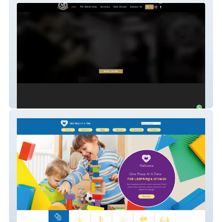
Las Vegas Barbershop
One Piece at a Time Toys