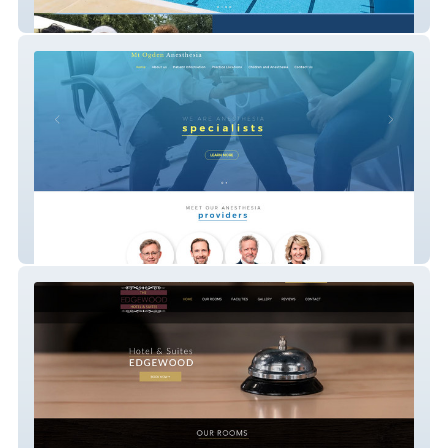
Crystal Aquatics
Mt Ogden Anesthesia