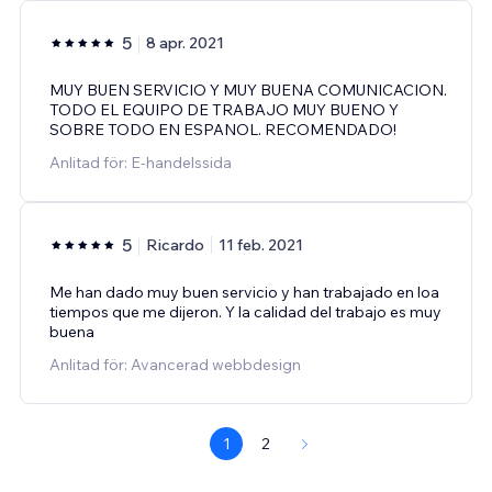
5
8 apr. 2021
MUY BUEN SERVICIO Y MUY BUENA COMUNICACION.
TODO EL EQUIPO DE TRABAJO MUY BUENO Y
SOBRE TODO EN ESPANOL. RECOMENDADO!
Anlitad för: E-handelssida
5
Ricardo
11 feb. 2021
Me han dado muy buen servicio y han trabajado en loa
tiempos que me dijeron. Y la calidad del trabajo es muy
buena
Anlitad för: Avancerad webbdesign
1
2