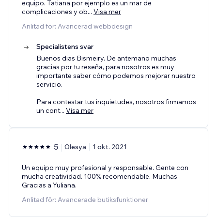
equipo. Tatiana por ejemplo es un mar de
complicaciones y ob
...
Visa mer
Anlitad för: Avancerad webbdesign
Specialistens svar
Buenos dias Bismeiry. De antemano muchas
gracias por tu reseña, para nosotros es muy
importante saber cómo podemos mejorar nuestro
servicio.
Para contestar tus inquietudes, nosotros firmamos
un cont
...
Visa mer
5
Olesya
1 okt. 2021
Un equipo muy profesional y responsable. Gente con
mucha creatividad. 100% recomendable. Muchas
Gracias a Yuliana.
Anlitad för: Avancerade butiksfunktioner