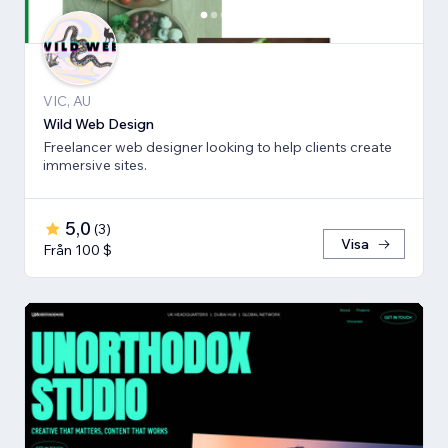
VIC, AU
Wild Web Design
Freelancer web designer looking to help clients create
immersive sites.
5,0
(
3
)
Visa
Från 100 $