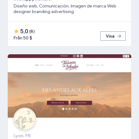
Diseño web, Comunicación, Imagen de marca Web
designer branding advertising
5,0
(
8
)
Visa
Från 50 $
Lyon, FR