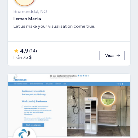
Brumunddal, NO
Lemen Media
Let us make your visualisation come true.
4,9
(
14
)
Visa
Från 75 $