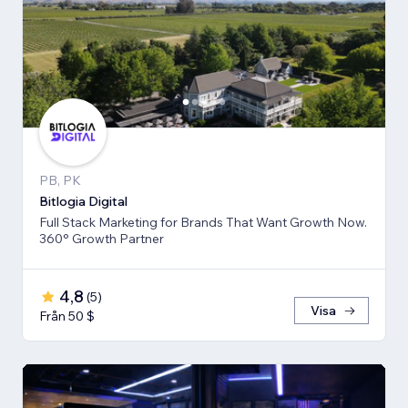
PB, PK
Bitlogia Digital
Full Stack Marketing for Brands That Want Growth Now.
360° Growth Partner
4,8
(
5
)
Visa
Från 50 $