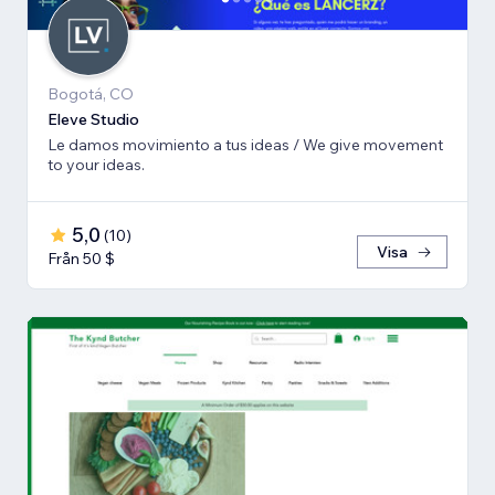
Bogotá, CO
Eleve Studio
Le damos movimiento a tus ideas / We give movement
to your ideas.
5,0
(
10
)
Visa
Från 50 $