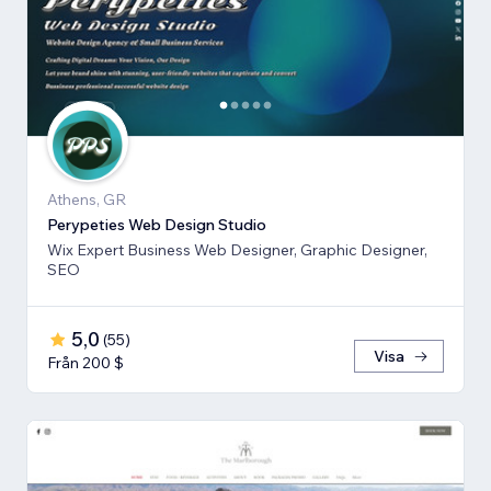
Athens, GR
Perypeties Web Design Studio
Wix Expert Business Web Designer, Graphic Designer,
SEO
5,0
(
55
)
Visa
Från 200 $