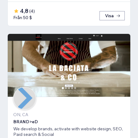
4,8
(
4
)
Visa
Från 50 $
ON, CA
BRAND>eD
We develop brands, activate with website design, SEO,
Paid search & Social