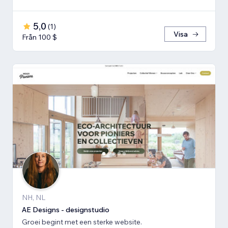
5,0
(
1
)
Visa
Från 100 $
NH, NL
AE Designs - designstudio
Groei begint met een sterke website.