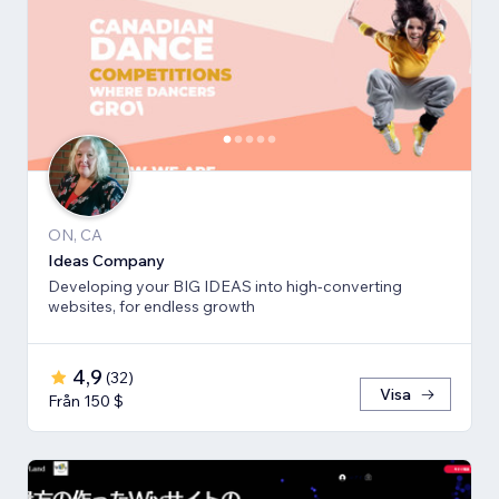
ON, CA
Ideas Company
Developing your BIG IDEAS into high-converting
websites, for endless growth
4,9
(
32
)
Visa
Från 150 $