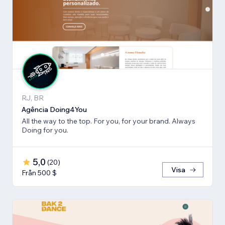
RJ, BR
Agência Doing4You
All the way to the top. For you, for your brand. Always
Doing for you.
5,0
(
20
)
Visa
Från 500 $