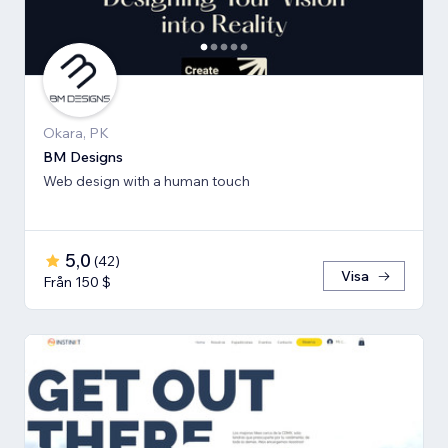
Okara, PK
BM Designs
Web design with a human touch
5,0
(
42
)
Visa
Från 150 $