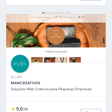
RJ, BR
MAMCREATIVOS
Soluções Web Criativas para Pequenas Empresas
5,0
(
4
)