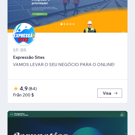
SP, BR
Expressão Sites
VAMOS LEVAR O SEU NEGÓCIO PARA O ONLINE!
4,9
(
84
)
Visa
Från 200 $