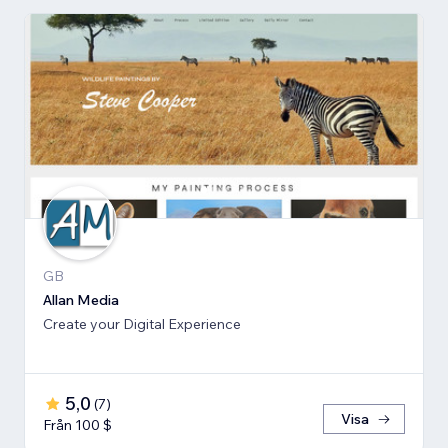
GB
Allan Media
Create your Digital Experience
5,0
(
7
)
Visa
Från 100 $