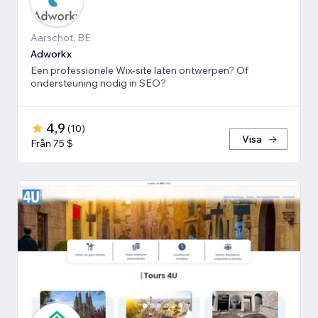
Aarschot, BE
Adworkx
Een professionele Wix-site laten ontwerpen? Of
ondersteuning nodig in SEO?
4,9
(
10
)
Visa
Från 75 $