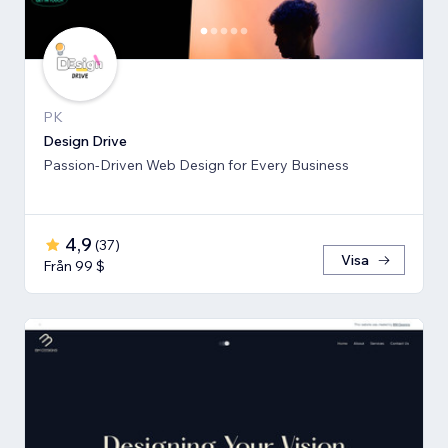
PK
Design Drive
Passion-Driven Web Design for Every Business
4,9
(
37
)
Visa
Från 99 $