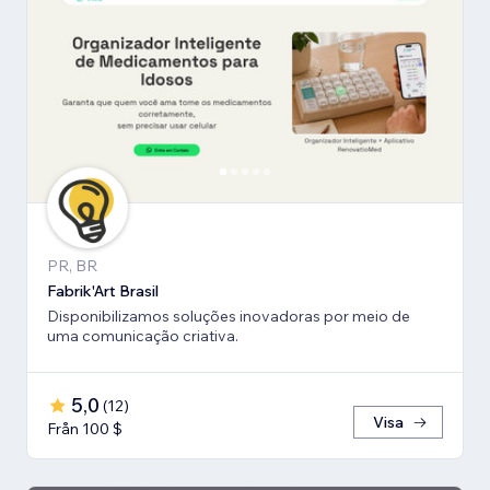
PR, BR
Fabrik'Art Brasil
Disponibilizamos soluções inovadoras por meio de
uma comunicação criativa.
5,0
(
12
)
Visa
Från 100 $