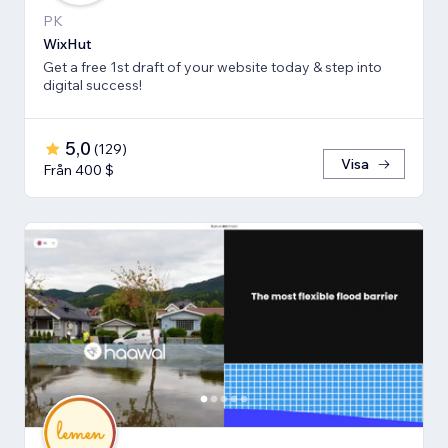
PK
WixHut
Get a free 1st draft of your website today & step into
digital success!
5,0
(
129
)
Visa
Från 400 $