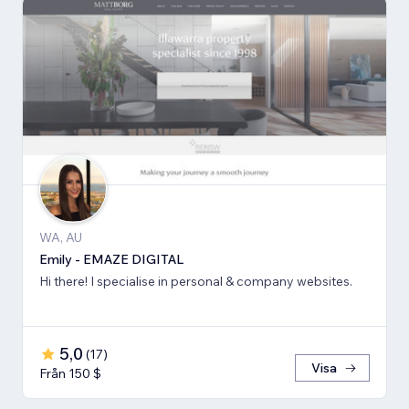
WA, AU
Emily - EMAZE DIGITAL
Hi there! I specialise in personal & company websites.
5,0
(
17
)
Visa
Från 150 $