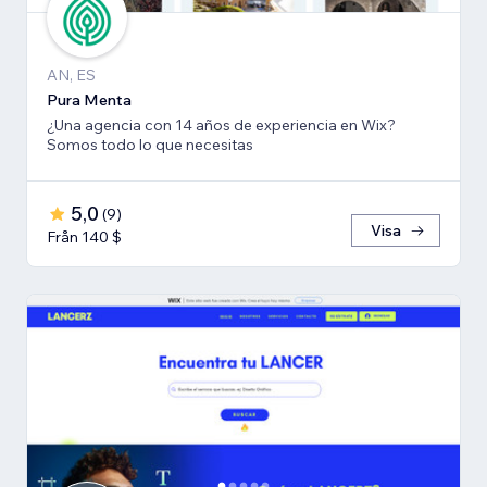
AN, ES
Pura Menta
¿Una agencia con 14 años de experiencia en Wix?
Somos todo lo que necesitas
5,0
(
9
)
Visa
Från 140 $