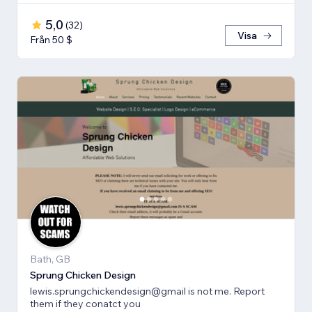
5,0
(
32
)
Visa
Från 50 $
Bath, GB
Sprung Chicken Design
lewis.sprungchickendesign@gmail is not me. Report
them if they conatct you