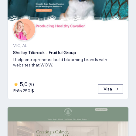
VIC, AU
Shelley Tilbrook - Fruitful Group
I help entrepreneurs build blooming brands with
websites that WOW.
5,0
(
9
)
Visa
Från 250 $