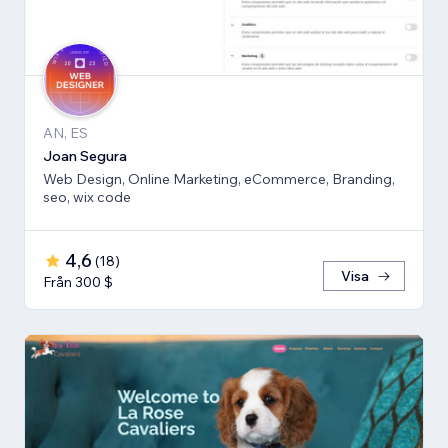
AN, ES
Joan Segura
Web Design, Online Marketing, eCommerce, Branding,
seo, wix code
4,6
(
18
)
Visa
Från 300 $