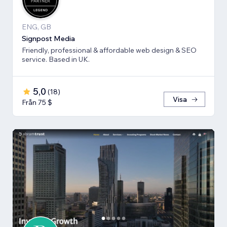
ENG, GB
Signpost Media
Friendly, professional & affordable web design & SEO
service. Based in UK.
5,0
(
18
)
Visa
Från 75 $