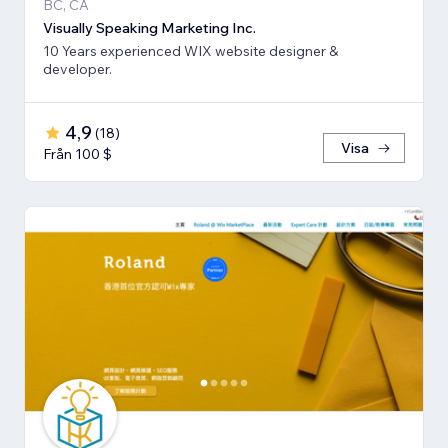
BC, CA
Visually Speaking Marketing Inc.
10 Years experienced WIX website designer &
developer.
4,9
(
18
)
Visa
Från 100 $