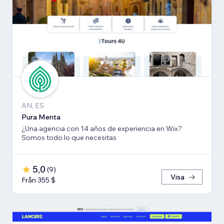
AN, ES
Pura Menta
¿Una agencia con 14 años de experiencia en Wix?
Somos todo lo que necesitas
5,0
(
9
)
Visa
Från 355 $