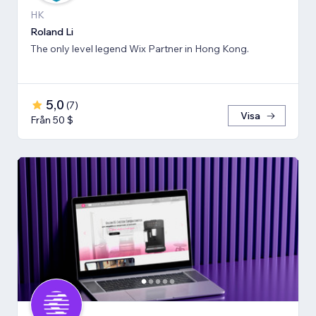
HK
Roland Li
The only level legend Wix Partner in Hong Kong.
5,0
(
7
)
Visa
Från 50 $