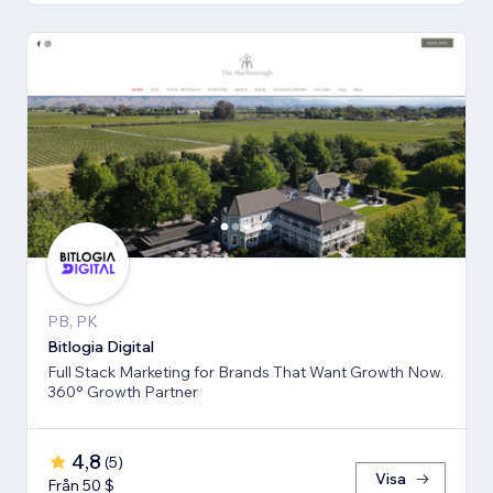
PB, PK
Bitlogia Digital
Full Stack Marketing for Brands That Want Growth Now.
360° Growth Partner
4,8
(
5
)
Visa
Från 50 $