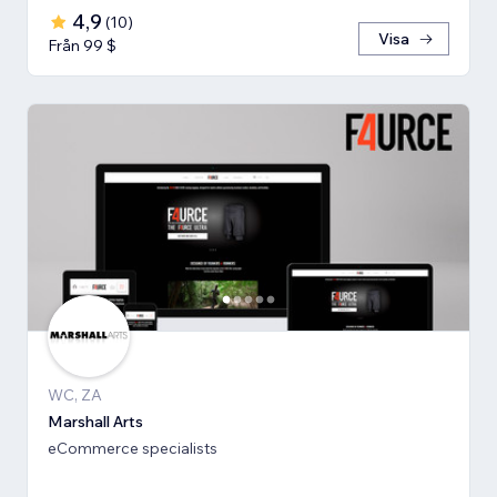
4,9
(
10
)
Visa
Från 99 $
WC, ZA
Marshall Arts
eCommerce specialists