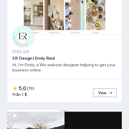
ENG, GB
ER Design | Emily Reid
Hi, I'm Emily, a Wix website designer helping to get your
business online.
5,0
(
19
)
Visa
Från 1 $