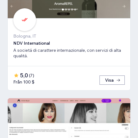
Bologna, IT
NDV International
A societá di carattere internazionale, con servizi di alta
qualitá.
5,0
(
7
)
Visa
Från 100 $