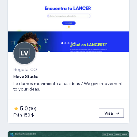
Bogotá, CO
Eleve Studio
Le damos movimiento a tus ideas / We give movement
to your ideas.
5,0
(
10
)
Visa
Från 150 $