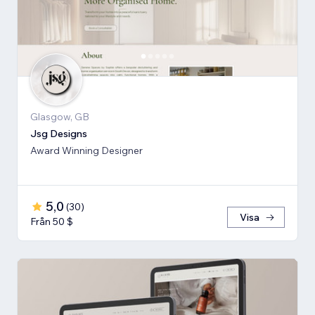
Glasgow, GB
Jsg Designs
Award Winning Designer
5,0
(
30
)
Visa
Från 50 $