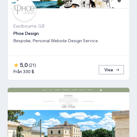
Eastbourne, GB
Phoe Design
Bespoke, Personal Website Design Service
5,0
(
21
)
Visa
Från 330 $