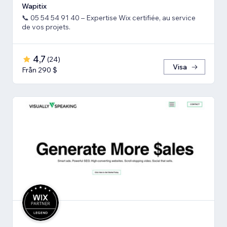
Wapitix
📞 05 54 54 91 40 – Expertise Wix certifiée, au service
de vos projets.
4,7
(
24
)
Visa
Från 290 $