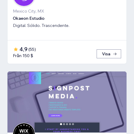
Mexico City, MX
Okaeon Estudio
Digital. Sólido. Trascendente.
4,9
(
55
)
Visa
Från 150 $