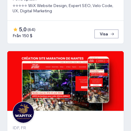
⭐⭐⭐⭐⭐ WiX Website Design, Expert SEO, Velo Code,
UX, Digital Marketing
5,0
(
64
)
Visa
Från 150 $
IDF, FR