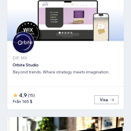
DIF, MX
Orbite Studio
Beyond trends. Where strategy meets imagination.
4,9
(
15
)
Visa
Från 165 $