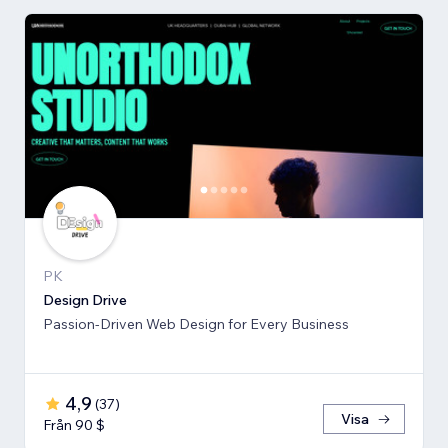
PK
Design Drive
Passion-Driven Web Design for Every Business
4,9
(
37
)
Visa
Från 90 $