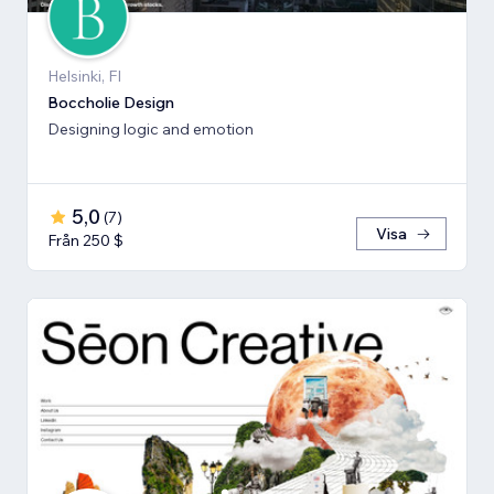
Helsinki, FI
Boccholie Design
Designing logic and emotion
5,0
(
7
)
Visa
Från 250 $