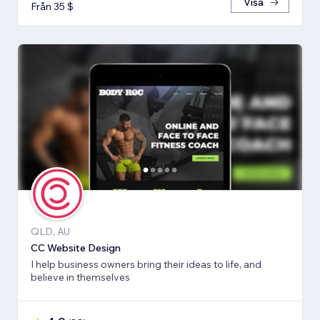
Visa
Från 35 $
QLD, AU
CC Website Design
I help business owners bring their ideas to life, and
believe in themselves