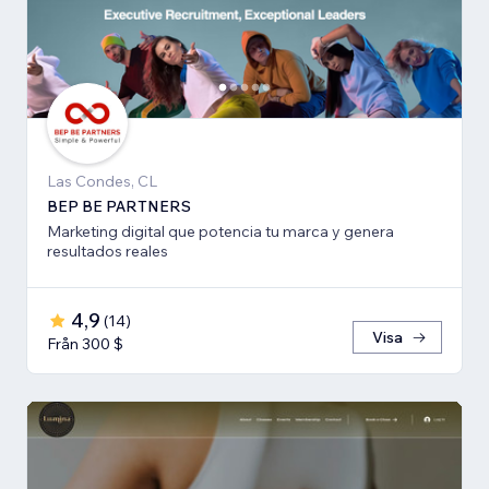
Las Condes, CL
BEP BE PARTNERS
Marketing digital que potencia tu marca y genera
resultados reales
4,9
(
14
)
Visa
Från 300 $