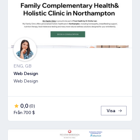
ENG, GB
Web Design
Web Design
0,0
(
0
)
Visa
Från 700 $