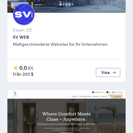
Essen, DE
SV WEB
Maßgeschneiderte Websites für Ihr Unternehmen
0,0
(
0
)
Visa
Från 300 $