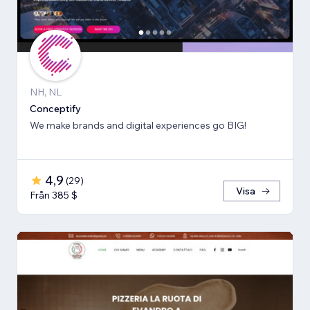
NH, NL
Conceptify
We make brands and digital experiences go BIG!
4,9
(
29
)
Visa
Från 385 $