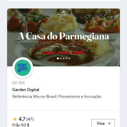
SP, BR
Garden Digital
Referência Wix no Brasil: Pioneirismo e Inovação
4,7
(
47
)
Visa
Från 50 $