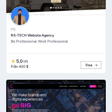
PK
RS-TECH Website Agency
Be Professional, Work Professional
5,0
(
4
)
Visa
Från 400 $