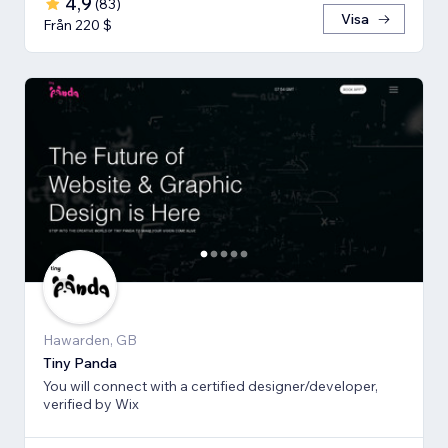
4,9
(
83
)
Visa
Från 220 $
Hawarden, GB
Tiny Panda
You will connect with a certified designer/developer,
verified by Wix