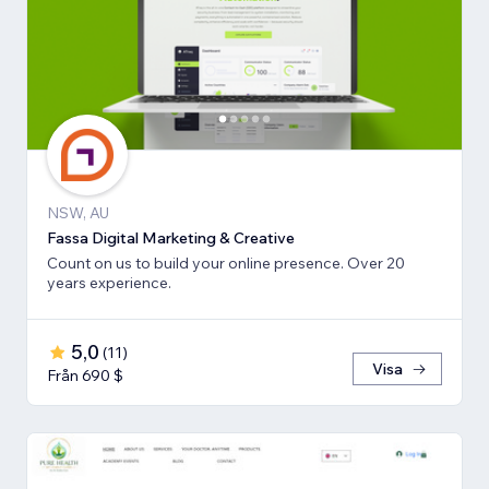
NSW, AU
Fassa Digital Marketing & Creative
Count on us to build your online presence. Over 20
years experience.
5,0
(
11
)
Visa
Från 690 $