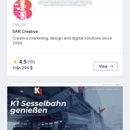
OH, US
SAR Creative
Creative marketing, design and digital solutions since
1999.
4,5
(
10
)
Visa
Från 299 $