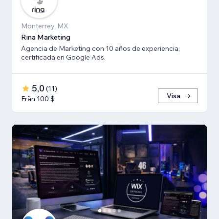
Monterrey, MX
Rina Marketing
Agencia de Marketing con 10 años de experiencia,
certificada en Google Ads.
5,0
(
11
)
Visa
Från 100 $