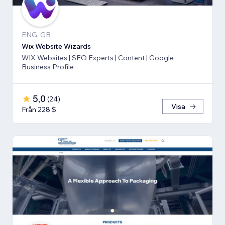
ENG, GB
Wix Website Wizards
WIX Websites | SEO Experts | Content | Google
Business Profile
5,0
(
24
)
Visa
Från 228 $