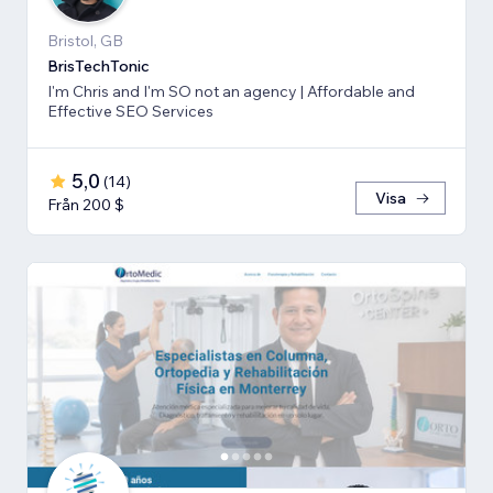
Bristol, GB
BrisTechTonic
I'm Chris and I'm SO not an agency | Affordable and
Effective SEO Services
5,0
(
14
)
Visa
Från 200 $