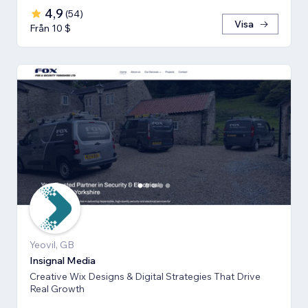
4,9
(
54
)
Visa
Från 10 $
Yeovil, GB
Insignal Media
Creative Wix Designs & Digital Strategies That Drive
Real Growth