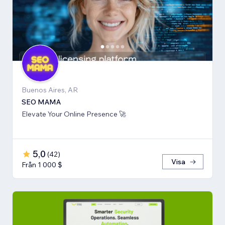
Buenos Aires, AR
SEO MAMA
Elevate Your Online Presence 🚀
5,0
(
42
)
Visa
Från 1 000 $