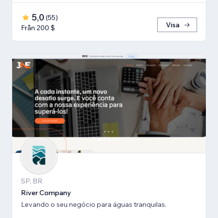
5,0
(
55
)
Visa
Från 200 $
SP, BR
River Company
Levando o seu negócio para águas tranquilas.