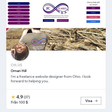
OH, US
Omari Hill
I'm a freelance website designer from Ohio. I look
forward to helping you.
4,9
(
37
)
Visa
Från 100 $