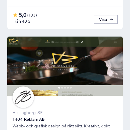
5,0
(
103
)
Visa
Från 40 $
Helsingborg, SE
1404 Reklam AB
Webb- och grafisk design på rätt sätt. Kreativt, klokt