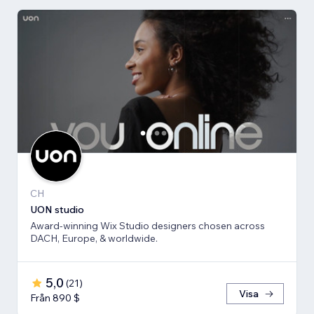
CH
UON studio
Award-winning Wix Studio designers chosen across
DACH, Europe, & worldwide.
5,0
(
21
)
Visa
Från 890 $