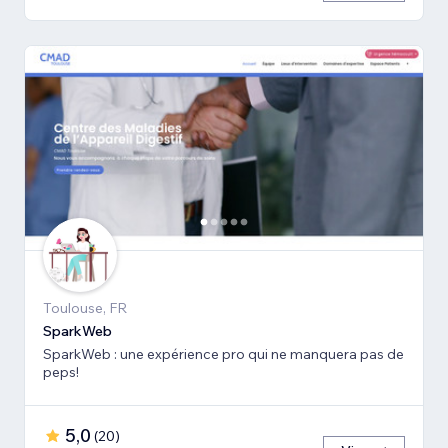
Toulouse, FR
SparkWeb
SparkWeb : une expérience pro qui ne manquera pas de
peps!
5,0
(
20
)