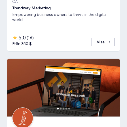
CA
Trendway Marketing
Empowering business owners to thrive in the digital
world
5,0
(
16
)
Visa
Från 350 $