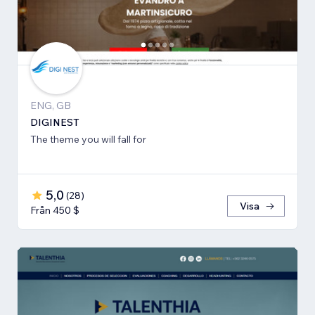
ENG, GB
DIGINEST
The theme you will fall for
5,0
(
28
)
Visa
Från 450 $