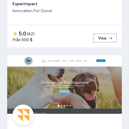
ExperImpact
Innovation For Good
5,0
(
62
)
Visa
Från 500 $