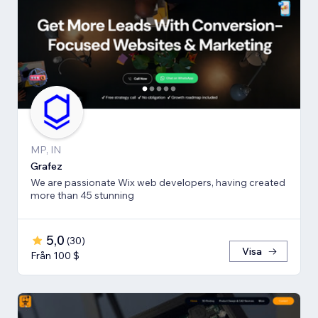
MP, IN
Grafez
We are passionate Wix web developers, having created
more than 45 stunning
5,0
(
30
)
Visa
Från 100 $