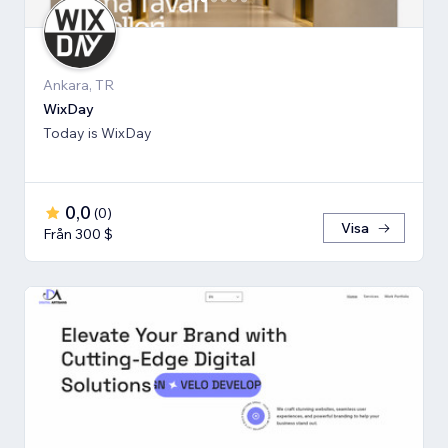
Ankara, TR
WixDay
Today is WixDay
0,0
(
0
)
Visa
Från 300 $