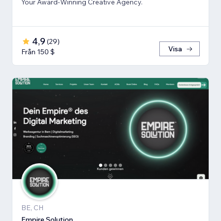
Your Award-Winning Creative Agency.
4,9
(
29
)
Visa
Från 150 $
BE, CH
Empire Solution