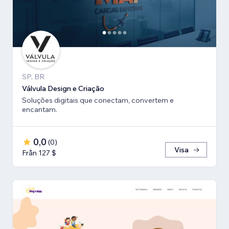
SP, BR
Válvula Design e Criação
Soluções digitais que conectam, convertem e
encantam.
0,0
(
0
)
Visa
Från 127 $