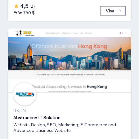
4,5
(
2
)
Visa
Från 760 $
UK, IN
Abstractinn IT Solution
Website Design, SEO, Marketing, E-Commerce and
Advanced Business Website