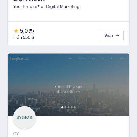
Your Empire® of Digital Marketing
5,0
(
5
)
Visa
Från 550 $
CY