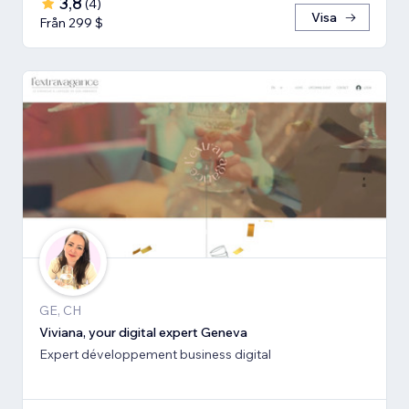
3,8
(
4
)
Visa
Från 299 $
GE, CH
Viviana, your digital expert Geneva
Expert développement business digital