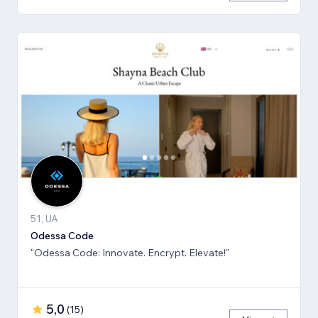
51, UA
Odessa Code
"Odessa Code: Innovate. Encrypt. Elevate!"
5,0
(
15
)