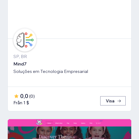
SP, BR
Mind7
Soluções em Tecnologia Empresarial
0,0
(
0
)
Visa
Från 1 $