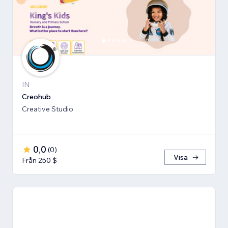
IN
Creohub
Creative Studio
0,0
(
0
)
Visa
Från 250 $