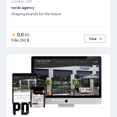
London, GB
nerds agency
Shaping brands for the future
0,0
(
0
)
Visa
Från 250 $