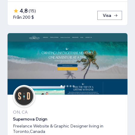
4,8
(
15
)
Visa
Från 200 $
ON, CA
Supernova Dzign
Freelance Website & Graphic Designer living in
Toronto,Canada