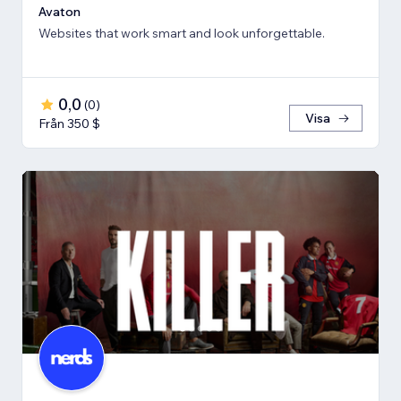
Avaton
Websites that work smart and look unforgettable.
0,0
(
0
)
Visa
Från 350 $