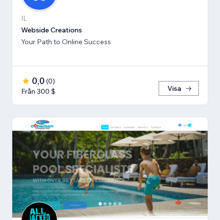
IL
Webside Creations
Your Path to Online Success
0,0
(
0
)
Visa
Från 300 $