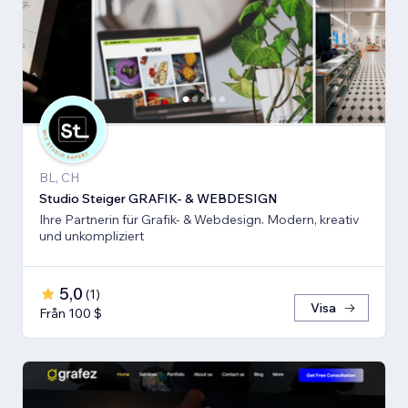
BL, CH
Studio Steiger GRAFIK- & WEBDESIGN
Ihre Partnerin für Grafik- & Webdesign. Modern, kreativ
und unkompliziert
5,0
(
1
)
Visa
Från 100 $