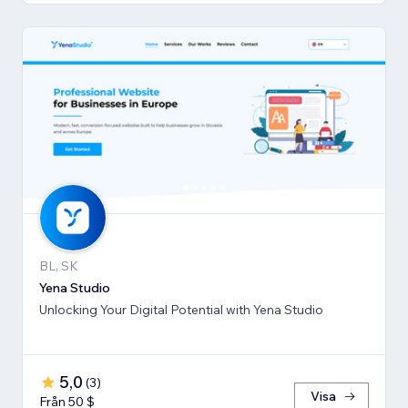
BL, SK
Yena Studio
Unlocking Your Digital Potential with Yena Studio
5,0
(
3
)
Visa
Från 50 $