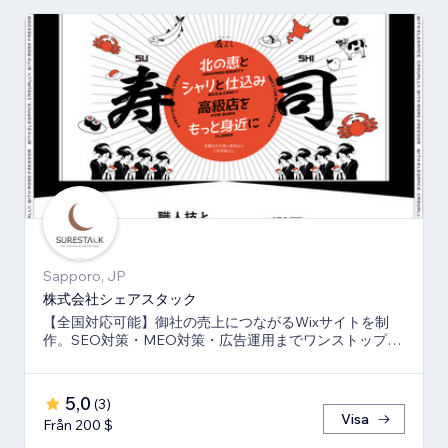
Sapporo, JP
株式会社シェアスタック
【全国対応可能】御社の売上につながるWixサイトを制
作。SEO対策・MEO対策・広告運用までワンストップ
で、伴走支援させて頂きます。
5,0
(
3
)
Visa
Från 200 $