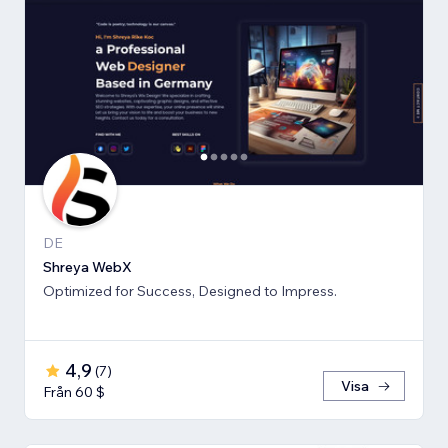
DE
Shreya WebX
Optimized for Success, Designed to Impress.
4,9
(
7
)
Visa
Från 60 $