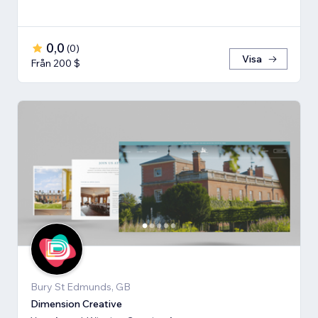
0,0
(
0
)
Visa
Från 200 $
Bury St Edmunds, GB
Dimension Creative