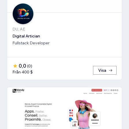
DU, AE
Digital Artician
Fullstack Developer
0,0
(
0
)
Visa
Från 400 $