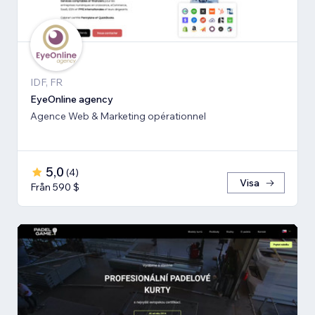
IDF, FR
EyeOnline agency
Agence Web & Marketing opérationnel
5,0
(
4
)
Visa
Från 590 $