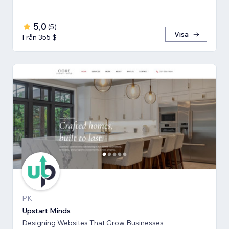
5,0
(
5
)
Visa
Från 355 $
PK
Upstart Minds
Designing Websites That Grow Businesses