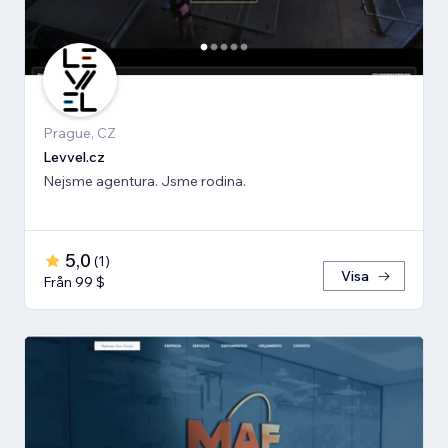
Prague, CZ
Levvel.cz
Nejsme agentura. Jsme rodina.
5,0
(
1
)
Visa
Från 99 $