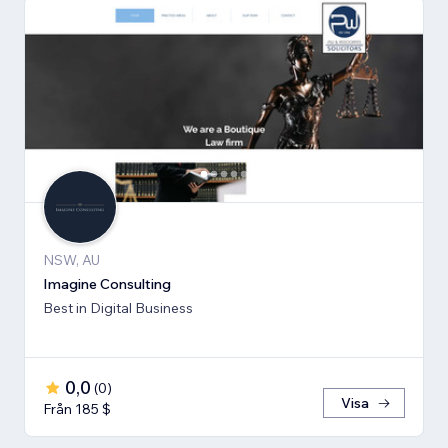
NSW, AU
Imagine Consulting
Best in Digital Business
0,0
(
0
)
Visa
Från 185 $