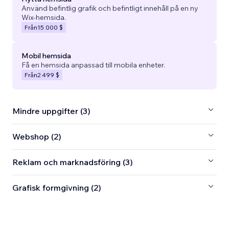
Använd befintlig grafik och befintligt innehåll på en ny
Wix-hemsida.
Från
15 000 $
Mobil hemsida
Få en hemsida anpassad till mobila enheter.
Från
2 499 $
Mindre uppgifter (3)
Webshop (2)
Reklam och marknadsföring (3)
Grafisk formgivning (2)