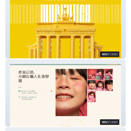
Whathetech
Mushroomen Studio