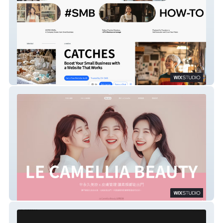
HOWS VISUAL
Le Camellia