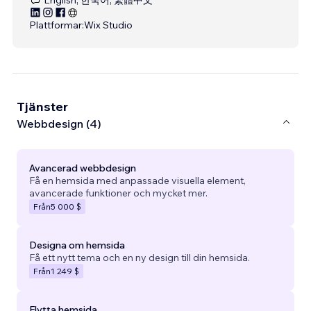
Plattformar:
Wix Studio
Tjänster
Webbdesign (4)
Avancerad webbdesign
Få en hemsida med anpassade visuella element,
avancerade funktioner och mycket mer.
Från
5 000 $
Designa om hemsida
Få ett nytt tema och en ny design till din hemsida.
Från
1 249 $
Flytta hemsida