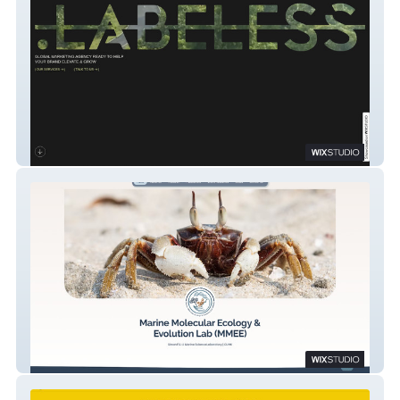
LABELESS
MMEE Lab