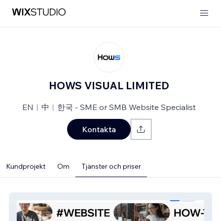
HOWS VISUAL LIMITED
EN︱中︱한국 - SME or SMB Website Specialist
Kontakta
Kundprojekt
Om
Tjänster och priser