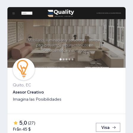
Quito, EC
Asesor Creativo
Imagina las Posibilidades
5,0
(
27
)
Visa
Från 45 $