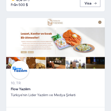
Visa
Från 500 $
10, TR
Flow Yazılım
Türkiye'nin Lider Yazılım ve Medya Şirketi