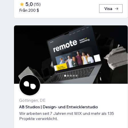
5,0
(
15
)
Visa
Från 200 $
Göttingen, DE
AB Studios | Design- und Entwicklerstudio
Wir arbeiten seit 7 Jahren mit WIX und mehr als 135
Projekte verwirklicht.