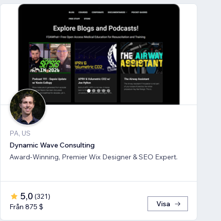
PA, US
Dynamic Wave Consulting
Award-Winning, Premier Wix Designer & SEO Expert.
5,0
(
321
)
Visa
Från 875 $