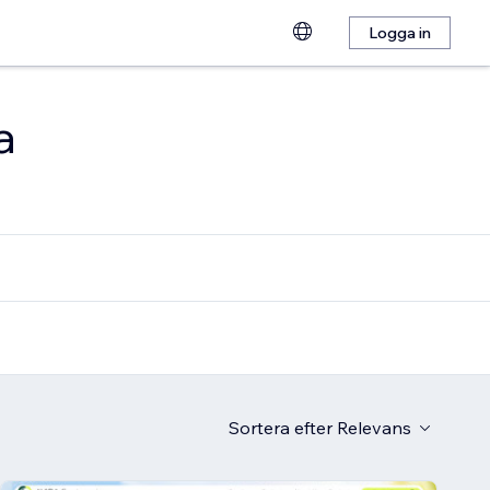
Logga in
a
Sortera efter
Relevans