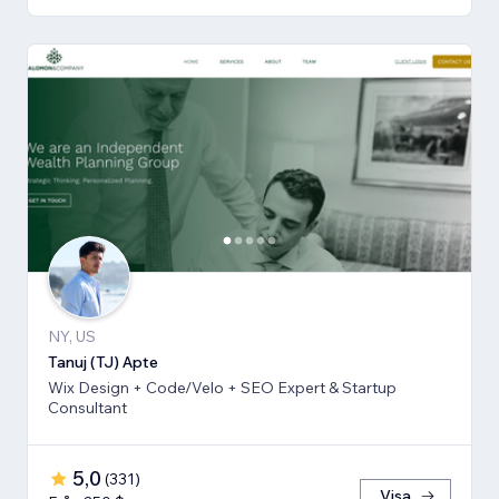
NY, US
Tanuj (TJ) Apte
Wix Design + Code/Velo + SEO Expert & Startup
Consultant
5,0
(
331
)
Visa