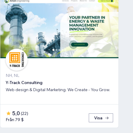
NH, NL
Y-Track Consulting
Web design & Digital Marketing. We Create - You Grow.
5,0
(
22
)
Visa
Från 79 $