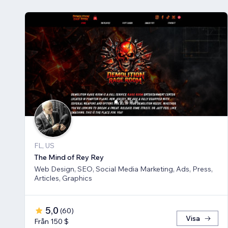
FL, US
The Mind of Rey Rey
Web Design, SEO, Social Media Marketing, Ads, Press,
Articles, Graphics
5,0
(
60
)
Visa
Från 150 $