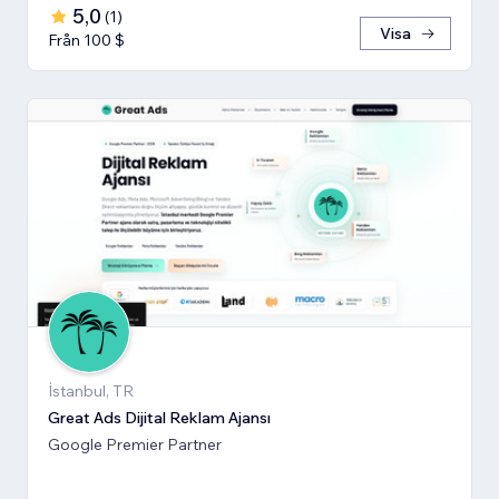
5,0
(
1
)
Visa
Från 100 $
İstanbul, TR
Great Ads Dijital Reklam Ajansı
Google Premier Partner