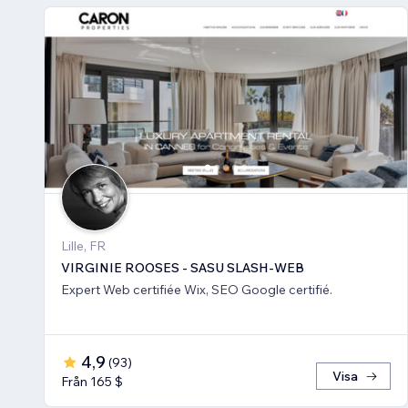
Lille, FR
VIRGINIE ROOSES - SASU SLASH-WEB
Expert Web certifiée Wix, SEO Google certifié.
4,9
(
93
)
Visa
Från 165 $