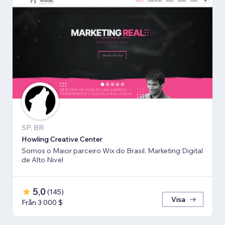
SP, BR
Howling Creative Center
Somos o Maior parceiro Wix do Brasil. Marketing Digital
de Alto Nivel
5,0
(
145
)
Visa
Från 3 000 $