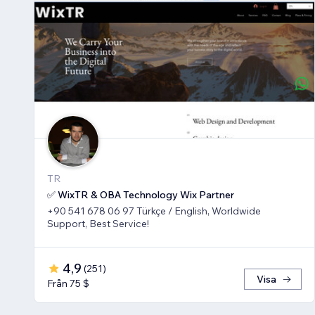
TR
✅ WixTR & OBA Technology Wix Partner
+90 541 678 06 97 Türkçe / English, Worldwide
Support, Best Service!
4,9
(
251
)
Visa
Från 75 $