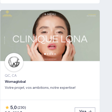
QC, CA
Womaglobal
Votre projet, vos ambitions, notre expertise!
5,0
(
230
)
Visa