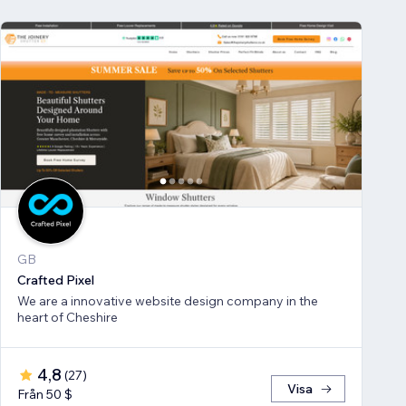
GB
Crafted Pixel
We are a innovative website design company in the
heart of Cheshire
4,8
(
27
)
Visa
Från 50 $